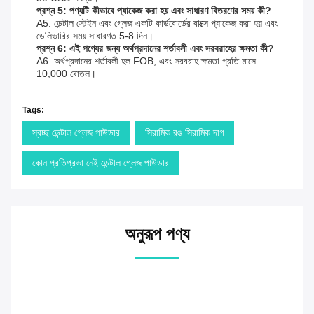
প্রশ্ন 5: পণ্যটি কীভাবে প্যাকেজ করা হয় এবং সাধারণ বিতরণের সময় কী?
A5: ডেন্টাল স্টেইন এবং গ্লেজ একটি কার্ডবোর্ডের বাক্সে প্যাকেজ করা হয় এবং
ডেলিভারির সময় সাধারণত 5-8 দিন।
প্রশ্ন 6: এই পণ্যের জন্য অর্থপ্রদানের শর্তাবলী এবং সরবরাহের ক্ষমতা কী?
A6: অর্থপ্রদানের শর্তাবলী হল FOB, এবং সরবরাহ ক্ষমতা প্রতি মাসে
10,000 বোতল।
Tags:
স্বচ্ছ ডেন্টাল গ্লেজ পাউডার
সিরামিক রঙ সিরামিক দাগ
কোন প্রতিপ্রভা নেই ডেন্টাল গ্লেজ পাউডার
অনুরূপ পণ্য