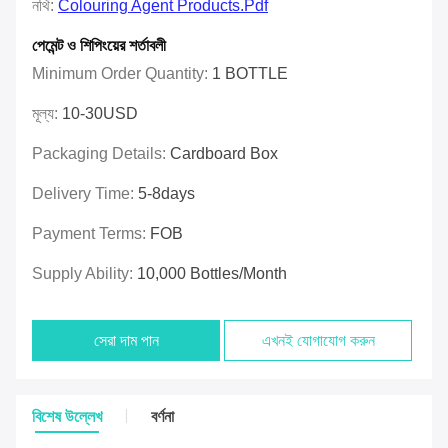
নথি:
Colouring Agent Products.pdf
পেমেন্ট ও শিপিংয়ের শর্তাবলী
Minimum Order Quantity:
1 BOTTLE
মূল্য:
10-30USD
Packaging Details:
Cardboard Box
Delivery Time:
5-8days
Payment Terms:
FOB
Supply Ability:
10,000 Bottles/month
সেরা দাম পান
এখনই যোগাযোগ করুন
বিশেষ উল্লেখ
বর্ণনা