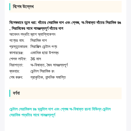
বিশেষ উল্লেখ
বিশেষভাবে তুলে ধরা:
দাঁতের সেরামিক দাগ এবং গ্লেজ
,
অ-বিষাক্ত দাঁতের সিরামিক রঙ
,
সিরামিকের সাথে সামঞ্জস্যপূর্ণ দাঁতের দাগ
আবেদন পদ্ধতি:
ব্রাশ অ্যাপ্লিকেশন
পণ্যের নাম:
সিরামিক দাগ
প্রস্তুতকারক:
সিরামিক্স ডেন্টাল পণ্য
কালাররেঞ্জ:
একাধিক ছায়া উপলব্ধ
শেলফ লাইফ:
36 মাস
নিরাপত্তা:
অ-বিষাক্ত, জৈব সামঞ্জস্যপূর্ণ
ব্যবহার:
ডেন্টাল সিরামিক রং
শেষ করুন:
প্রাকৃতিক, নান্দনিক সমাপ্তি
বর্ণনা
ডেন্টাল সেরামিকস রঙ ড্যান্টাল দাগ এবং গ্লেজ অ-বিষাক্ত রচনা বিভিন্ন ডেন্টাল
সেরামিক পদ্ধতির সাথে সামঞ্জস্যপূর্ণ