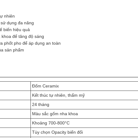
tự nhiên
ể sử dụng đa năng
hế biến hiệu quả
a khoa để tăng độ sáng
a phốt pho để áp dụng an toàn
của sản phẩm
Đốm Ceramix
Kết thúc tự nhiên, thẩm mỹ
24 tháng
Màu sắc gốm nha khoa
Khoảng 700-800°C
Tùy chọn Opacity biến đổi