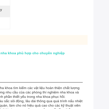
ùy
ốm nha khoa phù hợp cho chuyên nghiệp
a khoa tìm kiếm các vật liệu hoàn thiện chất lượng
p ứng nhu cầu của các phòng thí nghiệm nha khoa và
h phần thiết yếu trong nha khoa phục hồi.
u sắc sôi động, lâu dài thông qua quá trình nấu nhiệt
quán, làm cho nó hiệu quả cao cho các kỹ thuật viên