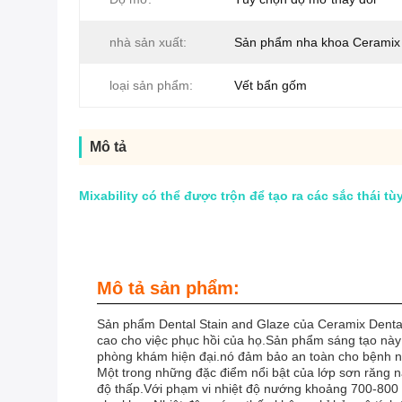
nhà sản xuất:
Sản phẩm nha khoa Ceramix
loại sản phẩm:
Vết bẩn gốm
Mô tả
Mixability có thể được trộn để tạo ra các sắc thá
Mô tả sản phẩm:
Sản phẩm Dental Stain and Glaze của Ceramix Dental 
cao cho việc phục hồi của họ.Sản phẩm sáng tạo này 
phòng khám hiện đại.nó đảm bảo an toàn cho bệnh nhâ
Một trong những đặc điểm nổi bật của lớp sơn răng nà
độ thấp.Với phạm vi nhiệt độ nướng khoảng 700-800 °