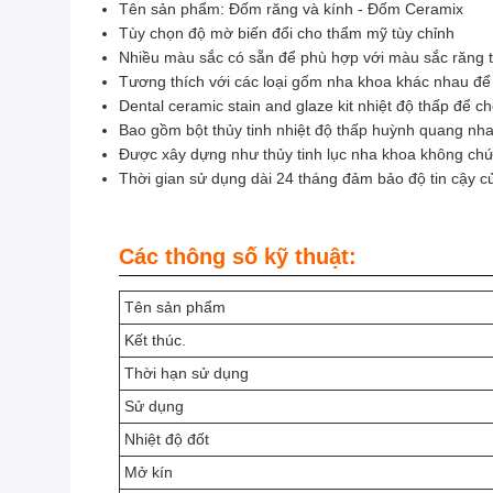
Tên sản phẩm: Đốm răng và kính - Đốm Ceramix
Tùy chọn độ mờ biến đổi cho thẩm mỹ tùy chỉnh
Nhiều màu sắc có sẵn để phù hợp với màu sắc răng 
Tương thích với các loại gốm nha khoa khác nhau đ
Dental ceramic stain and glaze kit nhiệt độ thấp để c
Bao gồm bột thủy tinh nhiệt độ thấp huỳnh quang nh
Được xây dựng như thủy tinh lục nha khoa không chứ
Thời gian sử dụng dài 24 tháng đảm bảo độ tin cậy 
Các thông số kỹ thuật:
Tên sản phẩm
Kết thúc.
Thời hạn sử dụng
Sử dụng
Nhiệt độ đốt
Mở kín