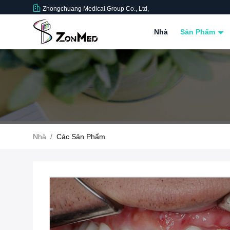
Zhongchuang Medical Group Co., Ltd,
Nhà
Sản Phẩm
Nhà
/
Các Sản Phẩm