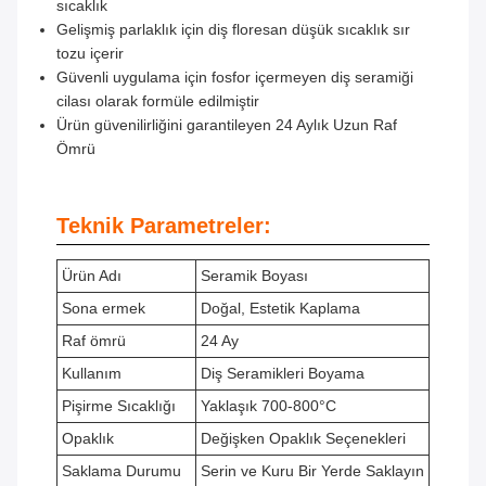
sıcaklık
Gelişmiş parlaklık için diş floresan düşük sıcaklık sır
tozu içerir
Güvenli uygulama için fosfor içermeyen diş seramiği
cilası olarak formüle edilmiştir
Ürün güvenilirliğini garantileyen 24 Aylık Uzun Raf
Ömrü
Teknik Parametreler:
Ürün Adı
Seramik Boyası
Sona ermek
Doğal, Estetik Kaplama
Raf ömrü
24 Ay
Kullanım
Diş Seramikleri Boyama
Pişirme Sıcaklığı
Yaklaşık 700-800°C
Opaklık
Değişken Opaklık Seçenekleri
Saklama Durumu
Serin ve Kuru Bir Yerde Saklayın