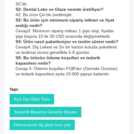
SC'dir.
S2: Dental Leke ve Glaze nerede üretiliyor?
A2: Bu ürün Çin'de üretilmiştir.
S3: Bu ürün için minimum sipariş miktarı ve fiyat
aralığı nedir?
Cevap3: Minimum sipariş miktarı 1 şişe olup, fiyatlar
şişe başına 10 ile 30 USD arasında değişmektedir.
S4: Ürün nasıl paketleniyor ve teslim süresi nedir?
Cevap4: Diş Lekesi ve Sır bir karton kutuda paketlenir
ve teslimat süresi genellikle 5-8 gündür.
S5: Bu ürünün ödeme koşulları ve tedarik
kapasitesi nedir?
Cevap 5: Ödeme koşulları FOB'dur (Gemide Ücretsiz)
ve tedarik kapasitesi ayda 10.000 şişeye kadardır.
Tags:
Açık Diş Glazi Tozu
Seramik Boyama Ceramix Boyası
Flüoresanslı diş glazi tozu yok