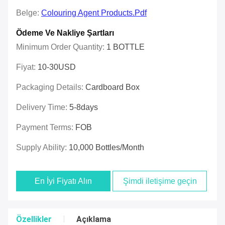
Belge:
Colouring Agent Products.pdf
Ödeme Ve Nakliye Şartları
Minimum Order Quantity:
1 BOTTLE
Fiyat:
10-30USD
Packaging Details:
Cardboard Box
Delivery Time:
5-8days
Payment Terms:
FOB
Supply Ability:
10,000 Bottles/month
En İyi Fiyatı Alın
Şimdi iletişime geçin
Özellikler
Açıklama