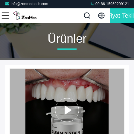
info@zonmedtech.com
00-86-15959299121
Fiyat Tekli
Ürünler