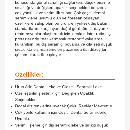
konusunda gönül rahatlığı sağlarken, düşük pişirme
sıcaklığı ve değişken opaklık seçenekleri benzersiz
çok yönlülük ve verimlilik sunar. Çok çeşitli dental
seramiklerle uyumlu olan ve floresan olmayan
özelliklere sahip olan bu ürün, en yüksek diş bakımı
standartlarını karşılayan doğal görünümlü, dayanıklı
restorasyonlar oluşturmak için idealdir. İster rutin diş
protezlerinde ister karmaşık restoratif vakalarda
kullanılsın, bu diş seramiği boyama ve cila seti düşük
sıcaklıkta diş malzemeleri pazarında üst düzey bir
çözüm olarak öne çıkıyor.
Özellikler:
Ürün Adı: Dental Leke ve Glaze - Seramik Leke
Özelleştirilmiş estetik için Değişken Opaklık
Seçenekleri
Doğal diş renklerine uyacak Çoklu Renkler Mevcuttur
Çok yönlü kullanım için Çeşitli Dental Seramiklerle
Uyumlu
Verimli işleme için diş seramik leke ve sır kiti düşük