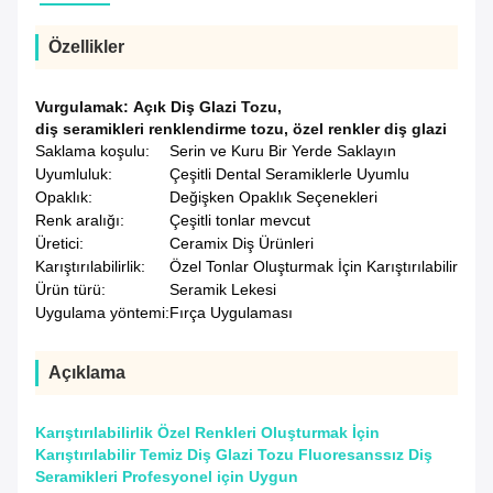
Özellikler
Vurgulamak:
Açık Diş Glazi Tozu
,
diş seramikleri renklendirme tozu
,
özel renkler diş glazi
Saklama koşulu:
Serin ve Kuru Bir Yerde Saklayın
Uyumluluk:
Çeşitli Dental Seramiklerle Uyumlu
Opaklık:
Değişken Opaklık Seçenekleri
Renk aralığı:
Çeşitli tonlar mevcut
Üretici:
Ceramix Diş Ürünleri
Karıştırılabilirlik:
Özel Tonlar Oluşturmak İçin Karıştırılabilir
Ürün türü:
Seramik Lekesi
Uygulama yöntemi:
Fırça Uygulaması
Açıklama
Karıştırılabilirlik Özel Renkleri Oluşturmak İçin
Karıştırılabilir Temiz Diş Glazi Tozu Fluoresanssız Diş
Seramikleri Profesyonel için Uygun