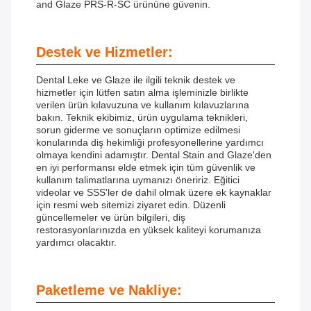
and Glaze PRS-R-SC ürününe güvenin.
Destek ve Hizmetler:
Dental Leke ve Glaze ile ilgili teknik destek ve
hizmetler için lütfen satın alma işleminizle birlikte
verilen ürün kılavuzuna ve kullanım kılavuzlarına
bakın. Teknik ekibimiz, ürün uygulama teknikleri,
sorun giderme ve sonuçların optimize edilmesi
konularında diş hekimliği profesyonellerine yardımcı
olmaya kendini adamıştır. Dental Stain and Glaze'den
en iyi performansı elde etmek için tüm güvenlik ve
kullanım talimatlarına uymanızı öneririz. Eğitici
videolar ve SSS'ler de dahil olmak üzere ek kaynaklar
için resmi web sitemizi ziyaret edin. Düzenli
güncellemeler ve ürün bilgileri, diş
restorasyonlarınızda en yüksek kaliteyi korumanıza
yardımcı olacaktır.
Paketleme ve Nakliye: