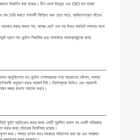
েষভাবে ডিজাইন করা হয়েছে। চীন থেকে উদ্ভূত এবং ISO মান দ্বারা
্টম শেড তৈরি করতে গ্লাসটি মিশ্রিত করা যেতে পারে, ব্যক্তিগতকৃত দাঁতের
ল সরবরাহ করার ক্ষমতা সহ, আমরা ছোট এবং বড় উভয় অর্ডারই দক্ষতার সাথে
েন্ট দ্রবণ সহ ডেন্টাল সিরামিক রঙে অসামান্য পারফরম্যান্সের জন্য
আমাদের প্রযুক্তিগত দল ডেন্টাল পেশাদারদের পণ্য প্রয়োগের কৌশল, সমস্যা
্দেশাবলী অনুসরণ করার পরামর্শ দিই। নির্দেশমূলক ভিডিও এবং প্রায়শই
ুণমান বজায় রাখতে সাহায্য করবে।
উনিটে ফুটো প্রতিরোধ করার জন্য একটি সুরক্ষিত ক্যাপ সহ একটি পরিষ্কার
তা করার জন্য স্টোরেজ নির্দেশিকা রয়েছে।
দ্ধে কুশন করে। সমস্ত চালান যত্ন সহকারে পরিচালনা করা হয় এবং সময়মত
বে ব্যবহারের জন্য প্রস্তুত।