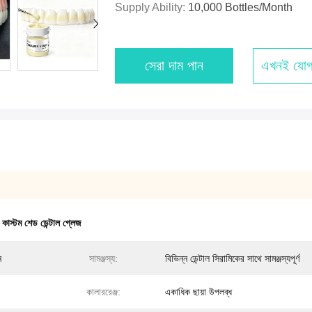
Supply Ability:
10,000 Bottles/month
সেরা দাম পান
এখনই যোগ
,
কাস্টম শেড ডেন্টাল গ্লেজ
ন
সামঞ্জস্য:
বিভিন্ন ডেন্টাল সিরামিকের সাথে সামঞ্জস্যপূর্ণ
কালাররেঞ্জ:
একাধিক ছায়া উপলব্ধ