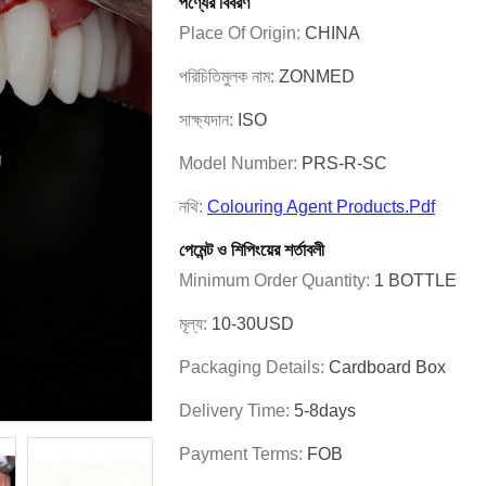
পণ্যের বিবরণ
Place Of Origin:
CHINA
পরিচিতিমুলক নাম:
ZONMED
সাক্ষ্যদান:
ISO
Model Number:
PRS-R-SC
নথি:
Colouring Agent Products.pdf
পেমেন্ট ও শিপিংয়ের শর্তাবলী
Minimum Order Quantity:
1 BOTTLE
মূল্য:
10-30USD
Packaging Details:
Cardboard Box
Delivery Time:
5-8days
Payment Terms:
FOB