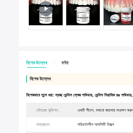
বিশেষ উল্লেখ
বর্ণনা
বিশেষ উল্লেখ
বিশেষভাবে তুলে ধরা:
স্বচ্ছ ডেন্টাল গ্লেজ পাউডার
,
ডেন্টাল সিরামিক রঙ পাউডার
স্টোরেজ কন্ডিশন:
একটি শীতল, শুকনো জায়গায় সংরক্ষণ করু
অস্বচ্ছতা:
পরিবর্তনশীল অপাসিটি বিকল্প