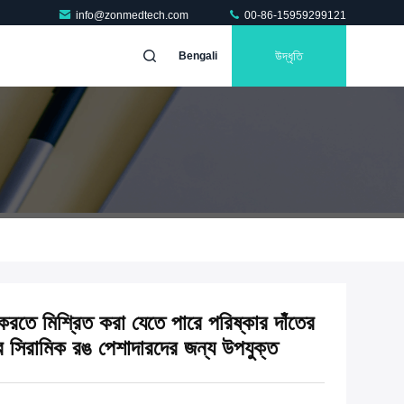
info@zonmedtech.com
00-86-15959299121
উদ্ধৃতি
Bengali
 করতে মিশ্রিত করা যেতে পারে পরিষ্কার দাঁতের
ের সিরামিক রঙ পেশাদারদের জন্য উপযুক্ত