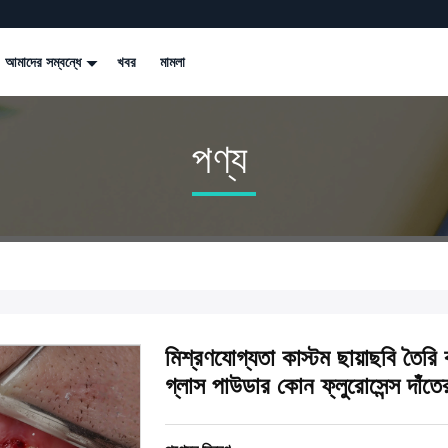
আমাদের সম্বন্ধে
খবর
মামলা
পণ্য
মিশ্রণযোগ্যতা কাস্টম ছায়াছবি তৈরি
গ্লাস পাউডার কোন ফ্লুরোসেন্স দাঁত