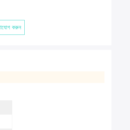
াযোগ করুন