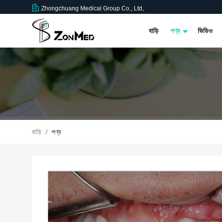
Zhongchuang Medical Group Co., Ltd,
বাড়ি
পণ্য
ভিডিও
বাড়ি
/
পণ্য