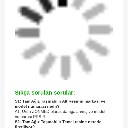
Sıkça sorulan sorular:
S1: Tam Ağız Taşınabilir Alt Reşinin markası ve
model numarası nedir?
A1: Ürün ZONMED olarak damgalanmış ve model
numarası PRS-R.
S2: Tam Ağız Taşınabilir Temel reçine nerede
üretiliyor?