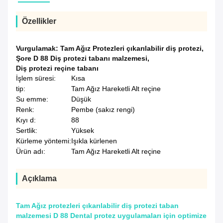
Özellikler
Vurgulamak:
Tam Ağız Protezleri çıkarılabilir diş protezi
,
Şore D 88 Diş protezi tabanı malzemesi
,
Diş protezi reçine tabanı
İşlem süresi:
Kısa
tip:
Tam Ağız Hareketli Alt reçine
Su emme:
Düşük
Renk:
Pembe (sakız rengi)
Kıyı d:
88
Sertlik:
Yüksek
Kürleme yöntemi:
Işıkla kürlenen
Ürün adı:
Tam Ağız Hareketli Alt reçine
Açıklama
Tam Ağız protezleri çıkarılabilir diş protezi taban
malzemesi D 88 Dental protez uygulamaları için optimize