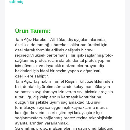
edilmiş
Ürün Tanımı:
Tam Ağız Hareketli Alt Tüke, diş uygulamalarında,
özellikle de tam ağız hareketli altlarının üretimi için
özel olarak formüle edilmiş gelişmiş bir sıvı
reçinedir.Yüksek performanslı bir ışık-sağlanmış/foto-
sağlanmış protez reçini olarak, dental protez yapımı
için güvenilir ve dayanıklı malzemeler arayan diş
hekimleri için ideal bir seçim yapan olağanüstü
özelliklere sahiptir.
Tam Ağız Taşınabilir Temel Reşinin kilit özelliklerinden
biri, dental diş üretim sürecinde kolay manipülasyon
ve hassas uygulamaya izin veren sıvı biçimidir.reçinin
tutarlılığı, diş kalıplarının karmaşık konturlarına
düzgün bir şekilde uyum sağlamaktadır.Bu sıvı
formülasyon ayrıca uygun ışık kaynaklarına maruz
kaldığında verimli sertleştirmeyi kolaylaştırır.Işık-
sağlanmış/foto-sağlanmış protez reçine teknolojisinin
avantajlarından yararlanmak.
Su emilimi, protez malzemelerinin uzun ömürlülüğünü