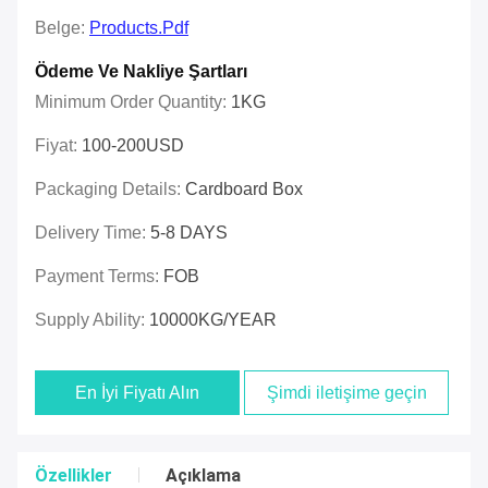
Belge:
Products.pdf
Ödeme Ve Nakliye Şartları
Minimum Order Quantity:
1KG
Fiyat:
100-200USD
Packaging Details:
Cardboard Box
Delivery Time:
5-8 DAYS
Payment Terms:
FOB
Supply Ability:
10000KG/YEAR
En İyi Fiyatı Alın
Şimdi iletişime geçin
Özellikler
Açıklama