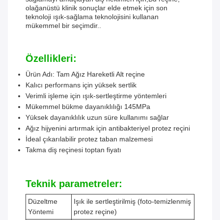
olağanüstü klinik sonuçlar elde etmek için son
teknoloji ışık-sağlama teknolojisini kullanan
mükemmel bir seçimdir..
Özellikleri:
Ürün Adı: Tam Ağız Hareketli Alt reçine
Kalıcı performans için yüksek sertlik
Verimli işleme için ışık-sertleştirme yöntemleri
Mükemmel bükme dayanıklılığı 145MPa
Yüksek dayanıklılık uzun süre kullanımı sağlar
Ağız hijyenini artırmak için antibakteriyel protez reçini
İdeal çıkarılabilir protez taban malzemesi
Takma diş reçinesi toptan fiyatı
Teknik parametreler:
Düzeltme
Işık ile sertleştirilmiş (foto-temizlenmiş
Yöntemi
protez reçine)