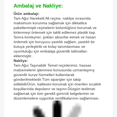
Ambalaj ve Nakliye:
Ürün ambalajı:
Tam Ağız Hareketli Alt reçine, nakliye sırasında
maksimum korunma sağlamak için dikkatlice
paketlenmiştir.reçinelerin bütünlüğünü korumak ve
kirlenmeyi önlemek için taklit edilemez plastik kap.
Sonra konteyner, şokları absorbe etmek ve hasarı
önlemek için koruyucu yastıklı sağlam, yastıklı bir
kutuya yerleştirilir.ve kolay tanımlanması ve
uyumluluğu için embalaja güvenlik talimatları
eklenmiştir..
Nakliye:
Tam Ağız Taşınabilir Temel reçinlerimiz, hassas
malzemelerin işlenmesi konusunda uzmanlaşmış
güvenilir kurye hizmetleri kullanılarak
gönderilmektedir.Tüm siparişler için takip
edilebilirÜrün, kalitesini korumak için önerilen sıcaklık
koşullarında depolanır ve taşınır.Düzgün teslimatı
sağlamak için tüm gerekli gümrük belgelerinin ve
düzenlemelere uygunluk sertifikalarının sağlanması.