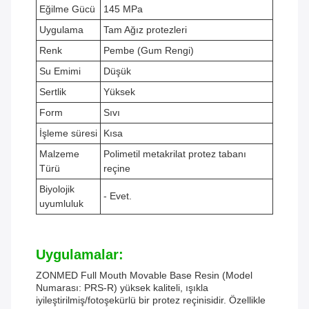
Eğilme Gücü
145 MPa
Uygulama
Tam Ağız protezleri
Renk
Pembe (Gum Rengi)
Su Emimi
Düşük
Sertlik
Yüksek
Form
Sıvı
İşleme süresi
Kısa
Malzeme
Polimetil metakrilat protez tabanı
Türü
reçine
Biyolojik
- Evet.
uyumluluk
Uygulamalar:
ZONMED Full Mouth Movable Base Resin (Model
Numarası: PRS-R) yüksek kaliteli, ışıkla
iyileştirilmiş/fotoşekürlü bir protez reçinisidir. Özellikle