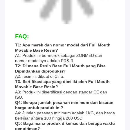
FAQ:
T1: Apa merek dan nomor model dari Full Mouth
Movable Base Resin?
A1: Produk ini bermerek sebagai ZONMED dan
nomor modelnya adalah PRS-R.
T2: Di mana Resin Base Full Mouth yang Bisa
Dipindahkan diproduksi?
A2: resin ini dibuat di Cina.
T3: Sertifikasi apa yang dimiliki oleh Full Mouth
Movable Base Resin?
A3: Produk ini disertifikasi dengan standar CE dan
ISO.
Q4: Berapa jumlah pesanan minimum dan kisaran
harga untuk produk ini?
A4: Jumlah pesanan minimum adalah 1KG, dan harga
berkisar antara 100 hingga 200 USD.
Q5: Bagaimana produk dikemas dan berapa waktu
pengiriman?