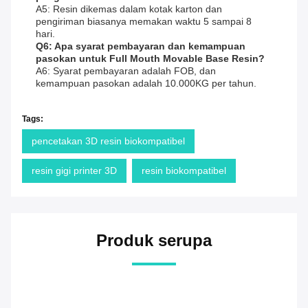
A5: Resin dikemas dalam kotak karton dan
pengiriman biasanya memakan waktu 5 sampai 8
hari.
Q6: Apa syarat pembayaran dan kemampuan
pasokan untuk Full Mouth Movable Base Resin?
A6: Syarat pembayaran adalah FOB, dan
kemampuan pasokan adalah 10.000KG per tahun.
Tags:
pencetakan 3D resin biokompatibel
resin gigi printer 3D
resin biokompatibel
Produk serupa