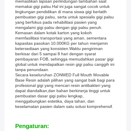
memastikan lapisan perlindungan tambahan saat
memakai gigi palsu.Hal ini juga sangat cocok untuk
lingkungan pendidikan di mana siswa gigi berlatih
pembuatan gigi palsu, serta untuk spesialis gigi palsu
yang berfokus pada rehabilitasi pasien yang
mengalami gigi palsu dengan gigi palsu penuh.
Kemasan dalam kotak karton yang kokoh
memfasilitasi transportasi yang aman, sementara
kapasitas pasokan 10.000KG per tahun menjamin
ketersediaan yang konsisten.Waktu pengiriman
berkisar dari 5 sampai 8 hari dengan syarat
pembayaran FOB, sehingga memudahkan pasar gigi
global untuk mendapatkan resin gigi palsu canggih ini
tanpa penundaan.
Secara keseluruhan ZONMED Full Mouth Movable
Base Resin adalah pilihan yang sangat baik bagi para
profesional gigi yang mencari resin antibakteri yang
dapat diandalkan,dan bahan berkinerja tinggi untuk
pembuatan dasar gigi palsu lengkap,
menggabungkan estetika, daya tahan, dan
keselamatan pasien dalam satu solusi komprehensif.
Pengaturan: