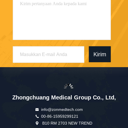
Kirim
Zhongchuang Medical Group Co., Ltd,
info@zonmedtech.com
00-86-15959299121
B10 RM 2703 NEW TREND