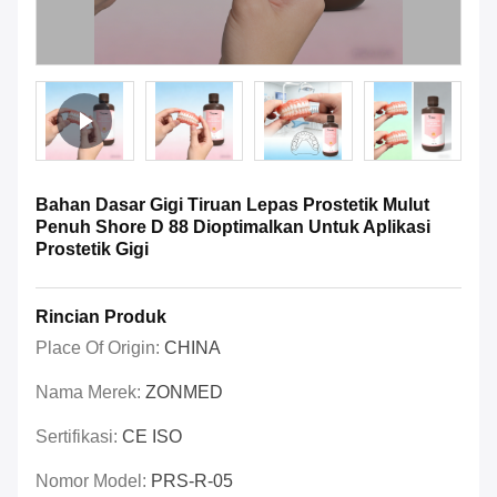
Bahan Dasar Gigi Tiruan Lepas Prostetik Mulut
Penuh Shore D 88 Dioptimalkan Untuk Aplikasi
Prostetik Gigi
Rincian Produk
Place Of Origin:
CHINA
Nama Merek:
ZONMED
Sertifikasi:
CE ISO
Nomor Model:
PRS-R-05