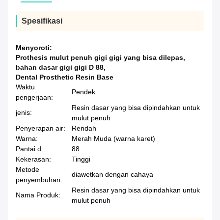
Spesifikasi
Menyoroti:
Prothesis mulut penuh gigi gigi yang bisa dilepas
,
bahan dasar gigi gigi D 88
,
Dental Prosthetic Resin Base
Waktu
Pendek
pengerjaan:
Resin dasar yang bisa dipindahkan untuk
jenis:
mulut penuh
Penyerapan air:
Rendah
Warna:
Merah Muda (warna karet)
Pantai d:
88
Kekerasan:
Tinggi
Metode
diawetkan dengan cahaya
penyembuhan:
Resin dasar yang bisa dipindahkan untuk
Nama Produk:
mulut penuh