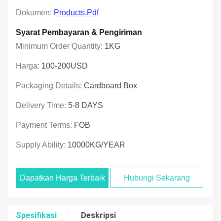
Dokumen:
Products.pdf
Syarat Pembayaran & Pengiriman
Minimum Order Quantity:
1KG
Harga:
100-200USD
Packaging Details:
Cardboard Box
Delivery Time:
5-8 DAYS
Payment Terms:
FOB
Supply Ability:
10000KG/YEAR
Dapatkan Harga Terbaik
Hubungi Sekarang
Spesifikasi
Deskripsi