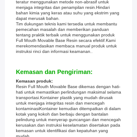
teratur menggunakan metode non-abrasif untuk
menjaga integritas dan penampilan resin.Hindari
bahan kimia yang keras atau suhu yang ekstrim yang
dapat merusak bahan.
Tim dukungan teknis kami tersedia untuk membantu
pemecahan masalah dan memberikan panduan
tentang praktik terbaik untuk menggunakan produk
Full Mouth Movable Base Resin secara efektif.Kami
merekomendasikan membaca manual produk untuk
instruksi rinci dan informasi keamanan..
Kemasan dan Pengiriman:
Kemasan produk:
Resin Full Mouth Movable Base dikemas dengan hati-
hati untuk memastikan perlindungan maksimal selama
transportasi.Kontainer plastik yang mudah dirusak
untuk menjaga integritas resin dan mencegah
kontaminasiKontainer kemudian ditempatkan di dalam
kotak yang kokoh dan berbaju dengan bantalan
pelindung untuk menyerap guncangan dan mencegah
kerusakan.dan instruksi keselamatan disertakan pada
kemasan untuk identifikasi dan kepatuhan yang
mudah.