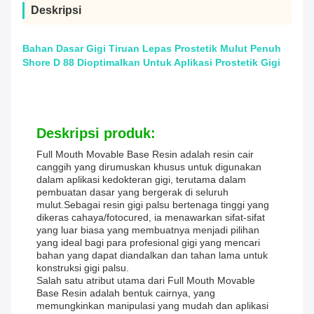
Deskripsi
Bahan Dasar Gigi Tiruan Lepas Prostetik Mulut Penuh
Shore D 88 Dioptimalkan Untuk Aplikasi Prostetik Gigi
Deskripsi produk:
Full Mouth Movable Base Resin adalah resin cair
canggih yang dirumuskan khusus untuk digunakan
dalam aplikasi kedokteran gigi, terutama dalam
pembuatan dasar yang bergerak di seluruh
mulut.Sebagai resin gigi palsu bertenaga tinggi yang
dikeras cahaya/fotocured, ia menawarkan sifat-sifat
yang luar biasa yang membuatnya menjadi pilihan
yang ideal bagi para profesional gigi yang mencari
bahan yang dapat diandalkan dan tahan lama untuk
konstruksi gigi palsu.
Salah satu atribut utama dari Full Mouth Movable
Base Resin adalah bentuk cairnya, yang
memungkinkan manipulasi yang mudah dan aplikasi