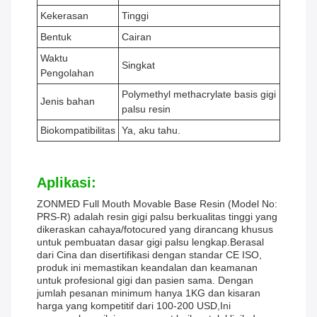
Kekerasan
Tinggi
Bentuk
Cairan
Waktu
Singkat
Pengolahan
Polymethyl methacrylate basis gigi
Jenis bahan
palsu resin
Biokompatibilitas
Ya, aku tahu.
Aplikasi:
ZONMED Full Mouth Movable Base Resin (Model No:
PRS-R) adalah resin gigi palsu berkualitas tinggi yang
dikeraskan cahaya/fotocured yang dirancang khusus
untuk pembuatan dasar gigi palsu lengkap.Berasal
dari Cina dan disertifikasi dengan standar CE ISO,
produk ini memastikan keandalan dan keamanan
untuk profesional gigi dan pasien sama. Dengan
jumlah pesanan minimum hanya 1KG dan kisaran
harga yang kompetitif dari 100-200 USD,Ini