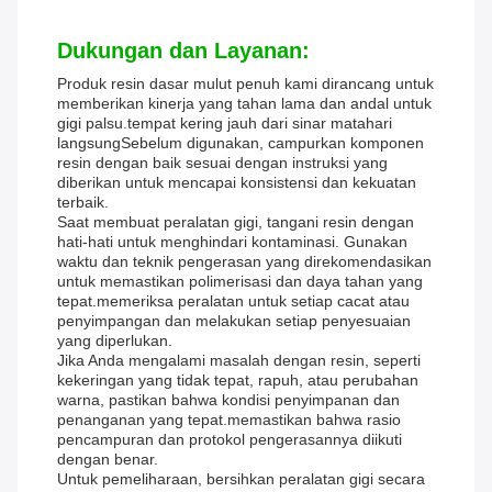
Dukungan dan Layanan:
Produk resin dasar mulut penuh kami dirancang untuk
memberikan kinerja yang tahan lama dan andal untuk
gigi palsu.tempat kering jauh dari sinar matahari
langsungSebelum digunakan, campurkan komponen
resin dengan baik sesuai dengan instruksi yang
diberikan untuk mencapai konsistensi dan kekuatan
terbaik.
Saat membuat peralatan gigi, tangani resin dengan
hati-hati untuk menghindari kontaminasi. Gunakan
waktu dan teknik pengerasan yang direkomendasikan
untuk memastikan polimerisasi dan daya tahan yang
tepat.memeriksa peralatan untuk setiap cacat atau
penyimpangan dan melakukan setiap penyesuaian
yang diperlukan.
Jika Anda mengalami masalah dengan resin, seperti
kekeringan yang tidak tepat, rapuh, atau perubahan
warna, pastikan bahwa kondisi penyimpanan dan
penanganan yang tepat.memastikan bahwa rasio
pencampuran dan protokol pengerasannya diikuti
dengan benar.
Untuk pemeliharaan, bersihkan peralatan gigi secara