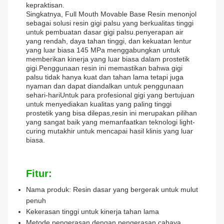
kepraktisan.
Singkatnya, Full Mouth Movable Base Resin menonjol
sebagai solusi resin gigi palsu yang berkualitas tinggi
untuk pembuatan dasar gigi palsu.penyerapan air
yang rendah, daya tahan tinggi, dan kekuatan lentur
yang luar biasa 145 MPa menggabungkan untuk
memberikan kinerja yang luar biasa dalam prostetik
gigi.Penggunaan resin ini memastikan bahwa gigi
palsu tidak hanya kuat dan tahan lama tetapi juga
nyaman dan dapat diandalkan untuk penggunaan
sehari-hariUntuk para profesional gigi yang bertujuan
untuk menyediakan kualitas yang paling tinggi
prostetik yang bisa dilepas,resin ini merupakan pilihan
yang sangat baik yang memanfaatkan teknologi light-
curing mutakhir untuk mencapai hasil klinis yang luar
biasa.
Fitur:
Nama produk: Resin dasar yang bergerak untuk mulut
penuh
Kekerasan tinggi untuk kinerja tahan lama
Metode pengerasan dengan pengerasan cahaya