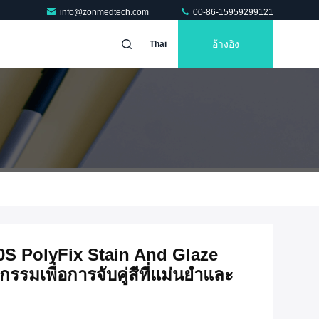
info@zonmedtech.com
00-86-15959299121
อ้างอิง
Thai
60S PolyFix Stain And Glaze
รมเพื่อการจับคู่สีที่แม่นยำและ