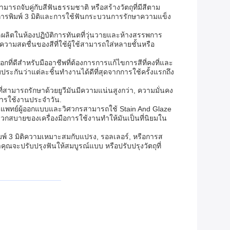
ารถจับคู่กับสีฟันธรรมชาติ หรือสร้างวัตถุที่มีสีตาม
รับการพิมพ์ 3 มิติและการใช้ฟันกระบวนการรักษาความแข็ง
ลผลิตในห้องปฏิบัติการทันตที่วุ่นวายและห้างสรรพการ
วามสดชื่นของสีที่ใช้ผู้ใช้สามารถใส่หลายชั้นหรือ
ที่ดีสําหรับมืออาชีพที่ต้องการการแก้ไขการสีที่คงที่และ
ะกันว่าแต่ละชิ้นทํางานได้ดีที่สุดจากการใช้ครั้งแรกถึง
ที่สามารถรักษาด้วยยูวีมันมีความแน่นสูงกว่า, ความมั่นคง
ารใช้งานประจําวัน.
นตแพทย์ผู้ออกแบบและวิศวกรสามารถใช้ Stain And Glaze
ดวกสบายของเครื่องมือการใช้งานทําให้มันเป็นที่นิยมใน
รพิมพ์ 3 มิติความเหมาะสมกับแปรง, รอลเลอร์, หรือการส
่าคุณจะปรับปรุงฟันให้สมบูรณ์แบบ หรือปรับปรุงวัตถุที่