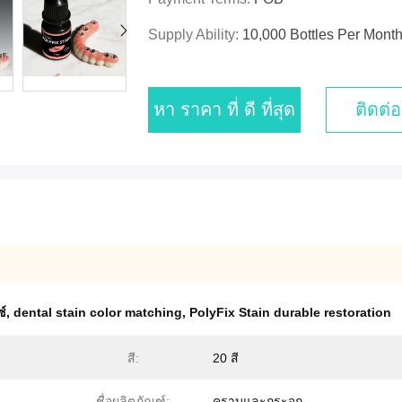
Supply Ability:
10,000 Bottles Per Mont
หา ราคา ที่ ดี ที่สุด
ติดต่อ
ซ์
,
dental stain color matching
,
PolyFix Stain durable restoration
สี:
20 สี
ชื่อผลิตภัณฑ์:
คราบและกระจก