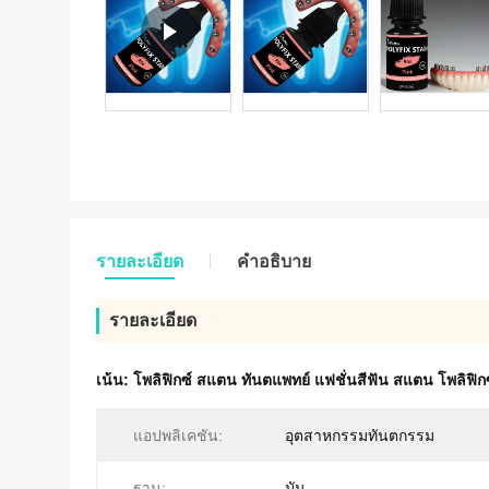
รายละเอียด
คําอธิบาย
รายละเอียด
เน้น:
โพลิฟิกซ์ สแตน ทันตแพทย์ แฟชั่นสีฟัน สแตน โพลิฟิก
แอปพลิเคชัน:
อุตสาหกรรมทันตกรรม
ฐาน:
มัน