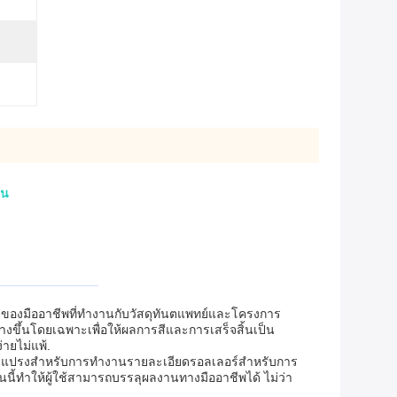
าน
ลายของมืออาชีพที่ทํางานกับวัสดุทันตแพทย์และโครงการ
างขึ้นโดยเฉพาะเพื่อให้ผลการสีและการเสร็จสิ้นเป็น
่ายไม่แพ้.
้วยแปรงสําหรับการทํางานรายละเอียดรอลเลอร์สําหรับการ
ุ่นนี้ทําให้ผู้ใช้สามารถบรรลุผลงานทางมืออาชีพได้ ไม่ว่า