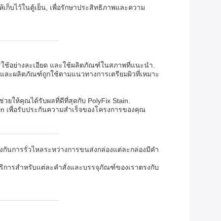
้เก็บไว้ในตู้เย็น, เพื่อรักษาประสิทธิภาพและความ
รใช้อย่างละเอียด และใช้ผลิตภัณฑ์ในสภาพที่แนะนํา.
้อง และผลิตภัณฑ์ถูกใช้ตามแนวทางการเตรียมผิวที่เหมาะ
ห้คุณได้รับผลที่ดีที่สุดกับ PolyFix Stain.
ain เพื่อรับประกันความสําเร็จของโครงการของคุณ
องกันการรั่วไหลระหว่างการขนส่งกล่องแต่ละกล่องมีคํา
บริการสําหรับแต่ละคําสั่งและบรรจุภัณฑ์ของเราตรงกับ