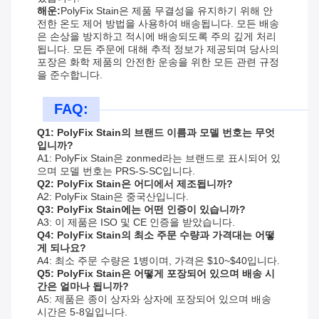
해운:
PolyFix Stain은 제품 무결성을 유지하기 위해 안
전한 온도 제어 방법을 사용하여 배송됩니다. 모든 배송
은 손상을 방지하고 적시에 배송되도록 주의 깊게 처리
됩니다. 모든 주문에 대해 추적 정보가 제공되며 당사의
포장은 화학 제품의 안전한 운송을 위한 모든 관련 규정
을 준수합니다.
FAQ:
Q1: PolyFix Stain의 브랜드 이름과 모델 번호는 무엇
입니까?
A1: PolyFix Stain은 zonmed라는 브랜드로 표시되어 있
으며 모델 번호는 PRS-S-SC입니다.
Q2: PolyFix Stain은 어디에서 제조됩니까?
A2: PolyFix Stain은 중국산입니다.
Q3: PolyFix Stain에는 어떤 인증이 있습니까?
A3: 이 제품은 ISO 및 CE 인증을 받았습니다.
Q4: PolyFix Stain의 최소 주문 수량과 가격대는 어떻
게 되나요?
A4: 최소 주문 수량은 1병이며, 가격은 $10~$40입니다.
Q5: PolyFix Stain은 어떻게 포장되어 있으며 배송 시
간은 얼마나 됩니까?
A5: 제품은 종이 상자와 상자에 포장되어 있으며 배송
시간은 5-8일입니다.