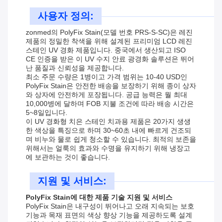
사용자 정의:
zonmed의 PolyFix Stain(모델 번호 PRS-S-SC)은 레진
제품의 정밀한 착색을 위해 설계된 프리미엄 LCD 레진
스테인 UV 경화 제품입니다. 중국에서 생산되고 ISO
CE 인증을 받은 이 UV 수지 안료 광경화 솔루션은 뛰어
난 품질과 신뢰성을 제공합니다.
최소 주문 수량은 1병이고 가격 범위는 10-40 USD인
PolyFix Stain은 안전한 배송을 보장하기 위해 종이 상자
와 상자에 안전하게 포장됩니다. 공급 능력은 월 최대
10,000병에 달하며 FOB 지불 조건에 따라 배송 시간은
5~8일입니다.
이 UV 경화형 치은 스테인 치과용 제품은 20가지 생생
한 색상을 특징으로 하며 30~60초 내에 빠르게 건조되
며 비누와 물로 쉽게 청소할 수 있습니다. 최적의 보존을
위해서는 얼룩의 효과와 수명을 유지하기 위해 냉장고
에 보관하는 것이 좋습니다.
지원 및 서비스:
PolyFix Stain에 대한 제품 기술 지원 및 서비스
PolyFix Stain은 내구성이 뛰어나고 오래 지속되는 보호
기능과 목재 표면의 색상 향상 기능을 제공하도록 설계