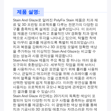
제품 설명:
Stain And Glaze로 알려진 PolyFix Stain 제품은 치과 재
료 및 3D 프린팅 프로젝트를 다루는 전문가의 다양한 요
구를 충족하도록 설계된 고급 솔루션입니다. 이 프리미
엄 제품은 다재다능하고 효율적인 UV 경화형 치과 염색
액으로 시장에서 두각을 나타내고 있으며, 탁월한 착색
및 마무리 결과를 제공하도록 특별히 제조되었습니다.
치과 복원을 강화하거나 3D 프린팅 모델에 정확한 색상
을 추가하는 데 이상적인 Stain And Glaze는 비교할 수
없는 성능과 사용 편의성을 제공합니다.
Stain And Glaze 제품의 주요 특징 중 하나는 여러 응용
도구와의 호환성입니다. 세부적인 작업을 위해 브러시
를 사용하거나, 더 넓은 표면을 덮기 위해 롤러를 사용하
거나, 균일하고 매끄러운 마감을 위해 스프레이를 사용
하여 얼룩을 적용하는 것을 선호하든 이 제품은 귀하가
선택한 방법에 쉽게 적용됩니다. 이러한 유연성을 통해
사용자는 프로젝트의 규모나 복잡성에 관계없이 전문적
인 결과를 얻을 수 있습니다.
Stain And Glaze 라인에는 20가지의 독특한 색상이 포
함되어 있어 다양한 미적 요구 사항을 충족하는 광범위
한 팔레트를 제공합니다. 이 광범위한 색상 범위를 통해
치과 기공사와 3D 프린팅 애호가는 자연스러운 치아 색