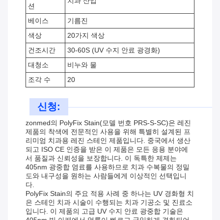
치과 산업
션
베이스
기름진
색상
20가지 색상
건조시간
30-60S (UV 수지 안료 광경화)
대청소
비누와 물
조각 수
20
신청:
zonmed의 PolyFix Stain(모델 번호 PRS-S-SC)은 레진
제품의 착색에 전문적인 사용을 위해 특별히 설계된 프
리미엄 치과용 레진 스테인 제품입니다. 중국에서 생산
되고 ISO CE 인증을 받은 이 제품은 모든 응용 분야에
서 품질과 신뢰성을 보장합니다. 이 독특한 제제는
405nm 광중합 염료를 사용하므로 치과 수복물의 정밀
도와 내구성을 원하는 사람들에게 이상적인 선택입니
다.
PolyFix Stain의 주요 적용 사례 중 하나는 UV 경화형 치
은 스테인 치과 시술이 수행되는 치과 기공소 및 진료소
입니다. 이 제품의 고급 UV 수지 안료 광중합 기술은