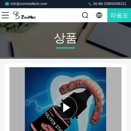
info@zonmedtech.com
00-86-15959299121
따옴표
상품