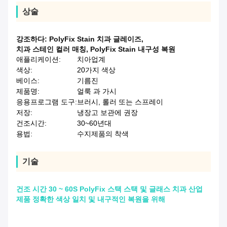
상술
강조하다:
PolyFix Stain 치과 글레이즈
,
치과 스테인 컬러 매칭
,
PolyFix Stain 내구성 복원
애플리케이션:
치아업계
색상:
20가지 색상
베이스:
기름진
제품명:
얼룩 과 가시
응용프로그램 도구:
브러시, 롤러 또는 스프레이
저장:
냉장고 보관에 권장
건조시간:
30~60년대
용법:
수지제품의 착색
기술
건조 시간 30 ~ 60S PolyFix 스택 스택 및 글래스 치과 산업
제품 정확한 색상 일치 및 내구적인 복원을 위해