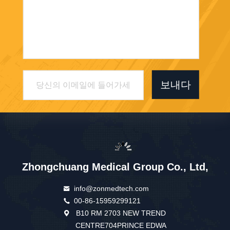
보내다
Zhongchuang Medical Group Co., Ltd,
info@zonmedtech.com
00-86-15959299121
B10 RM 2703 NEW TREND
CENTRE704PRINCE EDWA