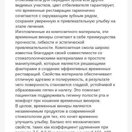
видимых участков, цвет отбеливателя гарантирует,
что временные реставрации гармонично
сочетаются с окружающим зубным рядом,
сохраняя уверенную и привлекательную улыбку на
этапе лечения.
Изготовленные из композитного материала, эти
временные виниры сочетают в себе преимущества
прочности, гибкости и эстетической
привлекательности. Композитная смола широко
известна благодаря своей совместимости со
стоматологическими материалами и простоте
манипуляций, которые являются решающими
факторами в создании эффективных временных
реставраций. Свойства материала обеспечивают
отличную адгезию и полируемость, в результате
чего поверхность становится гладкой, устойчивой к
образованию пятен и налету. Это помогает
пациентам поддерживать гигиену полости рта и
комфорт при ношении временных виниров.
В целом, временные виниры являются
незаменимым продуктом в современной
стоматологии для тех, кто хочет временно
улучшить улыбку. Баланс его механических
свойств, таких как коэффициент удлинения при