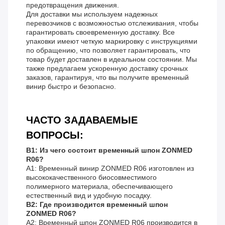
предотвращения движения.
Для доставки мы используем надежных
перевозчиков с возможностью отслеживания, чтобы
гарантировать своевременную доставку. Все
упаковки имеют четкую маркировку с инструкциями
по обращению, что позволяет гарантировать, что
товар будет доставлен в идеальном состоянии. Мы
также предлагаем ускоренную доставку срочных
заказов, гарантируя, что вы получите временный
винир быстро и безопасно.
ЧАСТО ЗАДАВАЕМЫЕ
ВОПРОСЫ:
В1: Из чего состоит временный шпон ZONMED
R06?
A1: Временный винир ZONMED R06 изготовлен из
высококачественного биосовместимого
полимерного материала, обеспечивающего
естественный вид и удобную посадку.
В2: Где производится временный шпон
ZONMED R06?
A2: Временный шпон ZONMED R06 производится в