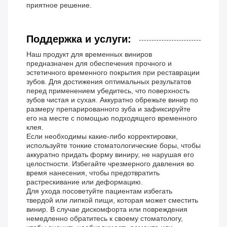
приятное решение.
Поддержка и услуги:
Наш продукт для временных виниров
предназначен для обеспечения прочного и
эстетичного временного покрытия при реставрации
зубов. Для достижения оптимальных результатов
перед применением убедитесь, что поверхность
зубов чистая и сухая. Аккуратно обрежьте винир по
размеру препарированного зуба и зафиксируйте
его на месте с помощью подходящего временного
клея.
Если необходимы какие-либо корректировки,
используйте тонкие стоматологические боры, чтобы
аккуратно придать форму виниру, не нарушая его
целостности. Избегайте чрезмерного давления во
время нанесения, чтобы предотвратить
растрескивание или деформацию.
Для ухода посоветуйте пациентам избегать
твердой или липкой пищи, которая может сместить
винир. В случае дискомфорта или повреждения
немедленно обратитесь к своему стоматологу,