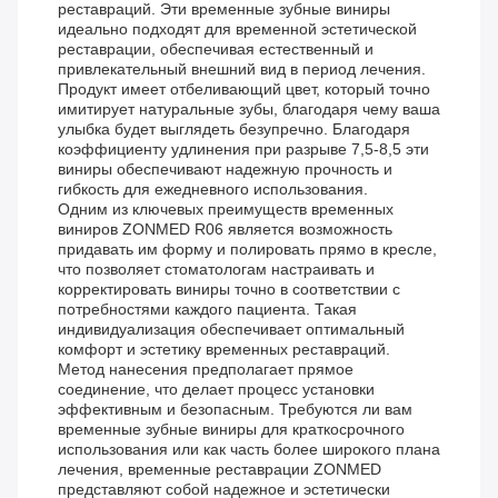
реставраций. Эти временные зубные виниры
идеально подходят для временной эстетической
реставрации, обеспечивая естественный и
привлекательный внешний вид в период лечения.
Продукт имеет отбеливающий цвет, который точно
имитирует натуральные зубы, благодаря чему ваша
улыбка будет выглядеть безупречно. Благодаря
коэффициенту удлинения при разрыве 7,5-8,5 эти
виниры обеспечивают надежную прочность и
гибкость для ежедневного использования.
Одним из ключевых преимуществ временных
виниров ZONMED R06 является возможность
придавать им форму и полировать прямо в кресле,
что позволяет стоматологам настраивать и
корректировать виниры точно в соответствии с
потребностями каждого пациента. Такая
индивидуализация обеспечивает оптимальный
комфорт и эстетику временных реставраций.
Метод нанесения предполагает прямое
соединение, что делает процесс установки
эффективным и безопасным. Требуются ли вам
временные зубные виниры для краткосрочного
использования или как часть более широкого плана
лечения, временные реставрации ZONMED
представляют собой надежное и эстетически