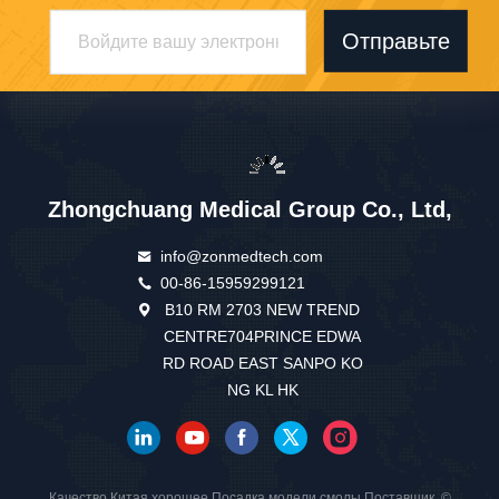
Отправьте
Zhongchuang Medical Group Co., Ltd,
info@zonmedtech.com
00-86-15959299121
B10 RM 2703 NEW TREND
CENTRE704PRINCE EDWA
RD ROAD EAST SANPO KO
NG KL HK
Качество Китая хорошее Посадка модели смолы Поставщик. ©