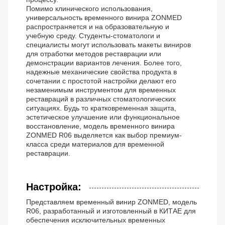
Помимо клинического использования,
универсальность временного винира ZONMED
распространяется и на образовательную и
учебную среду. Студенты-стоматологи и
специалисты могут использовать макеты виниров
для отработки методов реставрации или
демонстрации вариантов лечения. Более того,
надежные механические свойства продукта в
сочетании с простотой настройки делают его
незаменимым инструментом для временных
реставраций в различных стоматологических
ситуациях. Будь то кратковременная защита,
эстетическое улучшение или функциональное
восстановление, модель временного винира
ZONMED R06 выделяется как выбор премиум-
класса среди материалов для временной
реставрации.
Настройка:
Представляем временный винир ZONMED, модель
R06, разработанный и изготовленный в КИТАЕ для
обеспечения исключительных временных