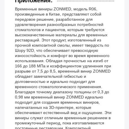
Приложения:
Временные виниры ZONMED, модель R06,
произведенные в Китае, представляют собой
передовое решение, разработанное для
удовлетворения разнообразных потребностей
стоматологов и пациентов, которым требуются
высококачественные материалы для временных
реставраций. Этот продукт, изготовленный из
прочной композитной смолы, имеет твердость по
Шору 92D, что обеспечивает превосходную
износостойкость и комфорт во время временного
использования. Обладая прочностью на изгиб от
166 до 188 МПа и коэффициентом удлинения при
разрыве от 7,5 до 8,5, временный винир ZONMED
обладает замечательной гибкостью и
долговечностью и идеально подходит для
временного стоматологического применения.
Благодаря точному диапазону толщины от 0,3 до
0,98 мм временный винир ZONMED идеально
подходит для создания временных виниров,
напечатанных на 3D-принтере, которые
обеспечивают естественный вид и ощущение. Эти
виниры служат отличным временным решением в
промежуточный период, пока изготавливаются
постоянные реставрации. Композитный