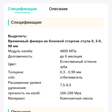
Спецификации
Описание
Спецификации
Выделить:
Временный фанера на боковой стороне стула 0
,
3-0
,
98 мм
Модуль изгиба:
4800 МПа
Долговечность:
до 6 месяцев
Естественный оттенок
Цвет:
зуба
Толщина:
0,3 - 0,98 мм
colo:
отбеливатель
Расширение уровня
7,5-8,5
удлинения:
прочность на изгиб:
166-188 Mpa
Материал:
Композитная смола
Описание