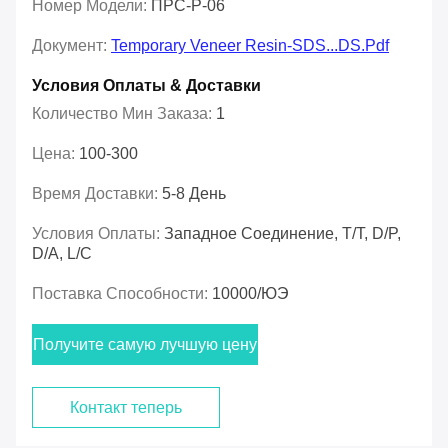
Номер Модели:
ПРС-Р-06
Документ:
Temporary Veneer Resin-SDS...DS.pdf
Условия Оплаты & Доставки
Количество Мин Заказа:
1
Цена:
100-300
Время Доставки:
5-8 День
Условия Оплаты:
Западное Соединение, T/T, D/P,
D/A, L/C
Поставка Способности:
10000/ЮЭ
Получите самую лучшую цену
Контакт теперь