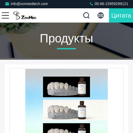
info@zonmedtech.com
00-86-15959299121
Цитата
Продукты