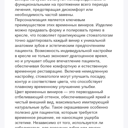
функциональными на протяжении всего периода
лечения, предотвращая дискомфорт или
необходимость частой замены.
Персонализация является ключевым
преимуществом этих временных виниров. Изделию
можно придавать форму и полировать прямо в
кресле, что позволяет практикующим стоматологам
точно адаптировать каждый винир к уникальной
анатомии зубов и эстетическим предпочтениям
пациента. Возможность индивидуальной настройки
в кресле не только экономит драгоценное время,
но и улучшает общее впечатление пациента,
обеспечивая более комфортную и естественную
временную реставрацию. Включив немедленную
настройку, стоматологи могут улучшить посадку,
контур и соответствие цвета, что способствует
плавному временному улучшению улыбки.
Цвет временных виниров — это первозданный
отбеливающий оттенок, обеспечивающий яркий и
чистый внешний вид, максимально имитирующий
натуральные зубы. Такое окрашивание особенно
полезно для пациентов, которым требуется
временное решение, не наносящее ущерба
эстетике. Независимо от того, используется ли
отбеливатель для передних зубов или других