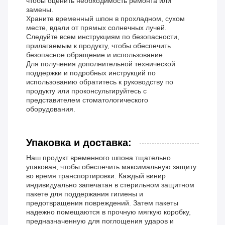
чтобы оценить необходимость ремонта или
замены.
Храните временный шпон в прохладном, сухом
месте, вдали от прямых солнечных лучей.
Следуйте всем инструкциям по безопасности,
прилагаемым к продукту, чтобы обеспечить
безопасное обращение и использование.
Для получения дополнительной технической
поддержки и подробных инструкций по
использованию обратитесь к руководству по
продукту или проконсультируйтесь с
представителем стоматологического
оборудования.
Упаковка и доставка:
Наш продукт временного шпона тщательно
упакован, чтобы обеспечить максимальную защиту
во время транспортировки. Каждый винир
индивидуально запечатан в стерильном защитном
пакете для поддержания гигиены и
предотвращения повреждений. Затем пакеты
надежно помещаются в прочную мягкую коробку,
предназначенную для поглощения ударов и