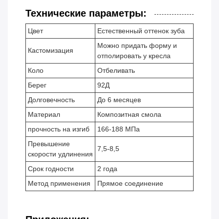
Технические параметры:
Цвет
Естественный оттенок зуба
Можно придать форму и
Кастомизация
отполировать у кресла
Коло
Отбеливать
Берег
92Д
Долговечность
До 6 месяцев
Материал
Композитная смола
прочность на изгиб
166-188 МПа
Превышение
7,5-8,5
скорости удлинения
Срок годности
2 года
Метод применения
Прямое соединение