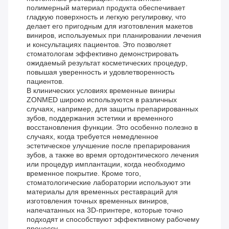
полимерный материал продукта обеспечивает
гладкую поверхность и легкую регулировку, что
делает его пригодным для изготовления макетов
виниров, используемых при планировании лечения
и консультациях пациентов. Это позволяет
стоматологам эффективно демонстрировать
ожидаемый результат косметических процедур,
повышая уверенность и удовлетворенность
пациентов.
В клинических условиях временные виниры
ZONMED широко используются в различных
случаях, например, для защиты препарированных
зубов, поддержания эстетики и временного
восстановления функции. Это особенно полезно в
случаях, когда требуется немедленное
эстетическое улучшение после препарирования
зубов, а также во время ортодонтического лечения
или процедур имплантации, когда необходимо
временное покрытие. Кроме того,
стоматологические лаборатории используют эти
материалы для временных реставраций для
изготовления точных временных виниров,
напечатанных на 3D-принтере, которые точно
подходят и способствуют эффективному рабочему
процессу.