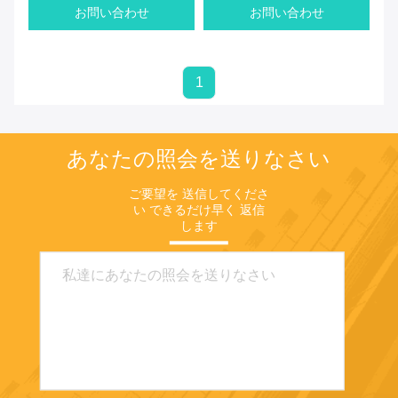
お問い合わせ
お問い合わせ
1
あなたの照会を送りなさい
ご要望を 送信してくださ
い できるだけ早く 返信
します