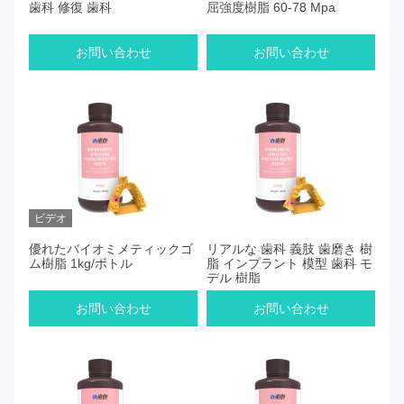
歯科 修復 歯科
屈強度樹脂 60-78 Mpa
お問い合わせ
お問い合わせ
ビデオ
優れたバイオミメティックゴ
リアルな 歯科 義肢 歯磨き 樹
ム樹脂 1kg/ボトル
脂 インプラント 模型 歯科 モ
デル 樹脂
お問い合わせ
お問い合わせ