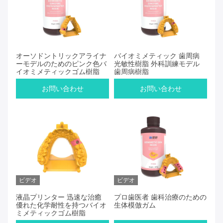
オーソドントリックアライナ
バイオミメティック 歯周病
ーモデルのためのピンク色バ
光敏性樹脂 外科訓練モデル
イオミメティックゴム樹脂
歯周病樹脂
お問い合わせ
お問い合わせ
ビデオ
ビデオ
液晶プリンター 迅速な治癒
プロ歯医者 歯科治療のための
優れた化学耐性を持つバイオ
生体模倣ガム
ミメティックゴム樹脂