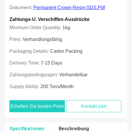
Dokument:
Permanent Crown-Resin-SDS.pdf
Zahlungs-U. Verschiffen-Ausdrücke
Minimum Order Quantity:
1kg
Preis:
Verhandlungsfähig
Packaging Details:
Carton Packing
Delivery Time:
7-15 Days
Zahlungsbedingungen:
Verhandelbar
Supply Ability:
200 Tons/month
Erhalten Sie besten Preis
Kontakt jetzt
Spezifikationen
Beschreibung