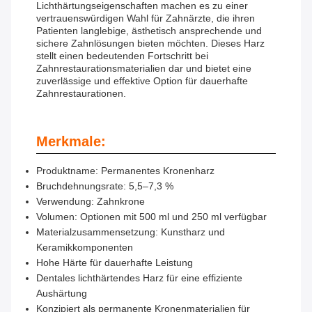
Lichthärtungseigenschaften machen es zu einer
vertrauenswürdigen Wahl für Zahnärzte, die ihren
Patienten langlebige, ästhetisch ansprechende und
sichere Zahnlösungen bieten möchten. Dieses Harz
stellt einen bedeutenden Fortschritt bei
Zahnrestaurationsmaterialien dar und bietet eine
zuverlässige und effektive Option für dauerhafte
Zahnrestaurationen.
Merkmale:
Produktname: Permanentes Kronenharz
Bruchdehnungsrate: 5,5–7,3 %
Verwendung: Zahnkrone
Volumen: Optionen mit 500 ml und 250 ml verfügbar
Materialzusammensetzung: Kunstharz und
Keramikkomponenten
Hohe Härte für dauerhafte Leistung
Dentales lichthärtendes Harz für eine effiziente
Aushärtung
Konzipiert als permanente Kronenmaterialien für