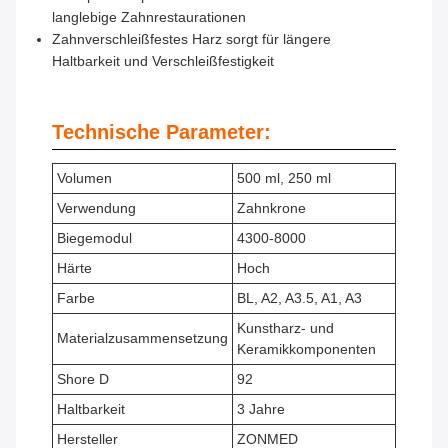
langlebige Zahnrestaurationen
Zahnverschleißfestes Harz sorgt für längere
Haltbarkeit und Verschleißfestigkeit
Technische Parameter:
Volumen
500 ml, 250 ml
Verwendung
Zahnkrone
Biegemodul
4300-8000
Härte
Hoch
Farbe
BL, A2, A3.5, A1, A3
Kunstharz- und
Materialzusammensetzung
Keramikkomponenten
Shore D
92
Haltbarkeit
3 Jahre
Hersteller
ZONMED