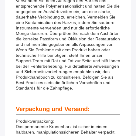
Verwenden Sie beim Auftragen des Harzes das
entsprechende Polymerisationslicht und halten Sie die
angegebenen Aushärtezeiten ein, um eine starke,
dauerhafte Verbindung zu erreichen. Vermeiden Sie
eine Kontamination des Harzes, indem Sie saubere
Instrumente verwenden und nur die erforderliche
Menge dosieren. Überprüfen Sie nach dem Aushärten
die korrekte Passform und Okklusion der Restauration
und nehmen Sie gegebenenfalls Anpassungen vor.
Wenn Sie Probleme mit dem Produkt haben oder
technische Hilfe benötigen, steht Ihnen unser
Support-Team mit Rat und Tat zur Seite und hilft Ihnen
bei der Fehlerbehebung. Für detaillierte Anweisungen
und Sicherheitsvorkehrungen empfehlen wir, das
Produkthandbuch zu konsultieren. Befolgen Sie als
Best Practices stets die örtlichen Vorschriften und
Standards für die Zahnpflege.
Verpackung und Versand:
Produktverpackung:
Das permanente Kronenharz ist sicher in einem
haltbaren, manipulationssicheren Behälter verpackt,