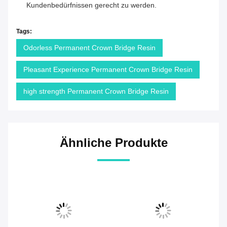
Kundenbedürfnissen gerecht zu werden.
Tags:
Odorless Permanent Crown Bridge Resin
Pleasant Experience Permanent Crown Bridge Resin
high strength Permanent Crown Bridge Resin
Ähnliche Produkte