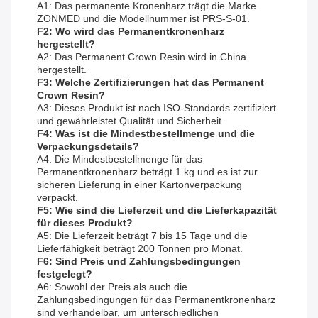
A1: Das permanente Kronenharz trägt die Marke
ZONMED und die Modellnummer ist PRS-S-01.
F2: Wo wird das Permanentkronenharz
hergestellt?
A2: Das Permanent Crown Resin wird in China
hergestellt.
F3: Welche Zertifizierungen hat das Permanent
Crown Resin?
A3: Dieses Produkt ist nach ISO-Standards zertifiziert
und gewährleistet Qualität und Sicherheit.
F4: Was ist die Mindestbestellmenge und die
Verpackungsdetails?
A4: Die Mindestbestellmenge für das
Permanentkronenharz beträgt 1 kg und es ist zur
sicheren Lieferung in einer Kartonverpackung
verpackt.
F5: Wie sind die Lieferzeit und die Lieferkapazität
für dieses Produkt?
A5: Die Lieferzeit beträgt 7 bis 15 Tage und die
Lieferfähigkeit beträgt 200 Tonnen pro Monat.
F6: Sind Preis und Zahlungsbedingungen
festgelegt?
A6: Sowohl der Preis als auch die
Zahlungsbedingungen für das Permanentkronenharz
sind verhandelbar, um unterschiedlichen