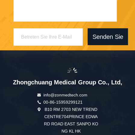
Senden Sie
Zhongchuang Medical Group Co., Ltd,
info@zonmedtech.com
00-86-15959299121
B10 RM 2703 NEW TREND
CENTRE704PRINCE EDWA
RD ROAD EAST SANPO KO
NG KL HK