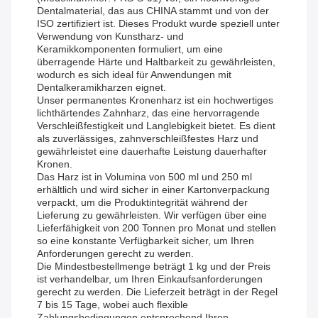
Dentalmaterial, das aus CHINA stammt und von der
ISO zertifiziert ist. Dieses Produkt wurde speziell unter
Verwendung von Kunstharz- und
Keramikkomponenten formuliert, um eine
überragende Härte und Haltbarkeit zu gewährleisten,
wodurch es sich ideal für Anwendungen mit
Dentalkeramikharzen eignet.
Unser permanentes Kronenharz ist ein hochwertiges
lichthärtendes Zahnharz, das eine hervorragende
Verschleißfestigkeit und Langlebigkeit bietet. Es dient
als zuverlässiges, zahnverschleißfestes Harz und
gewährleistet eine dauerhafte Leistung dauerhafter
Kronen.
Das Harz ist in Volumina von 500 ml und 250 ml
erhältlich und wird sicher in einer Kartonverpackung
verpackt, um die Produktintegrität während der
Lieferung zu gewährleisten. Wir verfügen über eine
Lieferfähigkeit von 200 Tonnen pro Monat und stellen
so eine konstante Verfügbarkeit sicher, um Ihren
Anforderungen gerecht zu werden.
Die Mindestbestellmenge beträgt 1 kg und der Preis
ist verhandelbar, um Ihren Einkaufsanforderungen
gerecht zu werden. Die Lieferzeit beträgt in der Regel
7 bis 15 Tage, wobei auch flexible
Zahlungsbedingungen entsprechend Ihren