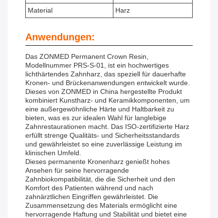
Material
Harz
Anwendungen:
Das ZONMED Permanent Crown Resin,
Modellnummer PRS-S-01, ist ein hochwertiges
lichthärtendes Zahnharz, das speziell für dauerhafte
Kronen- und Brückenanwendungen entwickelt wurde.
Dieses von ZONMED in China hergestellte Produkt
kombiniert Kunstharz- und Keramikkomponenten, um
eine außergewöhnliche Härte und Haltbarkeit zu
bieten, was es zur idealen Wahl für langlebige
Zahnrestaurationen macht. Das ISO-zertifizierte Harz
erfüllt strenge Qualitäts- und Sicherheitsstandards
und gewährleistet so eine zuverlässige Leistung im
klinischen Umfeld.
Dieses permanente Kronenharz genießt hohes
Ansehen für seine hervorragende
Zahnbiokompatibilität, die die Sicherheit und den
Komfort des Patienten während und nach
zahnärztlichen Eingriffen gewährleistet. Die
Zusammensetzung des Materials ermöglicht eine
hervorragende Haftung und Stabilität und bietet eine