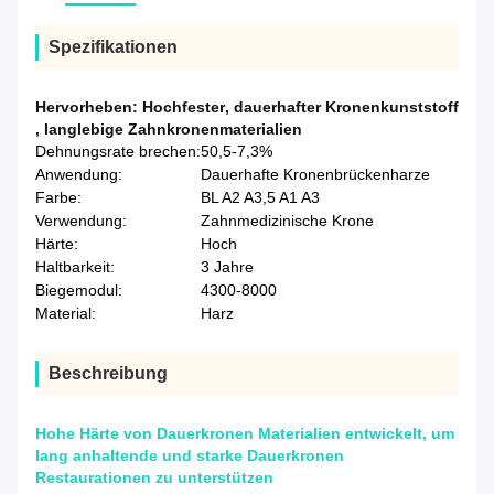
Spezifikationen
Hervorheben:
Hochfester
,
dauerhafter Kronenkunststoff
,
langlebige Zahnkronenmaterialien
Dehnungsrate brechen:
50,5-7,3%
Anwendung:
Dauerhafte Kronenbrückenharze
Farbe:
BL A2 A3,5 A1 A3
Verwendung:
Zahnmedizinische Krone
Härte:
Hoch
Haltbarkeit:
3 Jahre
Biegemodul:
4300-8000
Material:
Harz
Beschreibung
Hohe Härte von Dauerkronen Materialien entwickelt, um
lang anhaltende und starke Dauerkronen
Restaurationen zu unterstützen