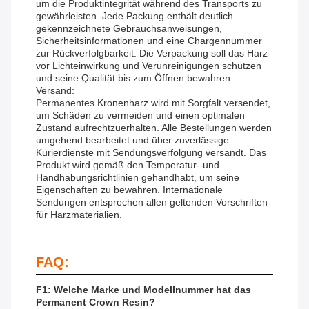
um die Produktintegrität während des Transports zu
gewährleisten. Jede Packung enthält deutlich
gekennzeichnete Gebrauchsanweisungen,
Sicherheitsinformationen und eine Chargennummer
zur Rückverfolgbarkeit. Die Verpackung soll das Harz
vor Lichteinwirkung und Verunreinigungen schützen
und seine Qualität bis zum Öffnen bewahren.
Versand:
Permanentes Kronenharz wird mit Sorgfalt versendet,
um Schäden zu vermeiden und einen optimalen
Zustand aufrechtzuerhalten. Alle Bestellungen werden
umgehend bearbeitet und über zuverlässige
Kurierdienste mit Sendungsverfolgung versandt. Das
Produkt wird gemäß den Temperatur- und
Handhabungsrichtlinien gehandhabt, um seine
Eigenschaften zu bewahren. Internationale
Sendungen entsprechen allen geltenden Vorschriften
für Harzmaterialien.
FAQ:
F1: Welche Marke und Modellnummer hat das
Permanent Crown Resin?