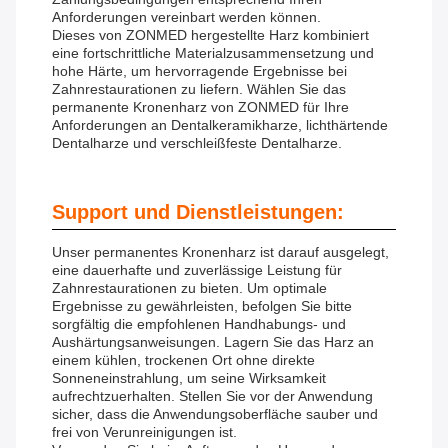
Anforderungen vereinbart werden können.
Dieses von ZONMED hergestellte Harz kombiniert
eine fortschrittliche Materialzusammensetzung und
hohe Härte, um hervorragende Ergebnisse bei
Zahnrestaurationen zu liefern. Wählen Sie das
permanente Kronenharz von ZONMED für Ihre
Anforderungen an Dentalkeramikharze, lichthärtende
Dentalharze und verschleißfeste Dentalharze.
Support und Dienstleistungen:
Unser permanentes Kronenharz ist darauf ausgelegt,
eine dauerhafte und zuverlässige Leistung für
Zahnrestaurationen zu bieten. Um optimale
Ergebnisse zu gewährleisten, befolgen Sie bitte
sorgfältig die empfohlenen Handhabungs- und
Aushärtungsanweisungen. Lagern Sie das Harz an
einem kühlen, trockenen Ort ohne direkte
Sonneneinstrahlung, um seine Wirksamkeit
aufrechtzuerhalten. Stellen Sie vor der Anwendung
sicher, dass die Anwendungsoberfläche sauber und
frei von Verunreinigungen ist.