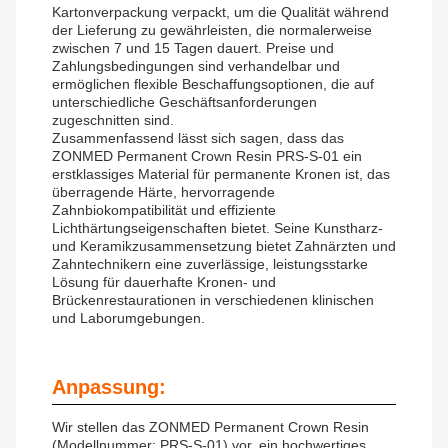
Kartonverpackung verpackt, um die Qualität während
der Lieferung zu gewährleisten, die normalerweise
zwischen 7 und 15 Tagen dauert. Preise und
Zahlungsbedingungen sind verhandelbar und
ermöglichen flexible Beschaffungsoptionen, die auf
unterschiedliche Geschäftsanforderungen
zugeschnitten sind.
Zusammenfassend lässt sich sagen, dass das
ZONMED Permanent Crown Resin PRS-S-01 ein
erstklassiges Material für permanente Kronen ist, das
überragende Härte, hervorragende
Zahnbiokompatibilität und effiziente
Lichthärtungseigenschaften bietet. Seine Kunstharz-
und Keramikzusammensetzung bietet Zahnärzten und
Zahntechnikern eine zuverlässige, leistungsstarke
Lösung für dauerhafte Kronen- und
Brückenrestaurationen in verschiedenen klinischen
und Laborumgebungen.
Anpassung:
Wir stellen das ZONMED Permanent Crown Resin
(Modellnummer: PRS-S-01) vor, ein hochwertiges