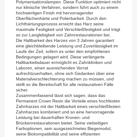
Polymerisationslampen. Diese Funktion optimiert nicht
nur klinische Verfahren, sondern führt auch zu einem
hochwertigen Finish mit hervorragender
Oberflächenhärte und Polierbarkeit. Durch den
Lichthärtungsprozess erreicht das Harz seine
maximale Festigkeit und Verschleißfestigkeit und trägt
so zur Langlebigkeit von Zahnrestaurationen bei.
Die Haltbarkeit des Harzes von 3 Jahren garantiert
eine gleichbleibende Leistung und Zuverlässigkeit im
Laufe der Zeit, sofern es unter den empfohlenen
Bedingungen gelagert wird. Diese verlängerte
Haltbarkeitsdauer ermöglicht es Zahnkliniken und
Laboren, einen ausreichenden Vorrat
aufrechtzuerhalten, ohne sich Gedanken über eine
Materialverschlechterung machen zu müssen, und
stellt so die Bereitschaft für alle restaurativen Fälle
sicher.
Zusammenfassend lässt sich sagen, dass das
Permanent Crown Resin die Vorteile eines hochfesten
Zahnharzes mit der Haltbarkeit eines verschleißfesten
Zahnharzes kombiniert und so eine hervorragende
Leistung bei dauerhaften Kronen- und
Brückenrestaurationen bietet. Seine vielseitigen
Farboptionen, sein ausgezeichnetes Biegemodul,
seine Biokompatibilität und seine effizienten