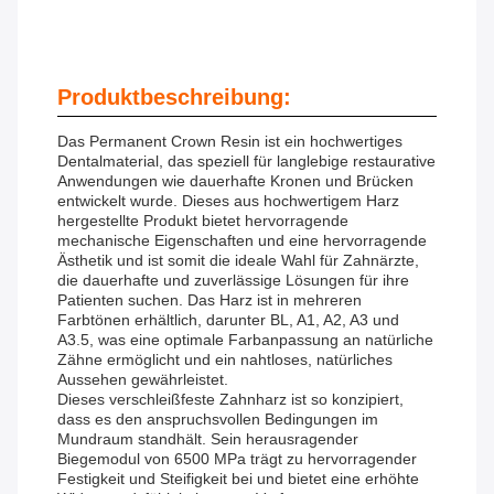
Produktbeschreibung:
Das Permanent Crown Resin ist ein hochwertiges
Dentalmaterial, das speziell für langlebige restaurative
Anwendungen wie dauerhafte Kronen und Brücken
entwickelt wurde. Dieses aus hochwertigem Harz
hergestellte Produkt bietet hervorragende
mechanische Eigenschaften und eine hervorragende
Ästhetik und ist somit die ideale Wahl für Zahnärzte,
die dauerhafte und zuverlässige Lösungen für ihre
Patienten suchen. Das Harz ist in mehreren
Farbtönen erhältlich, darunter BL, A1, A2, A3 und
A3.5, was eine optimale Farbanpassung an natürliche
Zähne ermöglicht und ein nahtloses, natürliches
Aussehen gewährleistet.
Dieses verschleißfeste Zahnharz ist so konzipiert,
dass es den anspruchsvollen Bedingungen im
Mundraum standhält. Sein herausragender
Biegemodul von 6500 MPa trägt zu hervorragender
Festigkeit und Steifigkeit bei und bietet eine erhöhte