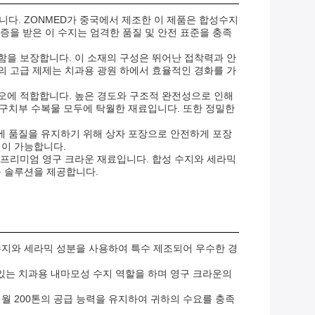
입니다. ZONMED가 중국에서 제조한 이 제품은 합성수지
증을 받은 이 수지는 엄격한 품질 및 안전 표준을 충족
안함을 보장합니다. 이 소재의 구성은 뛰어난 접착력과 안
 고급 제제는 치과용 광원 하에서 효율적인 경화를 가
나리오에 적합합니다. 높은 경도와 구조적 완전성으로 인해
 구치부 수복물 모두에 탁월한 재료입니다. 또한 정밀한
 중에 품질을 유지하기 위해 상자 포장으로 안전하게 포장
션이 가능합니다.
하는 프리미엄 영구 크라운 재료입니다. 합성 수지와 세라믹
능 솔루션을 제공합니다.
합성수지와 세라믹 성분을 사용하여 특수 제조되어 우수한 경
있는 치과용 내마모성 수지 역할을 하며 영구 크라운의
 월 200톤의 공급 능력을 유지하여 귀하의 수요를 충족