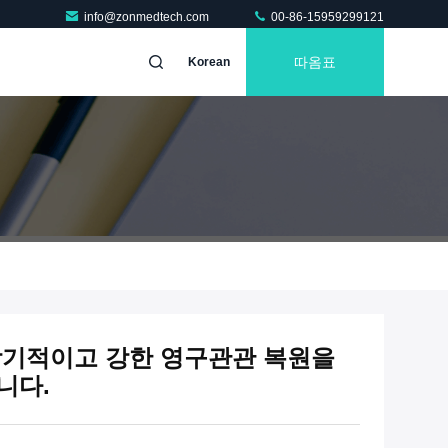
info@zonmedtech.com
00-86-15959299121
따옴표
Korean
장기적이고 강한 영구관관 복원을
니다.