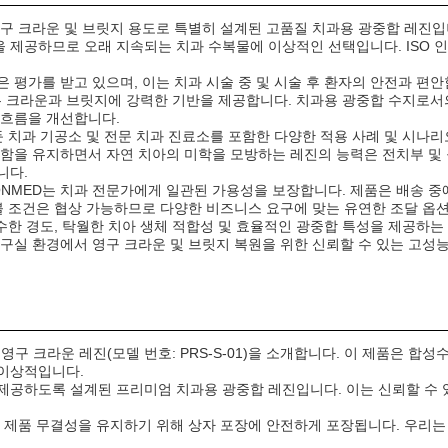
)은 영구 크라운 및 브릿지 용도로 특별히 설계된 고품질 치과용 광중합 레진
제공하므로 오래 지속되는 치과 수복물에 이상적인 선택입니다. ISO 인
 평가를 받고 있으며, 이는 치과 시술 중 및 시술 후 환자의 안전과 편
크라운과 브릿지에 강력한 기반을 제공합니다. 치과용 광중합 수지로서의
 흐름을 개선합니다.
을 둔 치과 기공소 및 전문 치과 진료소를 포함한 다양한 적용 사례 및 시
고함을 유지하면서 자연 치아의 미학을 모방하는 레진의 능력은 전치부 및
니다.
 ZONMED는 치과 전문가에게 일관된 가용성을 보장합니다. 제품은 배송
지불 조건은 협상 가능하므로 다양한 비즈니스 요구에 맞는 유연한 조달 옵
은 우수한 경도, 탁월한 치아 생체 적합성 및 효율적인 광중합 특성을 제공
구실 환경에서 영구 크라운 및 브릿지 복원을 위한 신뢰할 수 있는 고성
 영구 크라운 레진(모델 번호: PRS-S-01)을 소개합니다. 이 제품은 
 이상적입니다.
제공하도록 설계된 프리미엄 치과용 광중합 레진입니다. 이는 신뢰할 수 
중에 제품 무결성을 유지하기 위해 상자 포장에 안전하게 포장됩니다. 우리는