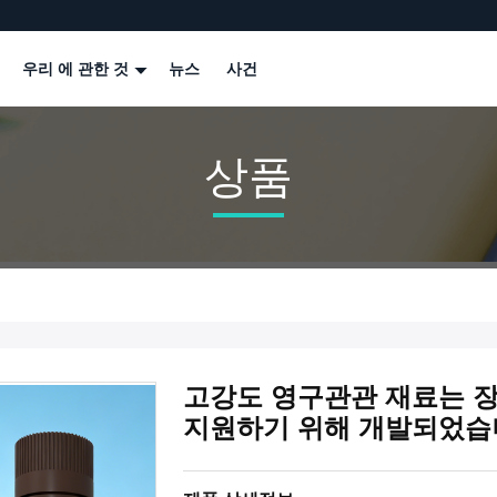
우리 에 관한 것
뉴스
사건
상품
고강도 영구관관 재료는 
지원하기 위해 개발되었습