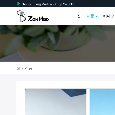
Zhongchuang Medical Group Co., Ltd,
집
제품
비디오
집
/
상품