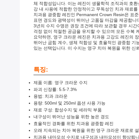
체 적합성입니다. 이는 레진이 생물학적 조직과의 호환
강 내 사용에 적합한 안정적이고 무독성인 치과 재료
치과용 광중합 레진인 Permanent Crown Res
표면 경도와 광택성이 뛰어난 고품질 마감을 제공합니다
3년의 수지 수명은 권장 조건에 따라 보관할 경우 시간
걱정 없이 적절한 공급을 유지할 수 있으며 모든 수복 
요약하면, 영구 크라운 레진은 치과용 고강도 레진의 
뛰어난 굽힘 계수, 생체 적합성 및 효율적인 광중합 
있는 선택입니다. 이 수지는 영구 치아 복원을 위한 신
특징:
제품 이름: 영구 크라운 수지
파괴 신장률: 5.5-7.3%
용법: 치과 크라운
용량: 500ml 및 250ml 옵션 사용 가능
재료 구성: 합성수지 및 세라믹 부품
내구성이 뛰어난 성능을 위한 높은 경도
효율적인 경화를 위한 치과용 광중합 레진
오래 지속되는 치아 복원을 위한 영구 크라운 재료로 
치과용 내마모성 수지로 내구성과 내마모성이 향상됩니