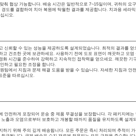
 맞춰 협상 가능합니다. 배송 시간은 일반적으로 7~15일이며, 귀하의 요
은 경도를 결합하여 치아 복원에 탁월한 결과를 제공합니다. 치과용 세라믹
하십시오.
고 신뢰할 수 있는 성능을 제공하도록 설계되었습니다. 최적의 결과를 얻
하고 건조한 곳에 보관하세요. 사용하기 전에 도포 표면이 깨끗하고 오염
경화 시간을 준수하여 강력하고 지속적인 접착력을 얻으세요. 깨끗한 기
확인하고 필요한 조정을 합니다.
원팀에서 지침과 문제 해결 도움을 받을 수 있습니다. 자세한 지침과 안
 표준을 따르십시오.
 안전하게 포장되어 운송 중 제품 무결성을 보장합니다. 각 패키지에는 
빛 노출과 오염으로부터 보호하고 개봉할 때까지 품질을 유지하도록 설계
지하기 위해 주의 깊게 배송됩니다. 모든 주문은 즉시 처리되며 추적이 가
 취급됩니다. 국제 배송은 수지 재료에 적용되는 모든 규정을 준수합니다