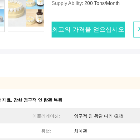
Supply Ability:
200 Tons/month
최고의 가격을 얻으십시오
관 재료
,
강한 영구적 인 왕관 복원
애플리케이션:
영구적 인 왕관 다리 樹脂
용법:
치아관