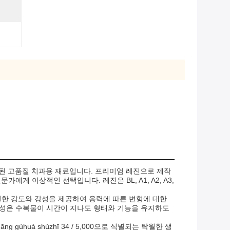
 설계된 고품질 치과용 재료입니다. 프리미엄 레진으로 제작
 이상적인 선택입니다. 레진은 BL, A1, A2, A3,
탁월한 강도와 강성을 제공하여 응력에 따른 변형에 대한
특성은 수복물이 시간이 지나도 형태와 기능을 유지하도
ē guāng gùhuà shùzhī 34 / 5,000으로 식별되는 탁월한 생