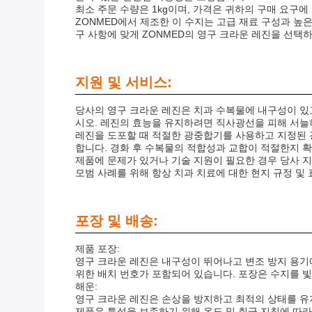
최소 주문 수량은 1kg이며, 가격은 귀하의 구매 요구에
ZONMED에서 제조한 이 수지는 고급 재료 구성과 높
구 사항에 맞게 ZONMED의 영구 크라운 레진을 선택
지원 및 서비스:
당사의 영구 크라운 레진은 치과 수복물에 내구성이 있
시오. 레진의 효능을 유지하려면 직사광선을 피해 서늘
레진을 도포할 때 적절한 광중합기를 사용하고 지정된 
합니다. 경화 후 수복물의 적합성과 교합이 적절한지 
제품에 문제가 있거나 기술 지원이 필요한 경우 당사 지
모범 사례를 위해 항상 치과 치료에 대한 현지 규정 및
포장 및 배송:
제품 포장:
영구 크라운 레진은 내구성이 뛰어나고 변조 방지 용기에
위한 배치 번호가 포함되어 있습니다. 포장은 수지를 
해운:
영구 크라운 레진은 손상을 방지하고 최적의 상태를 유
제품은 특성을 보존하기 위해 온도 및 취급 지침에 따라