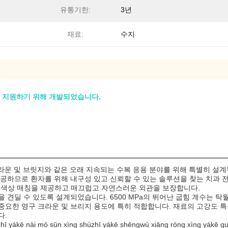
유통기한:
3년
재료:
수지
 지원하기 위해 개발되었습니다.
은 영구 크라운 및 브릿지와 같은 오래 지속되는 수복 응용 분야를 위해 특별히
하므로 환자를 위해 내구성 있고 신뢰할 수 있는 솔루션을 찾는 치과 전문가에게
의 색상 매칭을 제공하고 매끄럽고 자연스러운 외관을 보장합니다.
 견딜 수 있도록 설계되었습니다. 6500 MPa의 뛰어난 굽힘 계수는 
중요한 영구 크라운 및 브리지 용도에 특히 적합합니다. 재료의 고강도 
다.
kē nài mó sūn xìng shùzhī yákē shēngwù xiāng róng xìng yák