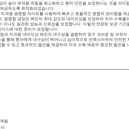
성이 높아 부작용 위험을 최소화하고 환자 안전을 보장한다는 것을 의미합
를 제공하도록 최적화되었습니다.
in은 표준 치과용 광중합 라이트를 사용하여 빠르고 효율적인 중합의 편리함을
. 광중합 공정은 레진의 최대 강도와 내마모성을 보장하여 치아 수복물
이 지나도 일관된 성능과 신뢰성을 보장합니다. 이렇게 연장된 보관 기간
케이스에 대한 준비가 보장됩니다.
장점과 치과용 내마모성 레진의 내구성을 결합하여 영구 크라운 및 브릿지 
기능을 통해 환자에게 내구성이 뛰어나고 심미적으로 만족스러우며 안전한
뢰할 수 있고 효과적인 옵션을 제공하여 치과 수복 재료의 중요한 발전을 
설계됨
다.