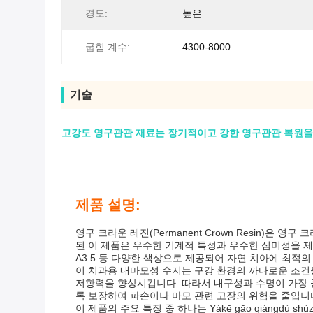
경도:
높은
굽힘 계수:
4300-8000
기술
고강도 영구관관 재료는 장기적이고 강한 영구관관 복원을
제품 설명:
영구 크라운 레진(Permanent Crown Resin)
된 이 제품은 우수한 기계적 특성과 우수한 심미성을 제공
A3.5 등 다양한 색상으로 제공되어 자연 치아에 최적
이 치과용 내마모성 수지는 구강 환경의 까다로운 조건을
저항력을 향상시킵니다. 따라서 내구성과 수명이 가장 
록 보장하여 파손이나 마모 관련 고장의 위험을 줄입니
이 제품의 주요 특징 중 하나는 Yákē gāo qiángdù shùzhī yá