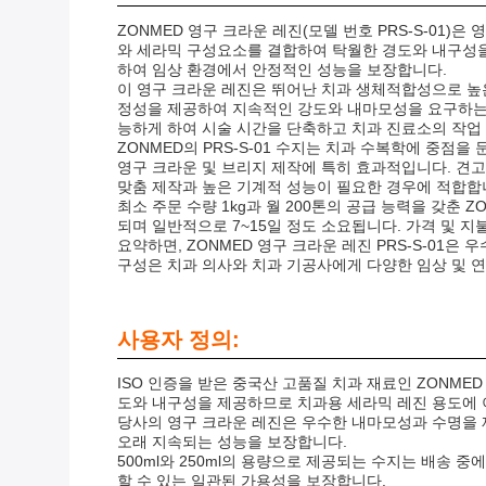
ZONMED 영구 크라운 레진(모델 번호 PRS-S-01
와 세라믹 구성요소를 결합하여 탁월한 경도와 내구성을 
하여 임상 환경에서 안정적인 성능을 보장합니다.
이 영구 크라운 레진은 뛰어난 치과 생체적합성으로 높은
정성을 제공하여 지속적인 강도와 내마모성을 요구하는 
능하게 하여 시술 시간을 단축하고 치과 진료소의 작업
ZONMED의 PRS-S-01 수지는 치과 수복학에 중점
영구 크라운 및 브리지 제작에 특히 효과적입니다. 견
맞춤 제작과 높은 기계적 성능이 필요한 경우에 적합합
최소 주문 수량 1kg과 월 200톤의 공급 능력을 갖춘
되며 일반적으로 7~15일 정도 소요됩니다. 가격 및 
요약하면, ZONMED 영구 크라운 레진 PRS-S-01
구성은 치과 의사와 치과 기공사에게 다양한 임상 및 연
사용자 정의:
ISO 인증을 받은 중국산 고품질 치과 재료인 ZONMED
도와 내구성을 제공하므로 치과용 세라믹 레진 용도에
당사의 영구 크라운 레진은 우수한 내마모성과 수명을 
오래 지속되는 성능을 보장합니다.
500ml와 250ml의 용량으로 제공되는 수지는 배송 
할 수 있는 일관된 가용성을 보장합니다.