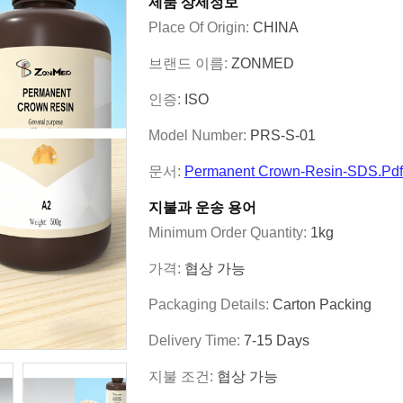
제품 상세정보
Place Of Origin:
CHINA
브랜드 이름:
ZONMED
인증:
ISO
Model Number:
PRS-S-01
문서:
Permanent Crown-Resin-SDS.pdf
지불과 운송 용어
Minimum Order Quantity:
1kg
가격:
협상 가능
Packaging Details:
Carton Packing
Delivery Time:
7-15 Days
지불 조건:
협상 가능