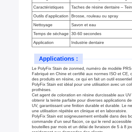
Caractéristiques
Taches de résine dentaire – Tein
Outils d'application
Brosse, rouleau ou spray
Nettoyage
Savon et eau
Temps de séchage
30-60 secondes
Application
Industrie dentaire
Applications :
Le PolyFix Stain de zonmed, numéro de modèle PRS-S-S
Fabriqué en Chine et certifié aux normes ISO et CE, ce
des produits en résine, ce qui en fait un outil essentie
PolyFix Stain est idéal pour une utilisation avec un c
prothèses.
Cet agent de coloration en résine durcissable aux UV 
obtenir la teinte parfaite pour diverses applications 
UV, garantissant une finition durable et durable. Le ne
une utilisation répétée en clinique et en laboratoire.
PolyFix Stain est soigneusement emballé dans des boît
commande d'un seul flacon, ce qui le rend accessible
bouteilles par mois et un délai de livraison de 5 à 8