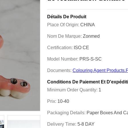
Détails De Produit
Place Of Origin:
CHINA
Nom De Marque:
Zonmed
Certification:
ISO CE
Model Number:
PRS-S-SC
Documents:
Colouring Agent Products.
Conditions De Paiement Et D'expédit
Minimum Order Quantity:
1
Prix:
10-40
Packaging Details:
Paper Boxes And Ca
Delivery Time:
5-8 DAY