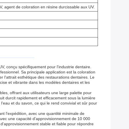
V, agent de coloration en résine durcissable aux UV.
V, conçu spécifiquement pour l'industrie dentaire.
essionnel. Sa principale application est la coloration
er l'attrait esthétique des restaurations dentaires. Le
cise et vibrante dans les modèles dentaires et les
es, offrant aux utilisateurs une large palette pour
uit durcit rapidement et efficacement sous la lumière
l'eau et du savon, ce qui le rend convivial et sûr pour
ant l'expédition, avec une quantité minimale de
. Avec une capacité d'approvisionnement de 10 000
e d'approvisionnement stable et fiable pour répondre