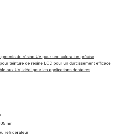
pigments de résine UV pour une coloration précise
our teinture de résine LCD pour un durcissement efficace
le aux UV, idéal pour les applications dentaires
e
 405 nm
 réfrigérateur