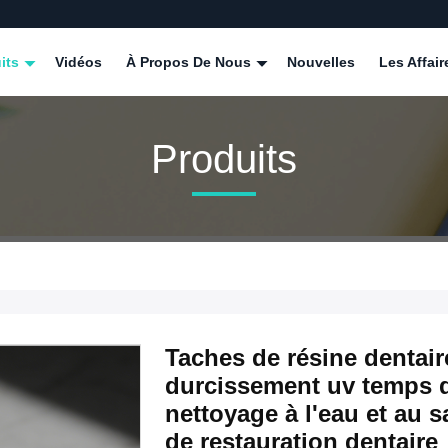
its
Vidéos
À Propos De Nous
Nouvelles
Les Affair
Produits
Taches de résine dentai
durcissement uv temps d
nettoyage à l'eau et au s
de restauration dentaire