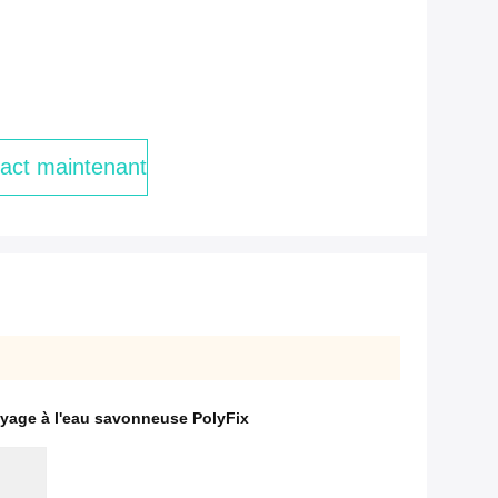
h
act maintenant
oyage à l'eau savonneuse PolyFix