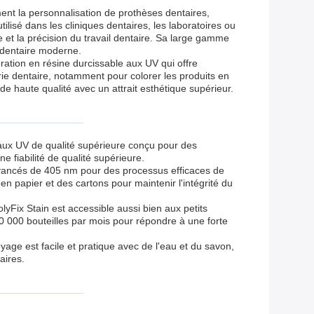
ment la personnalisation de prothèses dentaires,
tilisé dans les cliniques dentaires, les laboratoires ou
lle et la précision du travail dentaire. Sa large gamme
e dentaire moderne.
ration en résine durcissable aux UV qui offre
trie dentaire, notamment pour colorer les produits en
e haute qualité avec un attrait esthétique supérieur.
aux UV de qualité supérieure conçu pour des
e fiabilité de qualité supérieure.
 avancés de 405 nm pour des processus efficaces de
papier et des cartons pour maintenir l'intégrité du
Fix Stain est accessible aussi bien aux petits
0 000 bouteilles par mois pour répondre à une forte
yage est facile et pratique avec de l'eau et du savon,
aires.