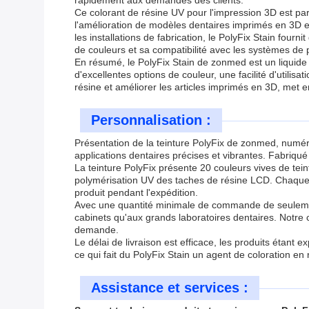
rapidement aux demandes des clients.
Ce colorant de résine UV pour l'impression 3D est par
l'amélioration de modèles dentaires imprimés en 3D et l
les installations de fabrication, le PolyFix Stain fourn
de couleurs et sa compatibilité avec les systèmes de 
En résumé, le PolyFix Stain de zonmed est un liquide 
d'excellentes options de couleur, une facilité d'utili
résine et améliorer les articles imprimés en 3D, met 
Personnalisation :
Présentation de la teinture PolyFix de zonmed, numé
applications dentaires précises et vibrantes. Fabriqué
La teinture PolyFix présente 20 couleurs vives de tei
polymérisation UV des taches de résine LCD. Chaque 
produit pendant l'expédition.
Avec une quantité minimale de commande de seulement 
cabinets qu'aux grands laboratoires dentaires. Notre
demande.
Le délai de livraison est efficace, les produits étant
ce qui fait du PolyFix Stain un agent de coloration en
Assistance et services :