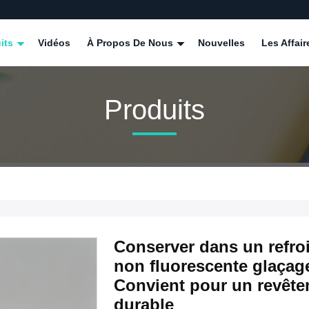
its
Vidéos
À Propos De Nous
Nouvelles
Les Affair
Produits
Conserver dans un refro
non fluorescente glaçag
Convient pour un revête
durable