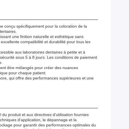
conçu spécifiquement pour la coloration de la
dentaires.
ssant une finition naturelle et esthétique sans
excellente compatibilité et durabilité pour tous les
ssible aux laboratoires dentaires à petite et à
sécurité sous 5 à 8 jours. Les conditions de paiement
e.
peuvent être mélangés pour créer des nuances
tique pour chaque patient.
hore, qui offre des performances supérieures et une
u produit et aux directives d'utilisation fournies
chniques d'application, le dépannage et la
tockage pour garantir des performances optimales du