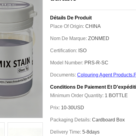
Détails De Produit
Place Of Origin:
CHINA
Nom De Marque:
ZONMED
Certification:
ISO
Model Number:
PRS-R-SC
Documents:
Colouring Agent Products.
Conditions De Paiement Et D'expédit
Minimum Order Quantity:
1 BOTTLE
Prix:
10-30USD
Packaging Details:
Cardboard Box
Delivery Time:
5-8days