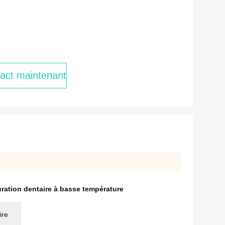
act maintenant
ration dentaire à basse température
ire