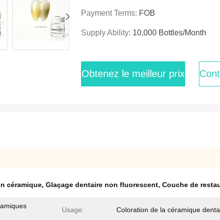
Payment Terms:
FOB
Supply Ability:
10,000 Bottles/month
Obtenez le meilleur prix
Cont
en céramique
,
Glaçage dentaire non fluorescent
,
Couche de restau
ramiques
Usage:
Coloration de la céramique denta