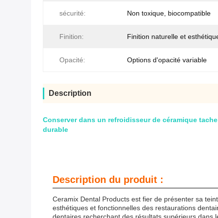
sécurité:
Non toxique, biocompatible
Finition:
Finition naturelle et esthétiqu
Opacité:
Options d'opacité variable
Description
Conserver dans un refroidisseur de céramique tache
durable
Description du produit :
Ceramix Dental Products est fier de présenter sa tei
esthétiques et fonctionnelles des restaurations dentai
dentaires recherchant des résultats supérieurs dans l