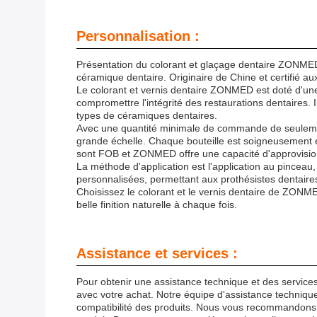
Personnalisation :
Présentation du colorant et glaçage dentaire ZONME
céramique dentaire. Originaire de Chine et certifié aux
Le colorant et vernis dentaire ZONMED est doté d'une 
compromettre l'intégrité des restaurations dentaires. Il
types de céramiques dentaires.
Avec une quantité minimale de commande de seulement 1
grande échelle. Chaque bouteille est soigneusement e
sont FOB et ZONMED offre une capacité d'approvisio
La méthode d'application est l'application au pinceau,
personnalisées, permettant aux prothésistes dentaires
Choisissez le colorant et le vernis dentaire de ZONME
belle finition naturelle à chaque fois.
Assistance et services :
Pour obtenir une assistance technique et des services 
avec votre achat. Notre équipe d'assistance technique
compatibilité des produits. Nous vous recommandons 