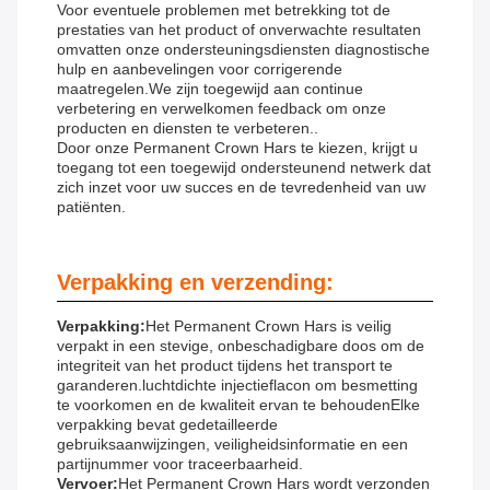
Voor eventuele problemen met betrekking tot de
prestaties van het product of onverwachte resultaten
omvatten onze ondersteuningsdiensten diagnostische
hulp en aanbevelingen voor corrigerende
maatregelen.We zijn toegewijd aan continue
verbetering en verwelkomen feedback om onze
producten en diensten te verbeteren..
Door onze Permanent Crown Hars te kiezen, krijgt u
toegang tot een toegewijd ondersteunend netwerk dat
zich inzet voor uw succes en de tevredenheid van uw
patiënten.
Verpakking en verzending:
Verpakking:
Het Permanent Crown Hars is veilig
verpakt in een stevige, onbeschadigbare doos om de
integriteit van het product tijdens het transport te
garanderen.luchtdichte injectieflacon om besmetting
te voorkomen en de kwaliteit ervan te behoudenElke
verpakking bevat gedetailleerde
gebruiksaanwijzingen, veiligheidsinformatie en een
partijnummer voor traceerbaarheid.
Vervoer:
Het Permanent Crown Hars wordt verzonden