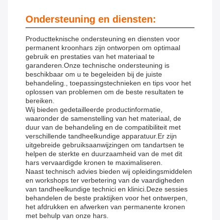
Ondersteuning en diensten:
Productteknische ondersteuning en diensten voor
permanent kroonhars zijn ontworpen om optimaal
gebruik en prestaties van het materiaal te
garanderen.Onze technische ondersteuning is
beschikbaar om u te begeleiden bij de juiste
behandeling., toepassingstechnieken en tips voor het
oplossen van problemen om de beste resultaten te
bereiken.
Wij bieden gedetailleerde productinformatie,
waaronder de samenstelling van het materiaal, de
duur van de behandeling en de compatibiliteit met
verschillende tandheelkundige apparatuur.Er zijn
uitgebreide gebruiksaanwijzingen om tandartsen te
helpen de sterkte en duurzaamheid van de met dit
hars vervaardigde kronen te maximaliseren.
Naast technisch advies bieden wij opleidingsmiddelen
en workshops ter verbetering van de vaardigheden
van tandheelkundige technici en klinici.Deze sessies
behandelen de beste praktijken voor het ontwerpen,
het afdrukken en afwerken van permanente kronen
met behulp van onze hars.