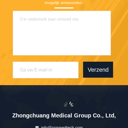
mogelijk antwoorden.
Verzend
Zhongchuang Medical Group Co., Ltd,
info@zonmedtech.com