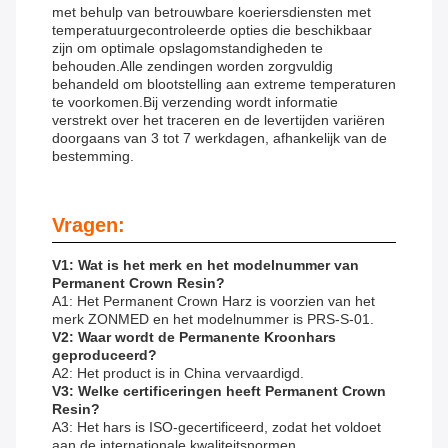
met behulp van betrouwbare koeriersdiensten met
temperatuurgecontroleerde opties die beschikbaar
zijn om optimale opslagomstandigheden te
behouden.Alle zendingen worden zorgvuldig
behandeld om blootstelling aan extreme temperaturen
te voorkomen.Bij verzending wordt informatie
verstrekt over het traceren en de levertijden variëren
doorgaans van 3 tot 7 werkdagen, afhankelijk van de
bestemming.
Vragen:
V1: Wat is het merk en het modelnummer van
Permanent Crown Resin?
A1: Het Permanent Crown Harz is voorzien van het
merk ZONMED en het modelnummer is PRS-S-01.
V2: Waar wordt de Permanente Kroonhars
geproduceerd?
A2: Het product is in China vervaardigd.
V3: Welke certificeringen heeft Permanent Crown
Resin?
A3: Het hars is ISO-gecertificeerd, zodat het voldoet
aan de internationale kwaliteitsnormen.