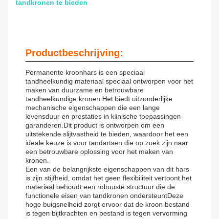
tandkronen te bieden
Productbeschrijving:
Permanente kroonhars is een speciaal
tandheelkundig materiaal speciaal ontworpen voor het
maken van duurzame en betrouwbare
tandheelkundige kronen.Het biedt uitzonderlijke
mechanische eigenschappen die een lange
levensduur en prestaties in klinische toepassingen
garanderen.Dit product is ontworpen om een
uitstekende slijtvastheid te bieden, waardoor het een
ideale keuze is voor tandartsen die op zoek zijn naar
een betrouwbare oplossing voor het maken van
kronen.
Een van de belangrijkste eigenschappen van dit hars
is zijn stijfheid, omdat het geen flexibiliteit vertoont.het
materiaal behoudt een robuuste structuur die de
functionele eisen van tandkronen ondersteuntDeze
hoge buigsnelheid zorgt ervoor dat de kroon bestand
is tegen bijtkrachten en bestand is tegen vervorming