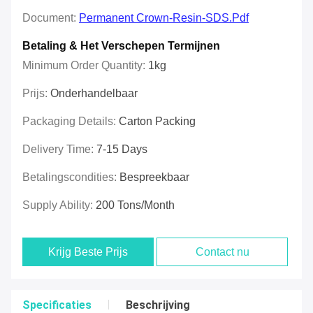
Document:
Permanent Crown-Resin-SDS.pdf
Betaling & Het Verschepen Termijnen
Minimum Order Quantity:
1kg
Prijs:
Onderhandelbaar
Packaging Details:
Carton Packing
Delivery Time:
7-15 Days
Betalingscondities:
Bespreekbaar
Supply Ability:
200 Tons/month
Krijg Beste Prijs
Contact nu
Specificaties
Beschrijving