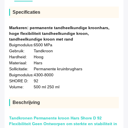
Specificaties
Markeren:
permanente tandheelkundige kroonhars
,
hoge flexibiliteit tandheelkundige kroon
,
tandheelkundige kroon met rand
Buigmodulus:
6500 MPa
Gebruik:
Tandkroon
Hardheid:
Hoog
Materiaal:
Hars
Sollicitatie:
Permanente kruinbrughars
Buigmodulus:
4300-8000
SHORE D:
92
Volume:
500 ml 250 ml
Beschrijving
Tandkronen Permanente kroon Hars Shore D 92
Flexibiliteit Geen Ontworpen om sterkte en stabiliteit in