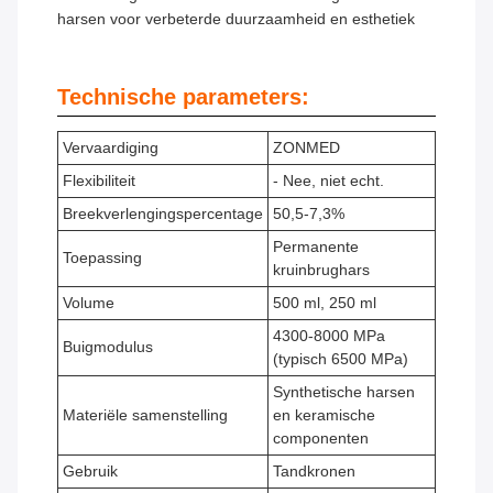
harsen voor verbeterde duurzaamheid en esthetiek
Technische parameters:
Vervaardiging
ZONMED
Flexibiliteit
- Nee, niet echt.
Breekverlengingspercentage
50,5-7,3%
Permanente
Toepassing
kruinbrughars
Volume
500 ml, 250 ml
4300-8000 MPa
Buigmodulus
(typisch 6500 MPa)
Synthetische harsen
Materiële samenstelling
en keramische
componenten
Gebruik
Tandkronen