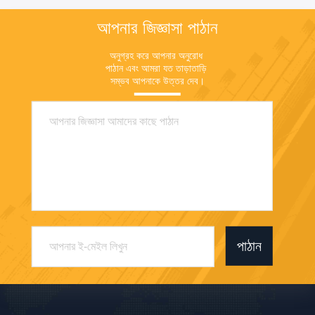
রজ
আপনার জিজ্ঞাসা পাঠান
অনুগ্রহ করে আপনার অনুরোধ 
পাঠান এবং আমরা যত তাড়াতাড়ি 
সম্ভব আপনাকে উত্তর দেব।
পাঠান