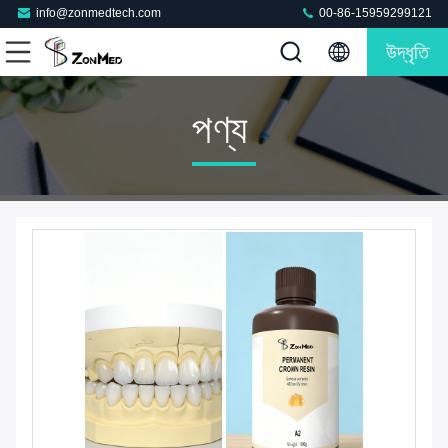
info@zonmedtech.com
00-86-15959299121
উদ্ধৃতি
পণ্য