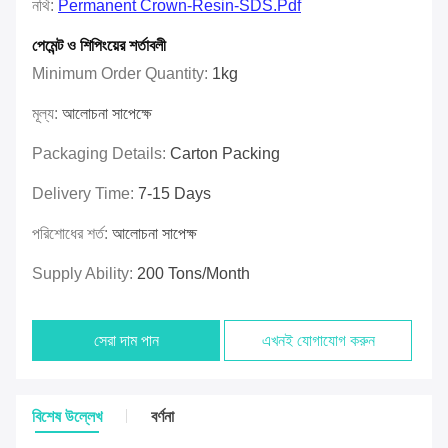
নথি:
Permanent Crown-Resin-SDS.pdf
পেমেন্ট ও শিপিংয়ের শর্তাবলী
Minimum Order Quantity:
1kg
মূল্য:
আলোচনা সাপেক্ষে
Packaging Details:
Carton Packing
Delivery Time:
7-15 Days
পরিশোধের শর্ত:
আলোচনা সাপেক্ষ
Supply Ability:
200 Tons/month
সেরা দাম পান
এখনই যোগাযোগ করুন
বিশেষ উল্লেখ
বর্ণনা