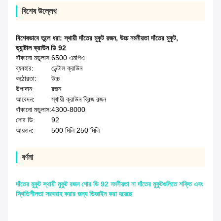
বিশেষ উল্লেখ
বিশেষভাবে তুলে ধরা:
স্থায়ী দাঁতের মুকুট রজন
,
উচ্চ নমনীয়তা দাঁতের মুকুট
,
ড্যান্টাল ক্রাউন ডি 92
বাঁকানো মডুলাস:
6500 এমপিএ
ব্যবহার:
ডেন্টাল ক্রাউন
কঠোরতা:
উচ্চ
উপাদান:
রজন
আবেদন:
স্থায়ী ক্রাউন ব্রিজ রজন
বাঁকানো মডুলাস:
4300-8000
শোর ডি:
92
আয়তন:
500 মিলি 250 মিলি
বর্ণনা
দাঁতের মুকুট স্থায়ী মুকুট রজন শোর ডি 92 নমনীয়তা না দাঁতের মুকুটগুলিতে শক্তি এবং
স্থিতিশীলতা সরবরাহ করার জন্য ডিজাইন করা হয়েছে