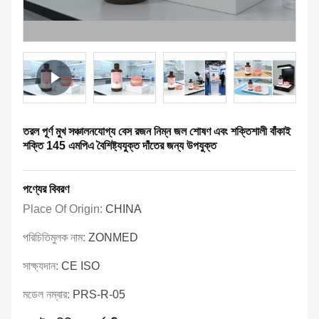
তরল পূর্ণ মুখ সঞ্চালনযোগ্য বেস রজন নিম্ন জল শোষণ এবং শক্তিশালী বাঁকাই
শক্তি 145 এমপিএ বৈশিষ্ট্যযুক্ত দাঁতের জন্য উপযুক্ত
পণ্যের বিবরণ
Place Of Origin:
CHINA
পরিচিতিমুলক নাম:
ZONMED
সাক্ষ্যদান:
CE ISO
মডেল নম্বার:
PRS-R-05