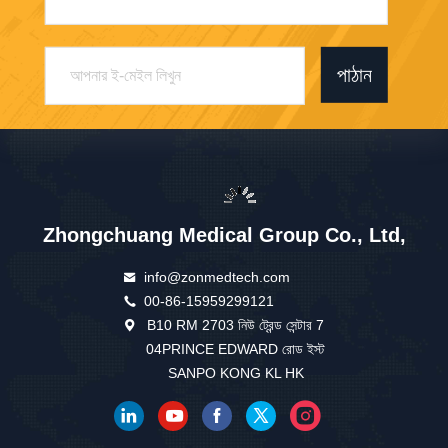
পাঠান
Zhongchuang Medical Group Co., Ltd,
info@zonmedtech.com
00-86-15959299121
B10 RM 2703 নিউ ট্রেন্ড সেন্টার 7
04PRINCE EDWARD রোড ইস্ট
SANPO KONG KL HK