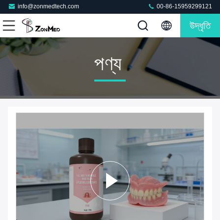
info@zonmedtech.com
00-86-15959299121
উদ্ধৃতি
পণ্য