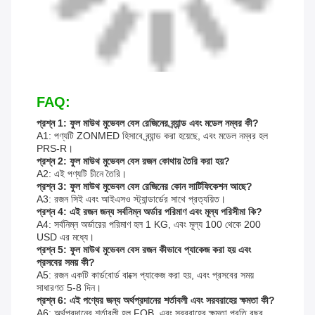
FAQ:
প্রশ্ন 1: ফুল মাউথ মুভেবল বেস রেজিনের ব্র্যান্ড এবং মডেল নম্বর কী?
A1: পণ্যটি ZONMED হিসাবে ব্র্যান্ড করা হয়েছে, এবং মডেল নম্বর হল
PRS-R।
প্রশ্ন 2: ফুল মাউথ মুভেবল বেস রজন কোথায় তৈরি করা হয়?
A2: এই পণ্যটি চীনে তৈরি।
প্রশ্ন 3: ফুল মাউথ মুভেবল বেস রেজিনের কোন সার্টিফিকেশন আছে?
A3: রজন সিই এবং আইএসও স্ট্যান্ডার্ডের সাথে প্রত্যয়িত।
প্রশ্ন 4: এই রজন জন্য সর্বনিম্ন অর্ডার পরিমাণ এবং মূল্য পরিসীমা কি?
A4: সর্বনিম্ন অর্ডারের পরিমাণ হল 1 KG, এবং মূল্য 100 থেকে 200
USD এর মধ্যে।
প্রশ্ন 5: ফুল মাউথ মুভেবল বেস রজন কীভাবে প্যাকেজ করা হয় এবং
প্রসবের সময় কী?
A5: রজন একটি কার্ডবোর্ড বাক্সে প্যাকেজ করা হয়, এবং প্রসবের সময়
সাধারণত 5-8 দিন।
প্রশ্ন 6: এই পণ্যের জন্য অর্থপ্রদানের শর্তাবলী এবং সরবরাহের ক্ষমতা কী?
A6: অর্থপ্রদানের শর্তাবলী হল FOB, এবং সরবরাহের ক্ষমতা প্রতি বছর