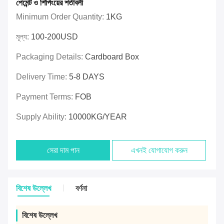
পেমেন্ট ও শিপিংয়ের শর্তাবলী
Minimum Order Quantity:
1KG
মূল্য:
100-200USD
Packaging Details:
Cardboard Box
Delivery Time:
5-8 DAYS
Payment Terms:
FOB
Supply Ability:
10000KG/YEAR
সেরা দাম পান
এখনই যোগাযোগ করুন
বিশেষ উল্লেখ
বর্ণনা
বিশেষ উল্লেখ