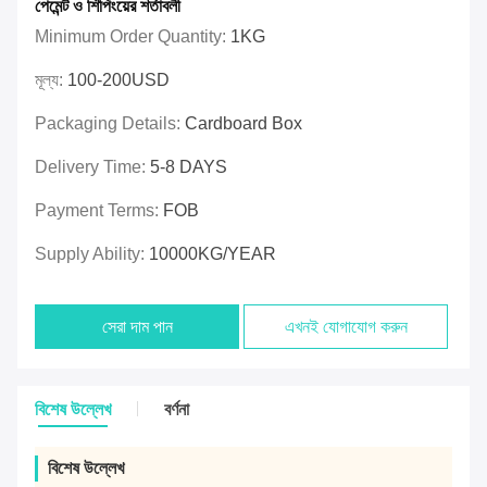
পেমেন্ট ও শিপিংয়ের শর্তাবলী
Minimum Order Quantity:
1KG
মূল্য:
100-200USD
Packaging Details:
Cardboard Box
Delivery Time:
5-8 DAYS
Payment Terms:
FOB
Supply Ability:
10000KG/YEAR
সেরা দাম পান
এখনই যোগাযোগ করুন
বিশেষ উল্লেখ
বর্ণনা
বিশেষ উল্লেখ