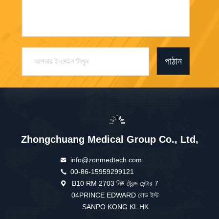
পাঠান
Zhongchuang Medical Group Co., Ltd,
info@zonmedtech.com
00-86-15959299121
B10 RM 2703 নিউ ট্রেন্ড সেন্টার 7
04PRINCE EDWARD রোড ইস্ট
SANPO KONG KL HK