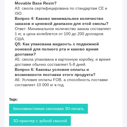
Movable Base Resin?
A3: смола сертифицирована по стандартам CE и
ISO.
Вопрос 4: Каково минимальное количество
заказов и ценовой диапазон для этой смолы?
Ответ: Минимальное количество заказа составляет
1 кг, а цена колеблется от 100 до 200 долларов
США.
Q5: Как упакована жидкость с подвижной
основой для полного рта и каково время
доставки?
A5: смола упакована в картонную коробку, и время
доставки обычно составляет 5-8 дней.
Вопрос 6: Каковы условия оплаты и
возможности поставки этого продукта?
A6: Условия оплаты FOB, а способность поставки
составляет 10 000 кг в год.
Tags:
биосовместимая смоловая 3D-печать
3D-принтер с зубной смолой