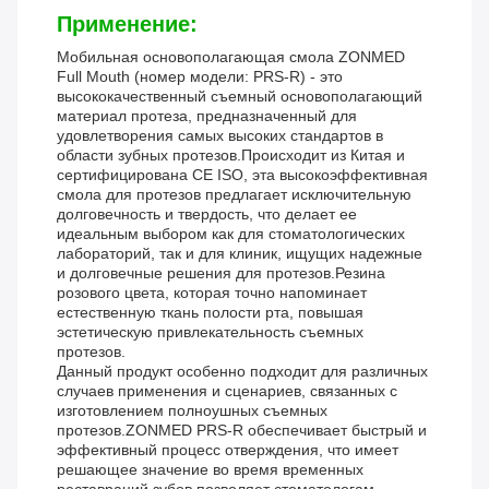
Применение:
Мобильная основополагающая смола ZONMED
Full Mouth (номер модели: PRS-R) - это
высококачественный съемный основополагающий
материал протеза, предназначенный для
удовлетворения самых высоких стандартов в
области зубных протезов.Происходит из Китая и
сертифицирована CE ISO, эта высокоэффективная
смола для протезов предлагает исключительную
долговечность и твердость, что делает ее
идеальным выбором как для стоматологических
лабораторий, так и для клиник, ищущих надежные
и долговечные решения для протезов.Резина
розового цвета, которая точно напоминает
естественную ткань полости рта, повышая
эстетическую привлекательность съемных
протезов.
Данный продукт особенно подходит для различных
случаев применения и сценариев, связанных с
изготовлением полноушных съемных
протезов.ZONMED PRS-R обеспечивает быстрый и
эффективный процесс отверждения, что имеет
решающее значение во время временных