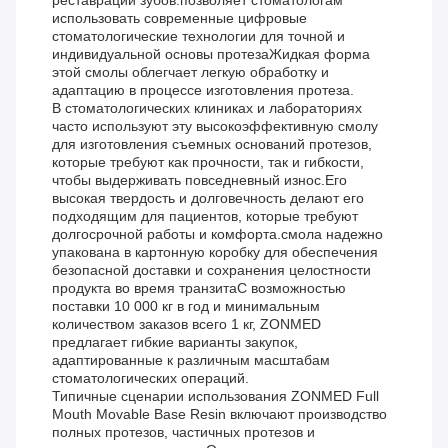
реставраций зубов.позволяет стоматологам
использовать современные цифровые
стоматологические технологии для точной и
индивидуальной основы протезаЖидкая форма
этой смолы облегчает легкую обработку и
адаптацию в процессе изготовления протеза.
В стоматологических клиниках и лабораториях
часто используют эту высокоэффективную смолу
для изготовления съемных оснований протезов,
которые требуют как прочности, так и гибкости,
чтобы выдерживать повседневный износ.Его
высокая твердость и долговечность делают его
подходящим для пациентов, которые требуют
долгосрочной работы и комфорта.смола надежно
упакована в картонную коробку для обеспечения
безопасной доставки и сохранения целостности
продукта во время транзитаС возможностью
поставки 10 000 кг в год и минимальным
количеством заказов всего 1 кг, ZONMED
предлагает гибкие варианты закупок,
адаптированные к различным масштабам
стоматологических операций.
Типичные сценарии использования ZONMED Full
Mouth Movable Base Resin включают производство
полных протезов, частичных протезов и