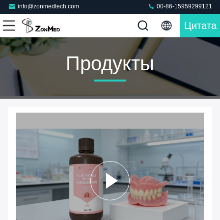
info@zonmedtech.com
00-86-15959299121
Цитата
Продукты