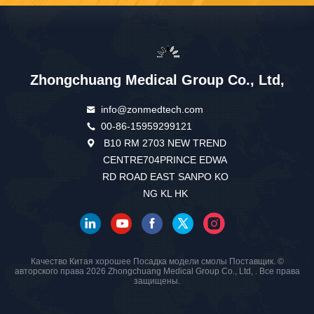
Zhongchuang Medical Group Co., Ltd,
info@zonmedtech.com
00-86-15959299121
B10 RM 2703 NEW TREND
CENTRE704PRINCE EDWA
RD ROAD EAST SANPO KO
NG KL HK
Качество Китая хорошее Посадка модели смолы Поставщик. ©
авторского права 2026 Zhongchuang Medical Group Co., Ltd, . Все права
защищены.