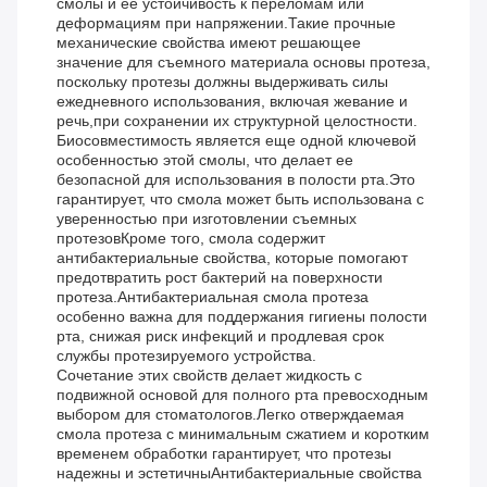
смолы и ее устойчивость к переломам или
деформациям при напряжении.Такие прочные
механические свойства имеют решающее
значение для съемного материала основы протеза,
поскольку протезы должны выдерживать силы
ежедневного использования, включая жевание и
речь,при сохранении их структурной целостности.
Биосовместимость является еще одной ключевой
особенностью этой смолы, что делает ее
безопасной для использования в полости рта.Это
гарантирует, что смола может быть использована с
уверенностью при изготовлении съемных
протезовКроме того, смола содержит
антибактериальные свойства, которые помогают
предотвратить рост бактерий на поверхности
протеза.Антибактериальная смола протеза
особенно важна для поддержания гигиены полости
рта, снижая риск инфекций и продлевая срок
службы протезируемого устройства.
Сочетание этих свойств делает жидкость с
подвижной основой для полного рта превосходным
выбором для стоматологов.Легко отверждаемая
смола протеза с минимальным сжатием и коротким
временем обработки гарантирует, что протезы
надежны и эстетичныАнтибактериальные свойства