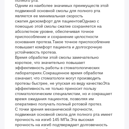
полного рта.
Одним из наиболее значимых преимуществ этой
подвижной основной смолы для полного рта
является ее минимальная скорость
сжатия.дискомфорт для пациентовОднако с
помощью этой смолы сжатие сохраняется на
абсолютном уровне, обеспечивая точное
приспособление и сохранение целостности
основания протеза.Такое точное приспособление
повышает комфорт пациента и долгосрочную
устойчивость протеза.
Время обработки этой смолы замечательно
короткое, что значительно повышает
эффективность работы в стоматологических
лабораториях.Сокращенное время обработки
означает, что стоматологи могут производить
протезы быстрее, не упуская из виду качествоЭта
эффективность не только приносит пользу
стоматологическим специалистам, но и сокращает
время ожидания пациентов, позволяя им
оперативно получать полный ротовой протез.
С точки зрения механической прочности,
подвижная основной смола для полного рта имеет
прочность на изгиб 145 МПа.Эта высокая
прочность на изгиб подтверждает долговечность