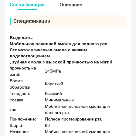
Спецификации
Описание
Спецификации
Выделить:
Мобильная основной смола для полного рта
,
Стоматологическая смола с низким
водопоглощением
,
зубная смола с высокой прочностью на изгиб
прочность на
145MPa
изгиб:
Время
Короткий
обработки:
Твердость:
Высокий
Усадка:
Минимальный
Мобильная основной смола для
тип:
полного рта
Приложение:
Полное протезирование рта
Шор d:
88
Название
Мобильная основной смола для