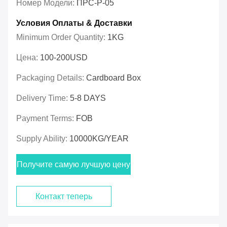
Номер Модели:
ПРС-Р-05
Условия Оплаты & Доставки
Minimum Order Quantity:
1KG
Цена:
100-200USD
Packaging Details:
Cardboard Box
Delivery Time:
5-8 DAYS
Payment Terms:
FOB
Supply Ability:
10000KG/YEAR
Получите самую лучшую цену
Контакт теперь