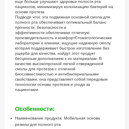
еще больше улучшают здоровье полости рта
пациентов, минимизируя колонизацию бактерий на
основе протеза.
Подводя итог, эта подвижная основной смола для
полного рта обеспечивает оптимальный баланс
прочности, безопасности и
эффективности.обеспечивая отличную
производительность и комфортСтоматологические
лаборатории и клиники, ищущие надежную смолу,
которая поддерживает быстрое изготовление без
ущерба для качества, найдут этот продукт
бесценным дополнением к их материалам..В
качестве высокопрочной легкой отвержденной
смолы для протезов с отличной
биосовместимостью и антибактериальными
свойствами, она представляет собой передовые
технологии основы протезов и ухода за
пациентами.
Особенности:
Наименование продукта: Мобильная основа
резины для полного рта