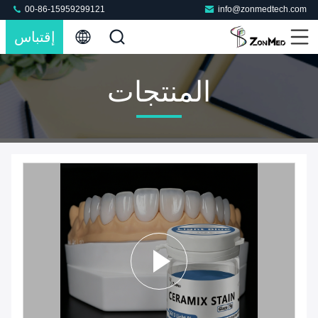
00-86-15959299121
info@zonmedtech.com
إقتباس
المنتجات