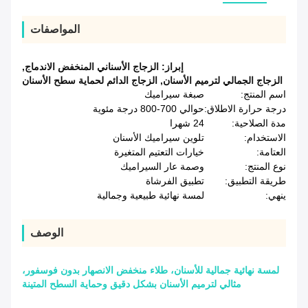
المواصفات
إبراز:
الزجاج الأسناني المنخفض الاندماج
,
الزجاج الجمالي لترميم الأسنان
,
الزجاج الدائم لحماية سطح الأسنان
اسم المنتج:
صبغة سيراميك
درجة حرارة الاطلاق:
حوالي 700-800 درجة مئوية
مدة الصلاحية:
24 شهرا
الاستخدام:
تلوين سيراميك الأسنان
العتامة:
خيارات التعتيم المتغيرة
نوع المنتج:
وصمة عار السيراميك
طريقة التطبيق:
تطبيق الفرشاة
ينهي:
لمسة نهائية طبيعية وجمالية
الوصف
لمسة نهائية جمالية للأسنان، طلاء منخفض الانصهار بدون فوسفور،
مثالي لترميم الأسنان بشكل دقيق وحماية السطح المتينة