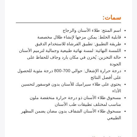
سمات:
اسم المنتج: طلاء الأسنان والزجاج
قابلية الخلط: يمكن مزجها لإنشاء ظلال مخصصة
طريقة التطبيق: تطبيق الفرشاة للاستخدام الدقيق
اللمسة النهائية: لمسة نهائية طبيعية وجمالية لترميم الأسنان
حالة التخزين: يُخزن في مكان بارد وجاف للحفاظ على
الجودة
درجة حرارة الإشعال: حوالي 700-800 درجة مئوية للحصول
على أفضل النتائج
يحتوي على طلاء سيراميك للأسنان بدون فوسفور لتحسين
الأداء
مسحوق طلاء الأسنان ذو درجة حرارة منخفضة ملون
مناسب لمختلف تطبيقات طب الأسنان
مسحوق طلاء الأسنان الشفاف بدون مضان يضمن المظهر
الطبيعي