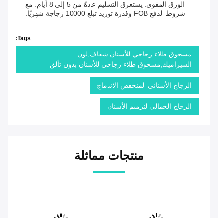
الورق المقوى. يستغرق التسليم عادةً من 5 إلى 8 أيام، مع
شروط الدفع FOB وقدرة توريد تبلغ 10000 زجاجة شهريًا.
Tags:
مسحوق طلاء زجاجي للأسنان شفاف,لون
السيراميك,مسحوق طلاء زجاجي للأسنان بدون تألق
الزجاج الأسناني المنخفض الاندماج
الزجاج الجمالي لترميم الأسنان
منتجات مماثلة