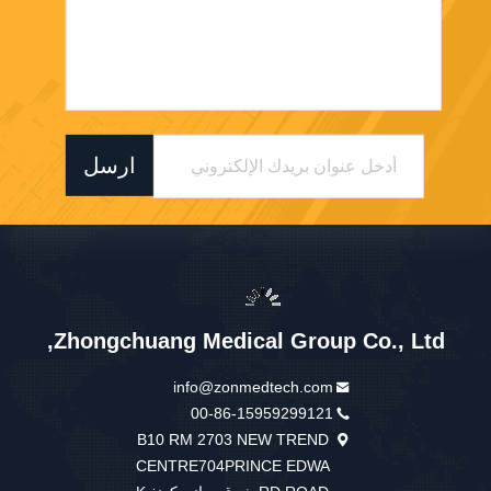
ارسل
Zhongchuang Medical Group Co., Ltd,
info@zonmedtech.com
00-86-15959299121
B10 RM 2703 NEW TREND
CENTRE704PRINCE EDWA