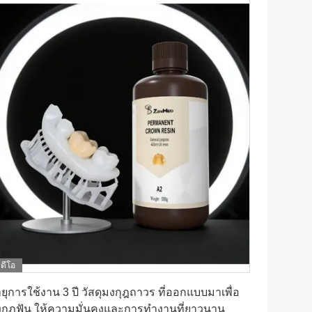
ิดีโอ
หา ราคา ที่ ดี ที่สุด
ยุการใช้งาน 3 ปี วัสดุมงกุฎถาวร ที่ออกแบบมาเพื่อ
กุฎฟัน ให้ความมั่นคงและการทํางานที่ยาวนาน