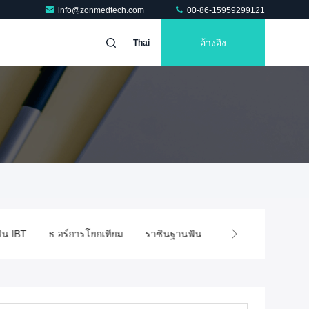
info@zonmedtech.com
00-86-15959299121
อ้างอิง
Thai
ิน IBT
ธ อร์การโยกเทียม
ราซินฐานฟันเทียมที่มองไม่เห็น ((ฟันเทีย