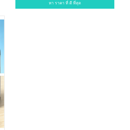
ฟันแข็งแรง
หา ราคา ที่ ดี ที่สุด