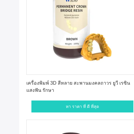
หา ราคา ที่ ดี ที่สุด
เครื่องพิมพ์ 3D สีหลาย สะพานมงคลถาวร ยูวี เรซิน
แสงฟัน รักษา
หา ราคา ที่ ดี ที่สุด