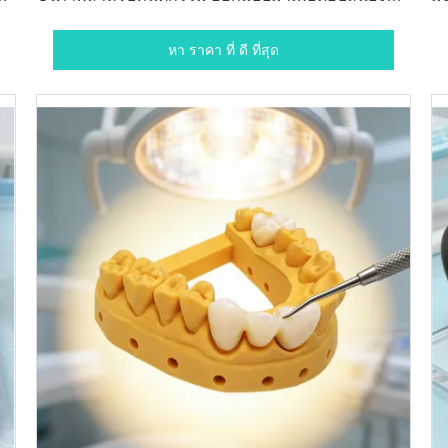
ง
มาตรฐานที่เข้มงวดและเพิ่มความปลอดภัยของผู้ป่วย
หา ราคา ที่ ดี ที่สุด