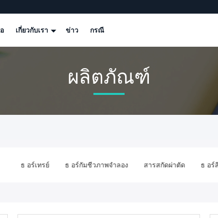
โอ
เกี่ยวกับเรา
ข่าว
กรณี
ผลิตภัณฑ์
อง
ธ อร์เทรย์
ธ อร์กัมชีวภาพจําลอง
สารสกัดผ่าตัด
ธ อร์ส