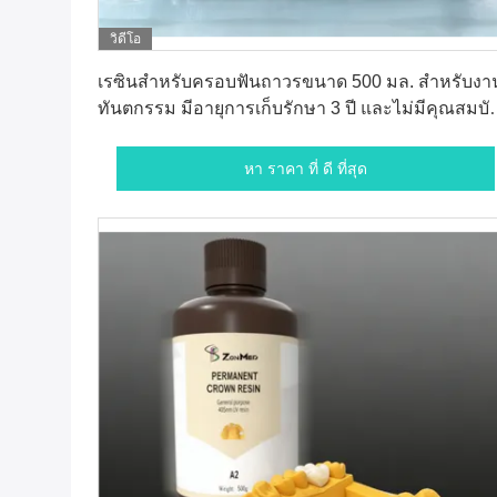
วิดีโอ
หา ราคา ที่ ดี ที่สุด
เรซินสำหรับครอบฟันถาวรขนาด 500 มล. สำหรับงา
ทันตกรรม มีอายุการเก็บรักษา 3 ปี และไม่มีคุณสมบัต
ความยืดหยุ่น
หา ราคา ที่ ดี ที่สุด