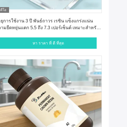
ิดีโอ
หา ราคา ที่ ดี ที่สุด
ยุการใช้งาน 3 ปี พันธ์ถาวร เรซิน แข็งแกร่งแน่น
ามยืดหยุ่นแตก 5.5 ถึง 7.3 เปอร์เซ็นต์ เหมาะสําหรับ
รใช้ฟัน
หา ราคา ที่ ดี ที่สุด