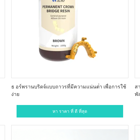
หา ราคา ที่ ดี ที่สุด
ธ อร์พรานบริดจ์แบบถาวรที่มีความแน่นต่ํา เพื่อการใช้
สา
ง่าย
พั
หา ราคา ที่ ดี ที่สุด