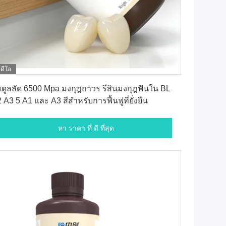
ิดีโอ
หา ราคา ที่ ดี ที่สุด
ดูลลัด 6500 Mpa มงกุฎถาวร รีสินมงกุฎฟันใน BL
 A3 5 A1 และ A3 สีสําหรับการฟื้นฟูที่ยั่งยืน
หา ราคา ที่ ดี ที่สุด