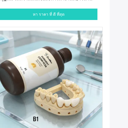
หา ราคา ที่ ดี ที่สุด