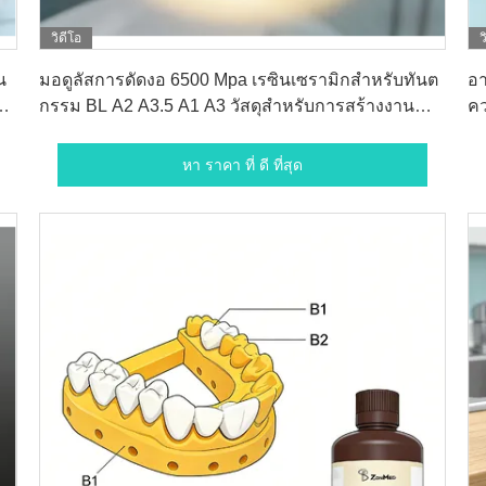
วิดีโอ
ว
หา ราคา ที่ ดี ที่สุด
น
มอดูลัสการดัดงอ 6500 Mpa เรซินเซรามิกสำหรับทันต
อา
ิ
กรรม BL A2 A3.5 A1 A3 วัสดุสำหรับการสร้างงาน
คว
บูรณะฟันให้ดูเป็นธรรมชาติ
กา
หา ราคา ที่ ดี ที่สุด