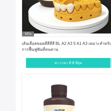
วิดีโอ
หา ราคา ที่ ดี ที่สุด
เส้นเลือดขอดสีสีสีสี BL A2 A3 5 A1 A3 เหมาะสําหรั
การฟื้นฟูฟันที่ทนทาน
หา ราคา ที่ ดี ที่สุด