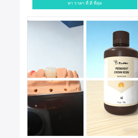
หา ราคา ที่ ดี ที่สุด