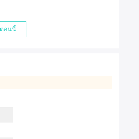
h
ตอนนี้
ี