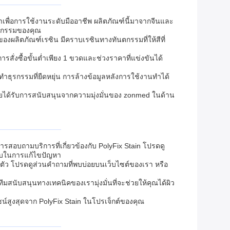
าเพื่อการใช้งานระดับมืออาชีพ ผลิตภัณฑ์นี้มาจากจีนและ
นตกรรมของคุณ
องผลิตภัณฑ์เรซิน มีคราบเรซินทางทันตกรรมที่ให้สีที่
สั่งซื้อขั้นต่ำเพียง 1 ขวดและช่วงราคาที่แข่งขันได้
ำธุรกรรมที่ยืดหยุ่น การล้างข้อมูลหลังการใช้งานทำได้
ม โดยได้รับการสนับสนุนจากความมุ่งมั่นของ zonmed ในด้าน
สอบถามบริการที่เกี่ยวข้องกับ PolyFix Stain โปรดดู
ับในการแก้ไขปัญหา
ตัว โปรดดูส่วนคำถามที่พบบ่อยบนเว็บไซต์ของเรา หรือ
มสนับสนุนทางเทคนิคของเรามุ่งมั่นที่จะช่วยให้คุณได้ผิว
น์สูงสุดจาก PolyFix Stain ในโปรเจ็กต์ของคุณ