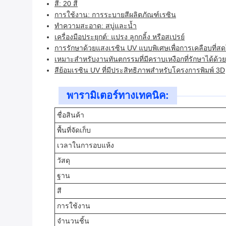
สี: 20 สี
การใช้งาน: การระบายสีผลิตภัณฑ์เรซิน
ทำความสะอาด: สบู่และน้ำ
เครื่องมือประยุกต์: แปรง ลูกกลิ้ง หรือสเปรย์
การรักษาด้วยแสงเรซิน UV แบบพิเศษเพื่อการเคลือบที
เหมาะสำหรับงานทันตกรรมที่มีคราบเหงือกที่รักษาได้ด้วยรั
สีย้อมเรซิน UV ที่มีประสิทธิภาพสำหรับโครงการพิมพ์ 3D
พารามิเตอร์ทางเทคนิค:
ชื่อสินค้า
พื้นที่จัดเก็บ
เวลาในการอบแห้ง
วัสดุ
ฐาน
สี
การใช้งาน
จำนวนชิ้น