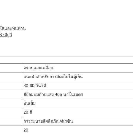
่สดใสและทนทาน
งสียูวี
คราบและเคลือบ
แนะนำสำหรับการจัดเก็บในตู้เย็น
30-60 วินาที
สีย้อมบ่มด้วยแสง 405 นาโนเมตร
มันเยิ้ม
20 สี
การระบายสีผลิตภัณฑ์เรซิน
20