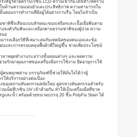
ารังสียูวีด้วยคราบเรซิน LCD ความเข้ากันได้นี้ทำให้คราบ
นตกรรมในด้านความแม่นยำและประสิทธิภาพ ความสามารถใน
นตอนการทำงานที่มีอยู่ได้อย่างราบรื่น โดยไม่จำเป็น
รรมชาติซึ่งเลียนแบบลักษณะของเหงือกและเนื้อเยื่อฟันตาม
่างลงตัวกับฟันและเหงือกตามธรรมชาติของผู้ป่วย ความ
เสมอ
สามารถเลือกวิธีที่เหมาะสมกับเทคนิคของตนเองและข้อ
อนและการครอบคลุมพื้นผิวที่ใหญ่ขึ้น ช่วยเพิ่มประโยชน์
ยลดเวลาหยุดทำงานระหว่างขั้นตอนต่างๆ และลดความ
ช่วยรักษาคุณภาพของเครื่องมือการใช้งาน ยืดอายุการใช้
นพลุกพล่าน บรรจุภัณฑ์นี้ช่วยให้มั่นใจได้ว่าผู้
ให้บริการอย่างต่อเนื่อง
ับสูงของสถานทันตกรรมสมัยใหม่ สูตรทางทันตกรรมสำหรับ
เม็ดสีเรซิน UV เข้าด้วยกัน ทำให้เป็นเครื่องมือที่ขาด
และน้ำ พร้อมด้วยขนาดบรรจุ 20 ชิ้น PolyFix Stain ได้