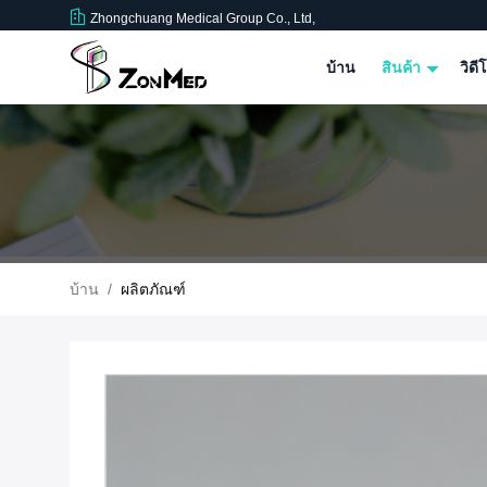
Zhongchuang Medical Group Co., Ltd,
บ้าน
สินค้า
วิดี
บ้าน
/
ผลิตภัณฑ์