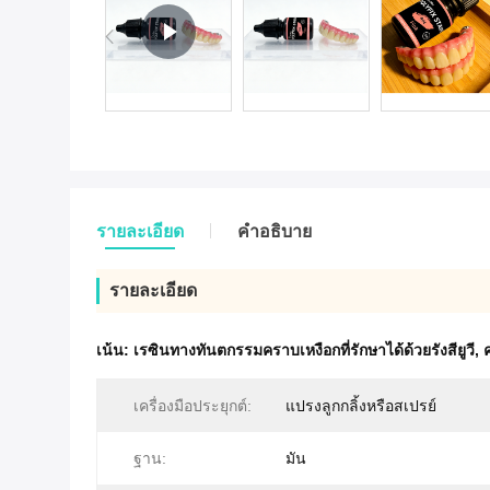
รายละเอียด
คําอธิบาย
รายละเอียด
เน้น:
เรซินทางทันตกรรมคราบเหงือกที่รักษาได้ด้วยรังสียูวี
,
เครื่องมือประยุกต์:
แปรงลูกกลิ้งหรือสเปรย์
ฐาน:
มัน