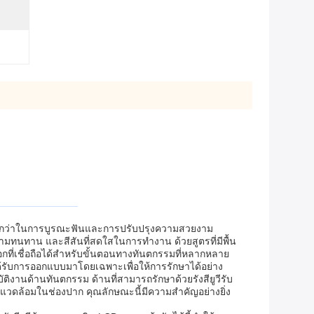
เหนือกว่าในการบูรณะฟันและการปรับปรุงความสวยงาม
ามทนทาน และสีสันที่สดใสในการทำงาน ด้วยสูตรที่มีพื้น
ือกที่เชื่อถือได้สำหรับขั้นตอนทางทันตกรรมที่หลากหลาย
าได้รับการออกแบบมาโดยเฉพาะเพื่อให้การรักษาได้อย่าง
ิงานด้านทันตกรรม ด้านที่สามารถรักษาด้วยรังสียูวีรับ
แวดล้อมในช่องปาก คุณลักษณะนี้มีความสำคัญอย่างยิ่ง