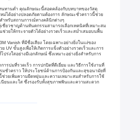
มทนทานต่ำ คุณลักษณะนี้สอดคล้องกับบทบาทของวัสดุ
หม่ได้อย่างปลอดภัยตามต้องการ ลักษณะชั่วคราวนี้ช่วย
ูงสำหรับสถานการณ์ทางคลินิกต่างๆ
ห้ผู้เชี่ยวชาญด้านทันตกรรมสามารถเลือกเทคนิคที่เหมาะสม
่นช่วยให้กระจายตัวได้อย่างรวดเร็วและสม่ำเสมอบนพื้น
 Vanish ที่มีชื่อเสียง โดยเฉพาะอย่างยิ่งในแง่ของ
 UV ขั้นสูงเพื่อให้เกิดการแข็งตัวอย่างรวดเร็วและการ
โปร่งใสอย่างมีเอกลักษณ์ ซึ่งเหมาะอย่างยิ่งสำหรับการ
บ่มที่รวดเร็ว การปกปิดที่ดีเยี่ยม และวิธีการใช้งานที่
รมชั่วคราว ให้ประโยชน์ด้านการป้องกันและสุขอนามัยที่
ี้ช่วยเพิ่มความยืดหยุ่นและความเหมาะสมสำหรับการใช้
ียบเนียนและใส ซึ่งรองรับทั้งสุขภาพฟันและความสะดวก