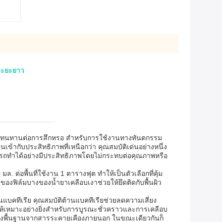
บระยะยาว
ธิภาพ ทนทานต่อการสึกหรอ สำหรับการใช้งานทางทันตกรรม
ข้ากับประสิทธิภาพที่เหนือกว่า คุณสมบัติเด่นอย่างหนึ่ง
ามารถทำได้อย่างมีประสิทธิภาพโดยไม่กระทบต่อคุณภาพหรือ
 ต่อพื้นที่ใช้งาน 1 ตารางฟุต ทำให้เป็นตัวเลือกที่คุ้ม
งฟิล์มบางของน้ำยาเคลือบเงาช่วยให้ยึดติดกับพื้นผิว
นแบคทีเรีย คุณสมบัติต้านแบคทีเรียช่วยลดความเสี่ยง
ำให้เหมาะอย่างยิ่งสำหรับการบูรณะชั่วคราวและการเคลือบ
ร้างพื้นฐานจากสารระคายเคืองภายนอก ในขณะเดียวกันก็