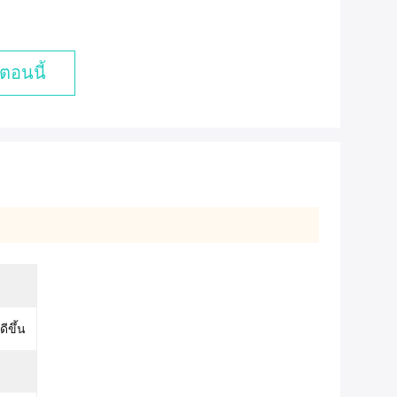
ตอนนี้
ีขึ้น