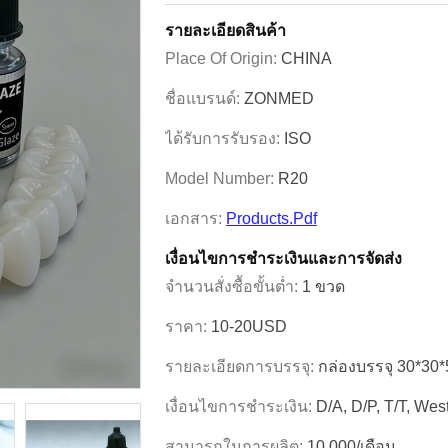
รายละเอียดสินค้า
Place Of Origin:
CHINA
ชื่อแบรนด์:
ZONMED
ได้รับการรับรอง:
ISO
Model Number:
R20
เอกสาร:
Products.pdf
เงื่อนไขการชําระเงินและการจัดส่ง
จำนวนสั่งซื้อขั้นต่ำ:
1 ขวด
ราคา:
10-20USD
รายละเอียดการบรรจุ:
กล่องบรรจุ 30*30
เงื่อนไขการชำระเงิน:
D/A, D/P, T/T, We
สามารถในการผลิต:
10,000/เดือน