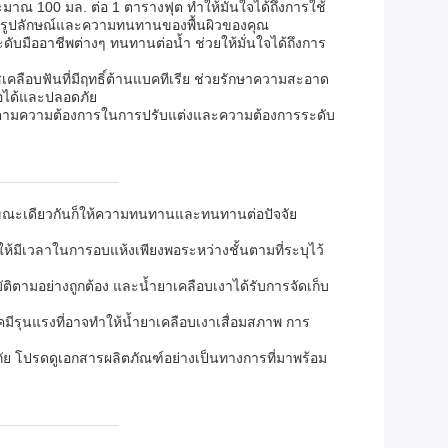
มาณ 100 มล. ต่อ 1 ตารางฟุต ทำให้มั่นใจได้ถึงการใช้
พิ่มรูปลักษณ์และความทนทานของพื้นผิวของคุณ
มืออาชีพต่างๆ ทนทานต่อน้ำ ช่วยให้มั่นใจได้ถึงการ
เคลือบฟันที่มีฤทธิ์ต้านแบคทีเรีย ช่วยรักษาความสะอาด
ถือได้และปลอดภัย
ึ่งตรงตามความต้องการในการปรับแต่งและความต้องการระดับ
ในขณะเดียวกันก็ให้ความทนทานและทนทานต่อปัจจัย
้มีเวลาในการอบแห้งเพียงพอระหว่างชั้นตามที่ระบุไว้
ติตามอย่างถูกต้อง และน้ำยาเคลือบเงาได้รับการจัดเก็บ
มีรุนแรงที่อาจทำให้น้ำยาเคลือบเงาเสื่อมสภาพ การ
ย โปรดดูเอกสารผลิตภัณฑ์อย่างเป็นทางการที่มาพร้อม