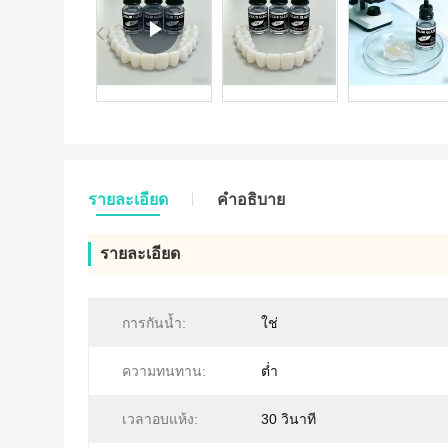
รายละเอียด
คําอธิบาย
รายละเอียด
การกันน้ำ:
ใช่
ความทนทาน:
ต่ำ
เวลาอบแห้ง:
30 วินาที