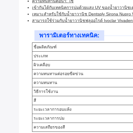
ความทนทานต่อน้ำ: ใช่
เข้ากันได้กับเทคนิคการบ่มด้วยแสง UV ของน้ำยาวานิชเ
เหมาะสำหรับใช้กับน้ำยาวานิช Dentsply Sirona Nupro 
สามารถใช้ร่วมกับน้ำยาวานิชฟลูออไรด์ Ivoclar Vivaden
พารามิเตอร์ทางเทคนิค:
ชื่อผลิตภัณฑ์
ประเภท
ผิวเคลือบ
ความทนทานต่อรอยขีดข่วน
ความทนทาน
วิธีการใช้งาน
สี
ระยะเวลาการอบแห้ง
ระยะเวลาการบ่ม
ความเสถียรของสี