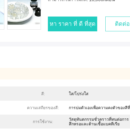
หา ราคา ที่ ดี ที่สุด
ติดต่อ
สี:
ใส/โปร่งใส
ความเสถียรของสี:
การบ่มตัวเองเพื่อความคงตัวของสีที่ด
วัสดุทันตกรรมชั่วคราวที่ทนต่อการ
การใช้งาน:
สึกหรอและต้านเชื้อแบคทีเรีย