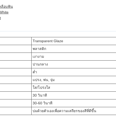
คลือบฟัน
White
t
Transparent Glaze
พลาสติก
เงางาม
ปานกลาง
ต่ำ
แปรง, พ่น, จุ่ม
ใส/โปร่งใส
30 วินาที
30-60 วินาที
บ่มด้วยตัวเองเพื่อความเสถียรของสีที่ดีขึ้น