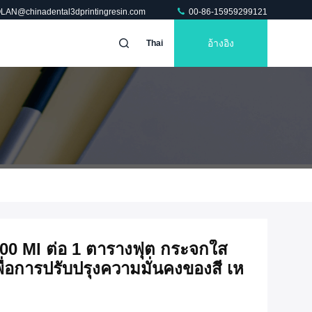
OLAN@chinadental3dprintingresin.com
00-86-15959299121
อ้างอิง
Thai
0 Ml ต่อ 1 ตารางฟุต กระจกใส
่อการปรับปรุงความมั่นคงของสี เห