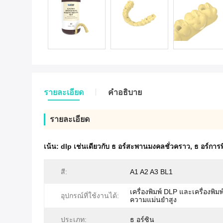
รายละเอียด
คําอธิบาย
รายละเอียด
เน้น:
dlp เช่นเดียวกับ ธ อร์สะพานมงคลชั่วคราว
,
ธ อร์การ
สี:
A1 A2 A3 BL1
เครื่องพิมพ์ DLP และเครื่องพิมพ์
อุปกรณ์ที่ใช้งานได้:
ความแม่นยำสูง
ประเภท:
ธ อร์ซิน