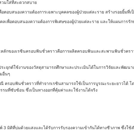
สวมใส่ที่สะดวกสบาย
พื่อตอบสนองความต้องการเฉพาะบุคคลของผู้ป่วยแต่ละราย สร้างรอยยิ้มที
คลเพื่อตอบสนองความต้องการพิเศษของผู้ป่วยแต่ละราย และให้แผนการรักษาที
หลักของเรซินครอบฟันชั่วคราวคือการผลิตครอบฟันและสะพานฟันชั่วคราวเพ
ระยุกต์ใช้งานของวัสดุสามารถศึกษาและประเมินได้ในการวิจัยและพัฒนา
อื่นๆ
 ครอบฟันชั่วคราวที่ทำจากเรซินสามารถใช้เป็นการบูรณะระยะยาวได้ โดยเฉพ
ที่ซับซ้อน ซึ่งเป็นทางออกที่คุ้มค่าและใช้งานได้จริง
มพ์ 3 มิติที่บ่มด้วยแสงและได้รับการรับรองความเข้ากันได้ทางชีวภาพ ซึ่