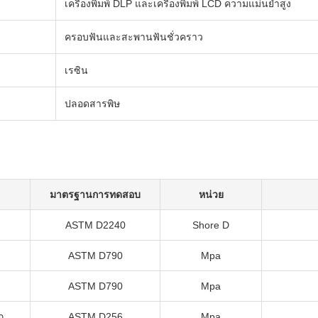
เครื่องพิมพ์ DLP และเครื่องพิมพ์ LCD ความแม่นยำสูง
ครอบฟันและสะพานฟันชั่วคราว
เรซิน
ปลอดสารพิษ
มาตรฐานการทดสอบ
หน่วย
ASTM D2240
Shore D
ASTM D790
Mpa
ASTM D790
Mpa
ก
ASTM D256
Mpa