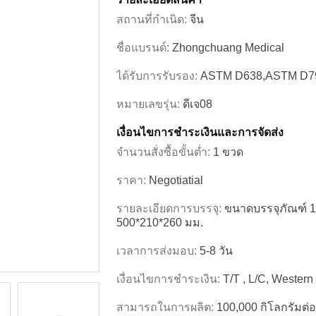
สถานที่กำเนิด:
จีน
ชื่อแบรนด์:
Zhongchuang Medical
ได้รับการรับรอง:
ASTM D638,ASTM D7
หมายเลขรุ่น:
ดีเจ08
เงื่อนไขการชําระเงินและการจัดส่ง
จำนวนสั่งซื้อขั้นต่ำ:
1 ขวด
ราคา:
Negotiatial
รายละเอียดการบรรจุ:
ขนาดบรรจุภัณฑ์ 1
500*210*260 มม.
เวลาการส่งมอบ:
5-8 วัน
เงื่อนไขการชำระเงิน:
T/T , L/C, Wester
สามารถในการผลิต:
100,000 กิโลกรัมต่อ