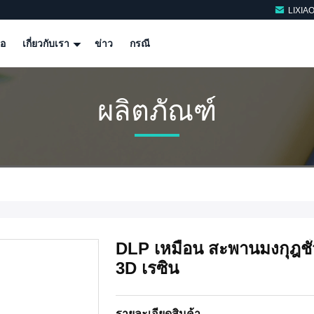
LIXIA
โอ
เกี่ยวกับเรา
ข่าว
กรณี
ผลิตภัณฑ์
DLP เหมือน สะพานมงกุฎชั่
3D เรซิน
รายละเอียดสินค้า