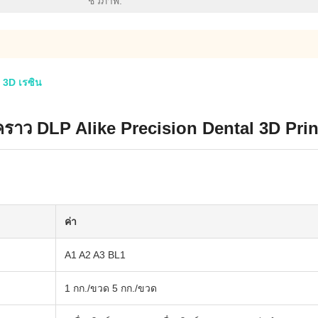
ชีวภาพ:
 3D เรซิน
คราว DLP Alike Precision Dental 3D Pri
ค่า
A1 A2 A3 BL1
1 กก./ขวด 5 กก./ขวด