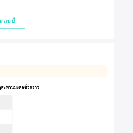
ตอนนี้
สดุสะพานมงคลชั่วคราว