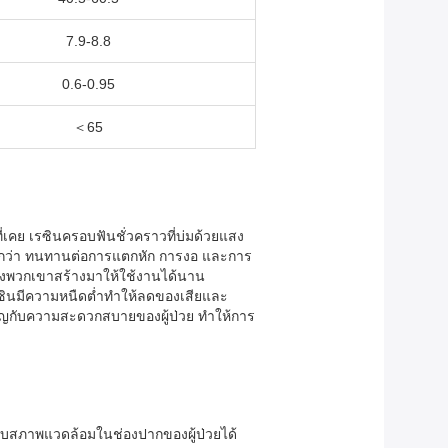
7.9-8.8
0.6-0.95
＜65
ี่เคย เรซินครอบฟันชั่วคราวที่บ่มด้วยแสง
ือกว่า ทนทานต่อการแตกหัก การงอ และการ
ของพวกเขาสร้างมาให้ใช้งานได้นาน
รซินมีความหนืดต่ำทำให้ลดของเสียและ
ำคัญกับความสะดวกสบายของผู้ป่วย ทำให้การ
ับสภาพแวดล้อมในช่องปากของผู้ป่วยได้