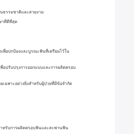
่เป็นธรรมชาติและสวยงาม
่ดีที่สุด
ื่อปกป้องและบูรณะฟันที่เตรียมไว้ใน
เพื่อปรับปรุงการออกแบบและการผลิตครอบ
าะอย่างยิ่งสำหรับผู้ป่วยที่มีข้อจำกัด
งใช้สำหรับการผลิตครอบฟันและสะพานฟัน