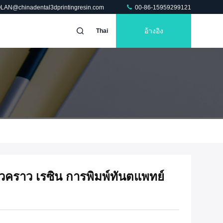
OLAN@chinadental3dprintingresin.com
00-86-15959299121
อ้างอิง
Thai
วคราว เรซิน การพิมพ์ทันตแพทย์