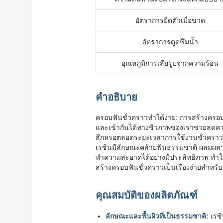
อัตราการยืดตัวเมื่อขาด
อัตราการดูดซึมน้ำ
อุณหภูมิการเสียรูปจากความร้อน
คำอธิบาย
ครอบฟันชั่วคราวทำได้ง่าย: การสร้างครอบฟ
และเข้ากันได้ทางชีวภาพของเราช่วยลดคว
สึกหรอตลอดระยะเวลาการใช้งานชั่วคราว ผู
เรซินมีลักษณะคล้ายฟันธรรมชาติ ผสมผสาน
ทำความสะอาดได้อย่างมีประสิทธิภาพ ทำให้
สร้างครอบฟันชั่วคราวเป็นเรื่องง่ายสำหรับท
คุณสมบัติของผลิตภัณฑ์
ลักษณะและพื้นผิวที่เป็นธรรมชาติ:
เรซิ