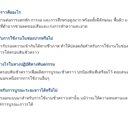
คราวคืออะไร
นต่อการแตกหัก การงอ และการสึกหรอสูงมาก พร้อมทั้งมีลักษณะ พื้นผิว 
ดุที่ต่ำมากช่วยลดของเสียและเร่งการทำความสะอาด
ับการใช้งานในช่องปากหรือไม่
ารรับรองความเข้ากันได้ทางชีวภาพ ทำให้ปลอดภัยสำหรับการใช้งานในช่องปาก 
ารใส่ครอบฟันชั่วคราว
่างไรในทางปฏิบัติทางทันตกรรม
นครอบฟันชั่วคราวเพื่อผลิตการบูรณะชั่วคราว ปกป้องฟันที่เตรียมไว้ ตอบส
นอกเหนือจากการใช้งานอื่นๆ
หรับการบูรณะระยะยาวได้หรือไม่
การออกแบบมาสำหรับการใช้งานชั่วคราวเท่านั้น แม้ว่าจะให้ความทนทานและค
ส่การบูรณะถาวรได้