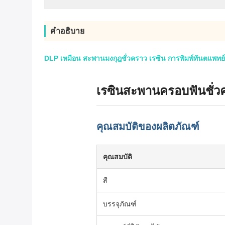
คําอธิบาย
DLP เหมือน สะพานมงกุฎชั่วคราว เรซิน การพิมพ์ทันตแพทย์
เรซินสะพานครอบฟันชั่ว
คุณสมบัติของผลิตภัณฑ์
คุณสมบัติ
สี
บรรจุภัณฑ์