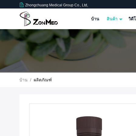
Zhongchuang Medical Group Co., Ltd,
บ้าน
สินค้า
วิดี
บ้าน
/
ผลิตภัณฑ์