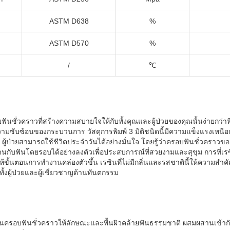
ASTM D638
%
ASTM D570
%
/
℃
ันชั่วคราวที่สร้างความสบายใจให้กับทั้งคุณและผู้ป่วยของคุณนั้นง่ายกว่าท
ามซับซ้อนของกระบวนการ วัสดุการพิมพ์ 3 มิติชนิดนี้มีความแข็งแรงเหน
้ป่วยสามารถใช้ชีวิตประจำวันได้อย่างมั่นใจ โดยรู้ว่าครอบฟันชั่วคราว
กับฟันโดยรอบได้อย่างลงตัวเพื่อประสบการณ์ที่สวยงามและสุขุม การที่เ
ขั้นตอนการทำงานคล่องตัวขึ้น เรซินที่ไม่มีกลิ่นและรสชาตินี้ให้ความส
ั้งผู้ป่วยและผู้เชี่ยวชาญด้านทันตกรรม
นครอบฟันชั่วคราวให้ลักษณะและพื้นผิวคล้ายฟันธรรมชาติ ผสมผสานเข้าก