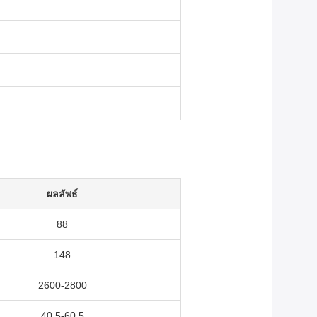
ผลลัพธ์
88
148
2600-2800
40.5-60.5