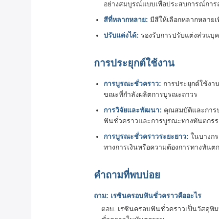
อย่างสมบูรณ์แบบเพื่อประสบการณ์การ
สีที่หลากหลาย:
มีสีให้เลือกหลากหลายเ
ปรับแต่งได้:
รองรับการปรับแต่งส่วนบุค
การประยุกต์ใช้งาน
การบูรณะชั่วคราว:
การประยุกต์ใช้งาน
ขณะที่กำลังผลิตการบูรณะถาวร
การวิจัยและพัฒนา:
คุณสมบัติและการป
ฟันชั่วคราวและการบูรณะทางทันตกรรม
การบูรณะชั่วคราวระยะยาว:
ในบางกรณี
ทางการเงินหรือความต้องการทางทันตกรรม
คำถามที่พบบ่อย
ถาม: เรซินครอบฟันชั่วคราวคืออะไร
ตอบ: เรซินครอบฟันชั่วคราวเป็นวัสดุพิ