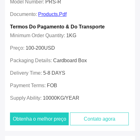
Model Number:
PRS-R
Documento:
Products.pdf
Termos Do Pagamento & Do Transporte
Minimum Order Quantity:
1KG
Preço:
100-200USD
Packaging Details:
Cardboard Box
Delivery Time:
5-8 DAYS
Payment Terms:
FOB
Supply Ability:
10000KG/YEAR
Obtenha o melhor preço
Contato agora