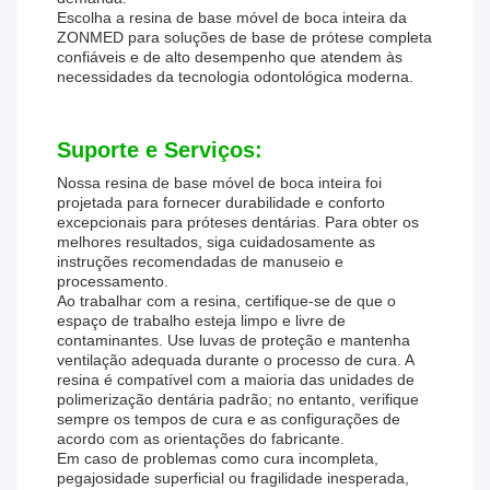
Escolha a resina de base móvel de boca inteira da
ZONMED para soluções de base de prótese completa
confiáveis ​​e de alto desempenho que atendem às
necessidades da tecnologia odontológica moderna.
Suporte e Serviços:
Nossa resina de base móvel de boca inteira foi
projetada para fornecer durabilidade e conforto
excepcionais para próteses dentárias. Para obter os
melhores resultados, siga cuidadosamente as
instruções recomendadas de manuseio e
processamento.
Ao trabalhar com a resina, certifique-se de que o
espaço de trabalho esteja limpo e livre de
contaminantes. Use luvas de proteção e mantenha
ventilação adequada durante o processo de cura. A
resina é compatível com a maioria das unidades de
polimerização dentária padrão; no entanto, verifique
sempre os tempos de cura e as configurações de
acordo com as orientações do fabricante.
Em caso de problemas como cura incompleta,
pegajosidade superficial ou fragilidade inesperada,