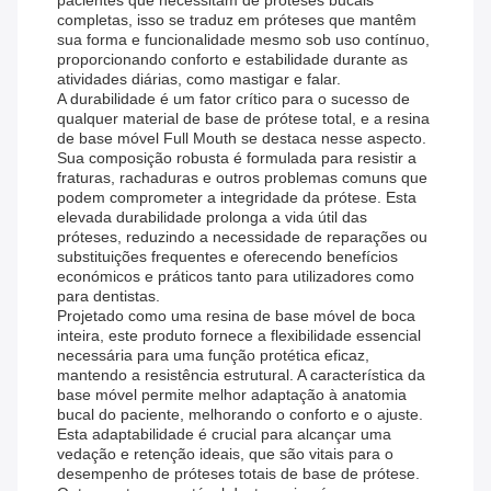
pacientes que necessitam de próteses bucais
completas, isso se traduz em próteses que mantêm
sua forma e funcionalidade mesmo sob uso contínuo,
proporcionando conforto e estabilidade durante as
atividades diárias, como mastigar e falar.
A durabilidade é um fator crítico para o sucesso de
qualquer material de base de prótese total, e a resina
de base móvel Full Mouth se destaca nesse aspecto.
Sua composição robusta é formulada para resistir a
fraturas, rachaduras e outros problemas comuns que
podem comprometer a integridade da prótese. Esta
elevada durabilidade prolonga a vida útil das
próteses, reduzindo a necessidade de reparações ou
substituições frequentes e oferecendo benefícios
económicos e práticos tanto para utilizadores como
para dentistas.
Projetado como uma resina de base móvel de boca
inteira, este produto fornece a flexibilidade essencial
necessária para uma função protética eficaz,
mantendo a resistência estrutural. A característica da
base móvel permite melhor adaptação à anatomia
bucal do paciente, melhorando o conforto e o ajuste.
Esta adaptabilidade é crucial para alcançar uma
vedação e retenção ideais, que são vitais para o
desempenho de próteses totais de base de prótese.