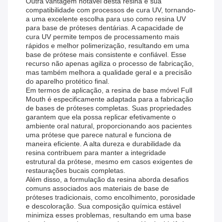
Outra vantagem notável desta resina é sua
compatibilidade com processos de cura UV, tornando-
a uma excelente escolha para uso como resina UV
para base de próteses dentárias. A capacidade de
cura UV permite tempos de processamento mais
rápidos e melhor polimerização, resultando em uma
base de prótese mais consistente e confiável. Esse
recurso não apenas agiliza o processo de fabricação,
mas também melhora a qualidade geral e a precisão
do aparelho protético final.
Em termos de aplicação, a resina de base móvel Full
Mouth é especificamente adaptada para a fabricação
de bases de próteses completas. Suas propriedades
garantem que ela possa replicar efetivamente o
ambiente oral natural, proporcionando aos pacientes
uma prótese que parece natural e funciona de
maneira eficiente. A alta dureza e durabilidade da
resina contribuem para manter a integridade
estrutural da prótese, mesmo em casos exigentes de
restaurações bucais completas.
Além disso, a formulação da resina aborda desafios
comuns associados aos materiais de base de
próteses tradicionais, como encolhimento, porosidade
e descoloração. Sua composição química estável
minimiza esses problemas, resultando em uma base