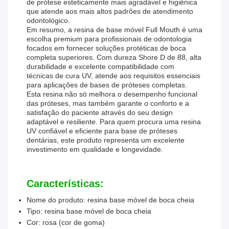
de prótese esteticamente mais agradável e higiênica
que atende aos mais altos padrões de atendimento
odontológico.
Em resumo, a resina de base móvel Full Mouth é uma
escolha premium para profissionais de odontologia
focados em fornecer soluções protéticas de boca
completa superiores. Com dureza Shore D de 88, alta
durabilidade e excelente compatibilidade com
técnicas de cura UV, atende aos requisitos essenciais
para aplicações de bases de próteses completas.
Esta resina não só melhora o desempenho funcional
das próteses, mas também garante o conforto e a
satisfação do paciente através do seu design
adaptável e resiliente. Para quem procura uma resina
UV confiável e eficiente para base de próteses
dentárias, este produto representa um excelente
investimento em qualidade e longevidade.
Características:
Nome do produto: resina base móvel de boca cheia
Tipo: resina base móvel de boca cheia
Cor: rosa (cor de goma)