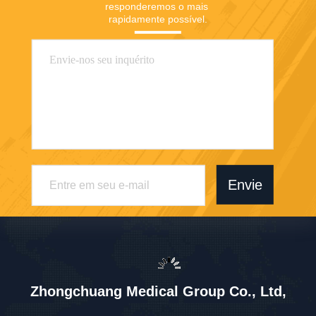
responderemos o mais 
rapidamente possível.
Envie
Zhongchuang Medical Group Co., Ltd,