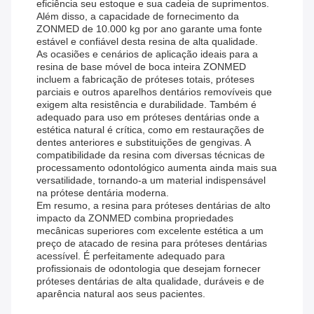
eficiência seu estoque e sua cadeia de suprimentos.
Além disso, a capacidade de fornecimento da
ZONMED de 10.000 kg por ano garante uma fonte
estável e confiável desta resina de alta qualidade.
As ocasiões e cenários de aplicação ideais para a
resina de base móvel de boca inteira ZONMED
incluem a fabricação de próteses totais, próteses
parciais e outros aparelhos dentários removíveis que
exigem alta resistência e durabilidade. Também é
adequado para uso em próteses dentárias onde a
estética natural é crítica, como em restaurações de
dentes anteriores e substituições de gengivas. A
compatibilidade da resina com diversas técnicas de
processamento odontológico aumenta ainda mais sua
versatilidade, tornando-a um material indispensável
na prótese dentária moderna.
Em resumo, a resina para próteses dentárias de alto
impacto da ZONMED combina propriedades
mecânicas superiores com excelente estética a um
preço de atacado de resina para próteses dentárias
acessível. É perfeitamente adequado para
profissionais de odontologia que desejam fornecer
próteses dentárias de alta qualidade, duráveis ​​e de
aparência natural aos seus pacientes.