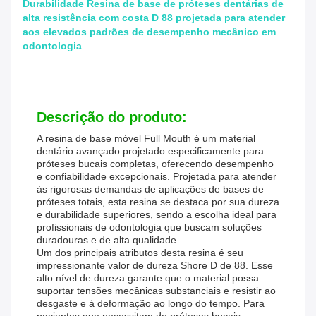
Durabilidade Resina de base de próteses dentárias de
alta resistência com costa D 88 projetada para atender
aos elevados padrões de desempenho mecânico em
odontologia
Descrição do produto:
A resina de base móvel Full Mouth é um material
dentário avançado projetado especificamente para
próteses bucais completas, oferecendo desempenho
e confiabilidade excepcionais. Projetada para atender
às rigorosas demandas de aplicações de bases de
próteses totais, esta resina se destaca por sua dureza
e durabilidade superiores, sendo a escolha ideal para
profissionais de odontologia que buscam soluções
duradouras e de alta qualidade.
Um dos principais atributos desta resina é seu
impressionante valor de dureza Shore D de 88. Esse
alto nível de dureza garante que o material possa
suportar tensões mecânicas substanciais e resistir ao
desgaste e à deformação ao longo do tempo. Para