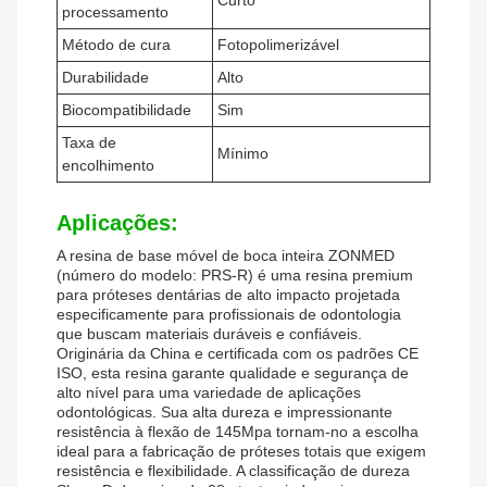
Curto
processamento
Método de cura
Fotopolimerizável
Durabilidade
Alto
Biocompatibilidade
Sim
Taxa de
Mínimo
encolhimento
Aplicações:
A resina de base móvel de boca inteira ZONMED
(número do modelo: PRS-R) é uma resina premium
para próteses dentárias de alto impacto projetada
especificamente para profissionais de odontologia
que buscam materiais duráveis ​​e confiáveis.
Originária da China e certificada com os padrões CE
ISO, esta resina garante qualidade e segurança de
alto nível para uma variedade de aplicações
odontológicas. Sua alta dureza e impressionante
resistência à flexão de 145Mpa tornam-no a escolha
ideal para a fabricação de próteses totais que exigem
resistência e flexibilidade. A classificação de dureza