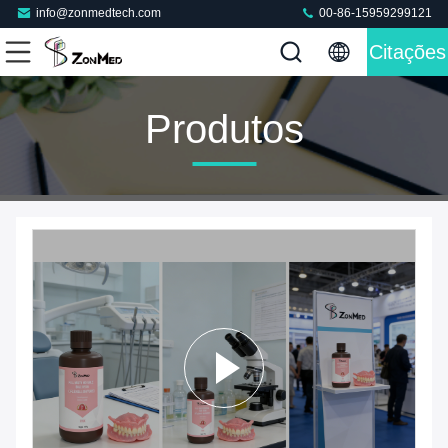
info@zonmedtech.com
00-86-15959299121
Citações
Produtos