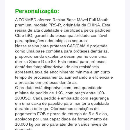
Personalização:
A ZONMED oferece Resina Base Móvel Full Mouth
premium, modelo PRS-R, originária da CHINA. Esta
resina de alta qualidade é certificada pelos padrões
CE e ISO, garantindo biocompatibilidade confiável
para aplicações odontológicas seguras.
Nossa resina para próteses CAD/CAM é projetada
como uma base completa para próteses dentárias,
proporcionando excelente desempenho com uma
dureza Shore D de 88. Esta resina para próteses
dentárias fotopolimerizável de alta resistência
apresenta taxa de encolhimento mínima e um curto
tempo de processamento, aumentando a eficiência e
a precisão em próteses dentárias.
O produto está disponível com uma quantidade
mínima de pedido de 1KG, com preço entre 100-
200USD. Cada pedido é embalado com segurança
em uma caixa de papelão para manter a qualidade
durante a entrega. Oferecemos condições de
pagamento FOB e prazo de entrega de 5 a 8 dias,
apoiados por uma capacidade de fornecimento de
10.000 kg por ano para atender a vários níveis de
demanda.