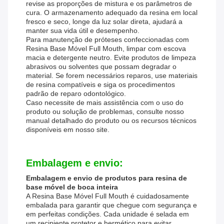
revise as proporções de mistura e os parâmetros de
cura. O armazenamento adequado da resina em local
fresco e seco, longe da luz solar direta, ajudará a
manter sua vida útil e desempenho.
Para manutenção de próteses confeccionadas com
Resina Base Móvel Full Mouth, limpar com escova
macia e detergente neutro. Evite produtos de limpeza
abrasivos ou solventes que possam degradar o
material. Se forem necessários reparos, use materiais
de resina compatíveis e siga os procedimentos
padrão de reparo odontológico.
Caso necessite de mais assistência com o uso do
produto ou solução de problemas, consulte nosso
manual detalhado do produto ou os recursos técnicos
disponíveis em nosso site.
Embalagem e envio:
Embalagem e envio de produtos para resina de
base móvel de boca inteira
A Resina Base Móvel Full Mouth é cuidadosamente
embalada para garantir que chegue com segurança e
em perfeitas condições. Cada unidade é selada em
um recipiente protetor e hermético para evitar