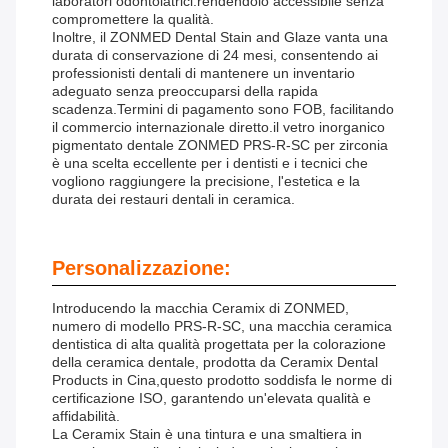
laboratori odontoiatrici.rendendolo accessibile senza
compromettere la qualità.
Inoltre, il ZONMED Dental Stain and Glaze vanta una
durata di conservazione di 24 mesi, consentendo ai
professionisti dentali di mantenere un inventario
adeguato senza preoccuparsi della rapida
scadenza.Termini di pagamento sono FOB, facilitando
il commercio internazionale diretto.il vetro inorganico
pigmentato dentale ZONMED PRS-R-SC per zirconia
è una scelta eccellente per i dentisti e i tecnici che
vogliono raggiungere la precisione, l'estetica e la
durata dei restauri dentali in ceramica.
Personalizzazione:
Introducendo la macchia Ceramix di ZONMED,
numero di modello PRS-R-SC, una macchia ceramica
dentistica di alta qualità progettata per la colorazione
della ceramica dentale, prodotta da Ceramix Dental
Products in Cina,questo prodotto soddisfa le norme di
certificazione ISO, garantendo un'elevata qualità e
affidabilità.
La Ceramix Stain è una tintura e una smaltiera in