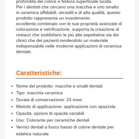
profondità del colore e finitura superficiale lucida.
Per i dentisti che cercano una macchia e uno smalto
in ceramica affidabili, versatili e di alta qualità, questo
prodotto rappresenta un investimento
eccellente.combinato con le sue proprietà avanzate di
colorazione e vetrificazione, supporta la creazione di
restauri che soddisfano le più alte aspettative sia dei
clinici che dei pazienti.rendendolo un materiale
indispensabile nelle moderne applicazioni di ceramica
dentale.
Caratteristiche:
Nome del prodotto: macchie e smalti dentali
Tipo: macchia ceramica
Durata di conservazione: 24 mesi
Metodo di applicazione: applicazione con spazzola
Opacità: opzioni di opacità variabili
Uso: Colorante per ceramiche dentali
Vernici dentali a fuoco basso di colore dentale per
estetica naturale