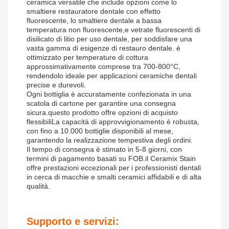
ceramica versatile che include opzioni come lo
smaltiere restauratore dentale con effetto
fluorescente, lo smaltiere dentale a bassa
temperatura non fluorescente,e vetrate fluorescenti di
disilicato di litio per uso dentale, per soddisfare una
vasta gamma di esigenze di restauro dentale. è
ottimizzato per temperature di cottura
approssimativamente comprese tra 700-800°C,
rendendolo ideale per applicazioni ceramiche dentali
precise e durevoli.
Ogni bottiglia è accuratamente confezionata in una
scatola di cartone per garantire una consegna
sicura.questo prodotto offre opzioni di acquisto
flessibiliLa capacità di approvvigionamento è robusta,
con fino a 10.000 bottiglie disponibili al mese,
garantendo la realizzazione tempestiva degli ordini.
Il tempo di consegna è stimato in 5-8 giorni, con
termini di pagamento basati su FOB.il Ceramix Stain
offre prestazioni eccezionali per i professionisti dentali
in cerca di macchie e smalti ceramici affidabili e di alta
qualità.
Supporto e servizi: