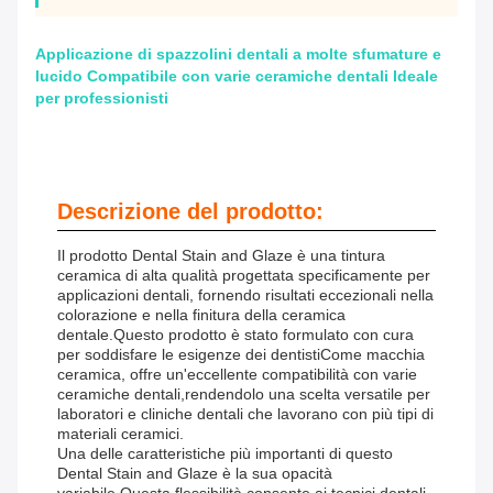
Applicazione di spazzolini dentali a molte sfumature e
lucido Compatibile con varie ceramiche dentali Ideale
per professionisti
Descrizione del prodotto:
Il prodotto Dental Stain and Glaze è una tintura
ceramica di alta qualità progettata specificamente per
applicazioni dentali, fornendo risultati eccezionali nella
colorazione e nella finitura della ceramica
dentale.Questo prodotto è stato formulato con cura
per soddisfare le esigenze dei dentistiCome macchia
ceramica, offre un'eccellente compatibilità con varie
ceramiche dentali,rendendolo una scelta versatile per
laboratori e cliniche dentali che lavorano con più tipi di
materiali ceramici.
Una delle caratteristiche più importanti di questo
Dental Stain and Glaze è la sua opacità