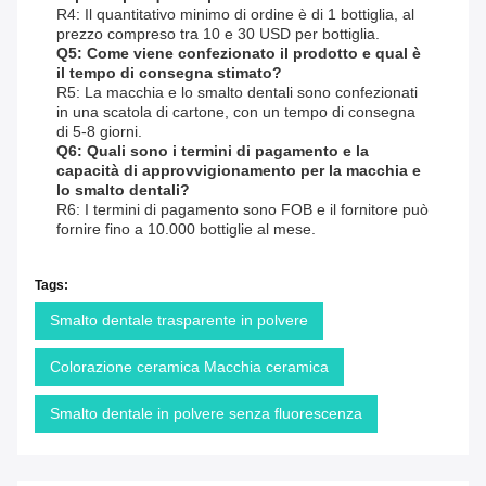
R4: Il quantitativo minimo di ordine è di 1 bottiglia, al
prezzo compreso tra 10 e 30 USD per bottiglia.
Q5: Come viene confezionato il prodotto e qual è
il tempo di consegna stimato?
R5: La macchia e lo smalto dentali sono confezionati
in una scatola di cartone, con un tempo di consegna
di 5-8 giorni.
Q6: Quali sono i termini di pagamento e la
capacità di approvvigionamento per la macchia e
lo smalto dentali?
R6: I termini di pagamento sono FOB e il fornitore può
fornire fino a 10.000 bottiglie al mese.
Tags:
Smalto dentale trasparente in polvere
Colorazione ceramica Macchia ceramica
Smalto dentale in polvere senza fluorescenza