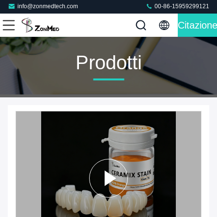
info@zonmedtech.com
00-86-15959299121
Citazion
Prodotti