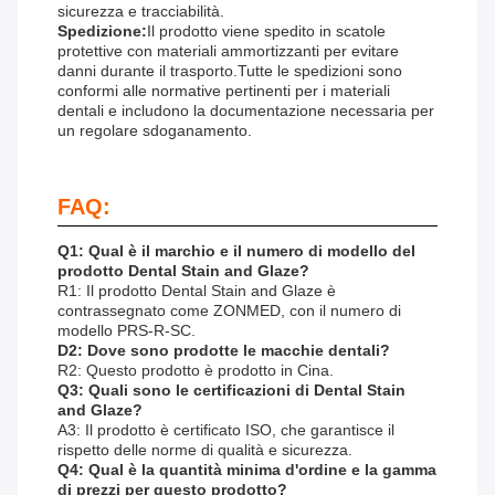
sicurezza e tracciabilità.
Spedizione:
Il prodotto viene spedito in scatole
protettive con materiali ammortizzanti per evitare
danni durante il trasporto.Tutte le spedizioni sono
conformi alle normative pertinenti per i materiali
dentali e includono la documentazione necessaria per
un regolare sdoganamento.
FAQ:
Q1: Qual è il marchio e il numero di modello del
prodotto Dental Stain and Glaze?
R1: Il prodotto Dental Stain and Glaze è
contrassegnato come ZONMED, con il numero di
modello PRS-R-SC.
D2: Dove sono prodotte le macchie dentali?
R2: Questo prodotto è prodotto in Cina.
Q3: Quali sono le certificazioni di Dental Stain
and Glaze?
A3: Il prodotto è certificato ISO, che garantisce il
rispetto delle norme di qualità e sicurezza.
Q4: Qual è la quantità minima d'ordine e la gamma
di prezzi per questo prodotto?