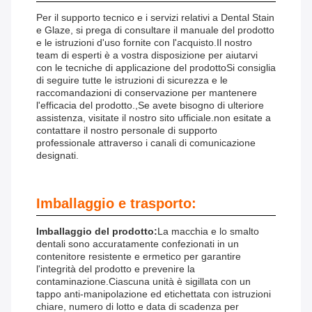
Per il supporto tecnico e i servizi relativi a Dental Stain
e Glaze, si prega di consultare il manuale del prodotto
e le istruzioni d'uso fornite con l'acquisto.Il nostro
team di esperti è a vostra disposizione per aiutarvi
con le tecniche di applicazione del prodottoSi consiglia
di seguire tutte le istruzioni di sicurezza e le
raccomandazioni di conservazione per mantenere
l'efficacia del prodotto.,Se avete bisogno di ulteriore
assistenza, visitate il nostro sito ufficiale.non esitate a
contattare il nostro personale di supporto
professionale attraverso i canali di comunicazione
designati.
Imballaggio e trasporto:
Imballaggio del prodotto:
La macchia e lo smalto
dentali sono accuratamente confezionati in un
contenitore resistente e ermetico per garantire
l'integrità del prodotto e prevenire la
contaminazione.Ciascuna unità è sigillata con un
tappo anti-manipolazione ed etichettata con istruzioni
chiare, numero di lotto e data di scadenza per