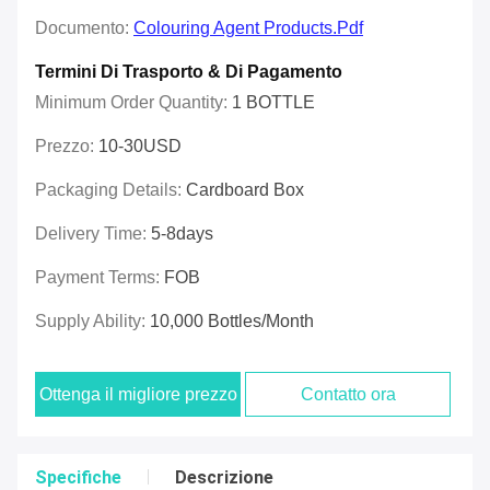
Documento:
Colouring Agent Products.pdf
Termini Di Trasporto & Di Pagamento
Minimum Order Quantity:
1 BOTTLE
Prezzo:
10-30USD
Packaging Details:
Cardboard Box
Delivery Time:
5-8days
Payment Terms:
FOB
Supply Ability:
10,000 Bottles/month
Ottenga il migliore prezzo
Contatto ora
Specifiche
Descrizione