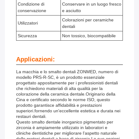
Condizione di
Conservare in un luogo fresco
conservazione
e asciutto
Colorazioni per ceramiche
Utilizzatori
dentali
Sicurezza
Non tossico, biocompatibile
Applicazioni:
La macchia e lo smalto dentali ZONMED, numero di
modello PRS-R-SC, è un prodotto essenziale
progettato appositamente per i professionisti dentali
che richiedono materiali di alta qualità per la
colorazione della ceramica dentale.Originario della
Cina e certificato secondo le norme ISO, questo
prodotto garantisce affidabilità e prestazioni
superiori.fornendo un'eccellente estetica e durata nei
restauri dentali.
Questo smalto dentale inorganico pigmentato per
zirconia è ampiamente utilizzato in laboratori e
cliniche dentistiche per migliorare l'aspetto naturale
delle protesi dentali a base di zirconia.Le sue opzioni