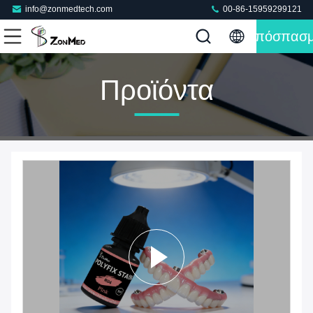
info@zonmedtech.com
00-86-15959299121
Απόσπασ
Προϊόντα