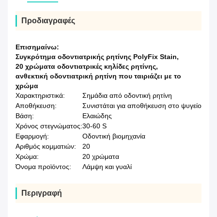
Προδιαγραφές
Επισημαίνω:
Συγκρότημα οδοντιατρικής ρητίνης PolyFix Stain
,
20 χρώματα οδοντιατρικές κηλίδες ρητίνης
,
ανθεκτική οδοντιατρική ρητίνη που ταιριάζει με το
χρώμα
Χαρακτηριστικά:
Σημάδια από οδοντική ρητίνη
Αποθήκευση:
Συνιστάται για αποθήκευση στο ψυγείο
Βάση:
Ελαιώδης
Χρόνος στεγνώματος:
30-60 S
Εφαρμογή:
Οδοντική βιομηχανία
Αριθμός κομματιών:
20
Χρώμα:
20 χρώματα
Όνομα προϊόντος:
Λάμψη και γυαλί
Περιγραφή