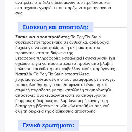
ανατρέξτε στο δελτίο δεδομένων του προϊόντος και
στα τεχνικά εγχειρίδια που παρέχονται με την αγορά
σας.
Συσκευή και αποστολή:
Συσκευασία του προϊόντος:
Το PolyFix Stain
συσκευάζεται προσεκτικά σε ανθεκτικά, αδιάβροχα
δοχεία για να εξασφαλίζεται η ακεραιότητα του
προϊόντος κατά τη διάρκεια της
μεταφοράς.πληροφορίες ασφάλειαςΗ συσκευασία έχει
σχεδιαστεί για να προστατεύει το προϊόν από βλάβη,
μόλυνση και έκθεση σε περιβαλλοντικούς παράγοντες.
Ναυτιλία:
Το PolyFix Stain αποστέλλεται
χρησιμοποιώντας αξιόπιστους μεταφορείς με επιλογές
παρακολούθησης για να εξασφαλιστεί έγκαιρη και
ασφαλή παράδοση.με την κατάλληλη τεκμηρίωσηΟι
αποστολές συσκευάζονται ώστε να αποφεύγονται
διαρροές ή διαρροές και λαμβάνεται μέριμνα για τη
διατήρηση βέλτιστων συνθηκών αποθήκευσης καθ'
όλη τη διάρκεια της διαδικασίας αποστολής.
Γενικά ερωτήματα: