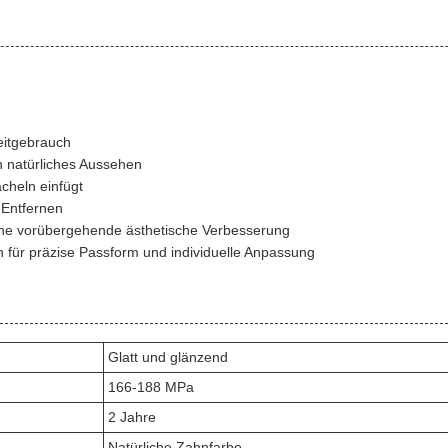
zeitgebrauch
n natürliches Aussehen
ächeln einfügt
 Entfernen
eine vorübergehende ästhetische Verbesserung
 für präzise Passform und individuelle Anpassung
Glatt und glänzend
166-188 MPa
2 Jahre
Natürliche Zahnfarbe