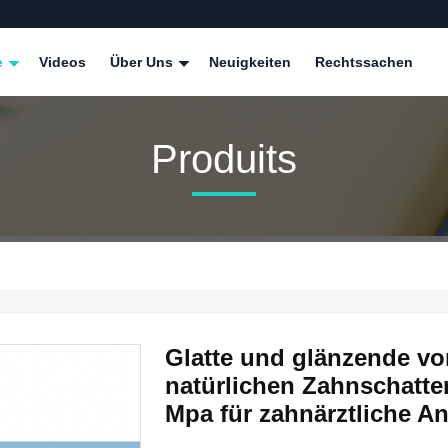
e
Videos
Über Uns
Neuigkeiten
Rechtssachen
Produits
Glatte und glänzende vo
natürlichen Zahnschatt
Mpa für zahnärztliche 