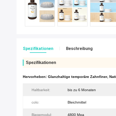
Spezifikationen
Beschreibung
Spezifikationen
Hervorheben:
Glanzhaltige temporäre Zahnfiner
,
Nat
Haltbarkeit:
bis zu 6 Monaten
colo:
Bleichmittel
Biegemodul:
4800 Mpa