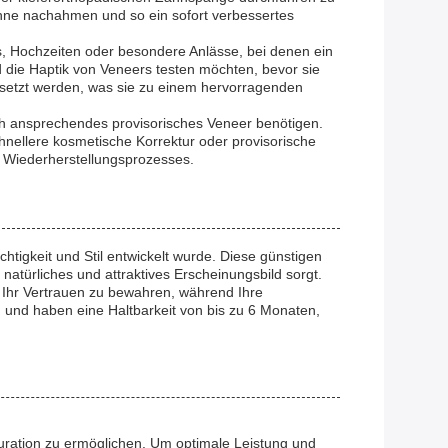
hne nachahmen und so ein sofort verbessertes
s, Hochzeiten oder besondere Anlässe, bei denen ein
die Haptik von Veneers testen möchten, bevor sie
ersetzt werden, was sie zu einem hervorragenden
ch ansprechendes provisorisches Veneer benötigen.
hnellere kosmetische Korrektur oder provisorische
 Wiederherstellungsprozesses.
igkeit und Stil entwickelt wurde. Diese günstigen
atürliches und attraktives Erscheinungsbild sorgt.
, Ihr Vertrauen zu bewahren, während Ihre
 und haben eine Haltbarkeit von bis zu 6 Monaten,
uration zu ermöglichen. Um optimale Leistung und