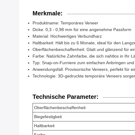
Merkmale:
Produktname: Temporäres Veneer
Dicke: 0,3 - 0,98 mm für eine angenehme Passform
Material: Hochwertiges Verbundharz
Haltbarkeit: Hält bis zu 6 Monate, ideal für den Lang
Oberflächenbeschaffenheit: Glatt und glänzend für ei
Farbe: Natürliche Zahnfarbe, die sich nahtlos in Ihr L
Typ: Snap-on-Furniere zum einfachen Anbringen und
Anwendungsfall: Provisorische Veneers, perfekt für 
Technologie: 3D-gedruckte temporäre Veneers sorgen
Technische Parameter:
Oberflächenbeschaffenheit
Biegefestigkeit
Haltbarkeit
Farbe