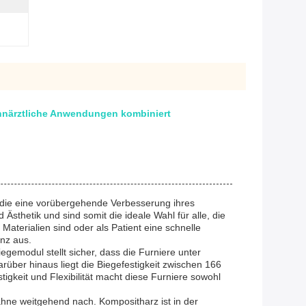
ahnärztliche Anwendungen kombiniert
, die eine vorübergehende Verbesserung ihres
thetik und sind somit die ideale Wahl für alle, die
Materialien sind oder als Patient eine schnelle
nz aus.
emodul stellt sicher, dass die Furniere unter
rüber hinaus liegt die Biegefestigkeit zwischen 166
gkeit und Flexibilität macht diese Furniere sowohl
hne weitgehend nach. Kompositharz ist in der