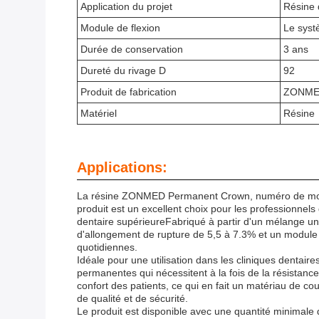
Application du projet
Résine 
Module de flexion
Le systè
Durée de conservation
3 ans
Dureté du rivage D
92
Produit de fabrication
ZONM
Matériel
Résine
Applications:
La résine ZONMED Permanent Crown, numéro de modèle
produit est un excellent choix pour les professionnels
dentaire supérieureFabriqué à partir d'un mélange un
d'allongement de rupture de 5,5 à 7.3% et un module 
quotidiennes.
Idéale pour une utilisation dans les cliniques dentai
permanentes qui nécessitent à la fois de la résistance e
confort des patients, ce qui en fait un matériau de 
de qualité et de sécurité.
Le produit est disponible avec une quantité minimale 