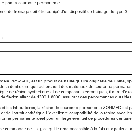
de pont à couronne permanente
me de freinage doit être équipé d'un dispositif de freinage de type S.
ED
 PRS-S-01, est un produit de haute qualité originaire de Chine, spé
 de la dentisterie qui recherchent des matériaux de couronne permanents
ique de résine synthétique et de composants céramiques, il offre d'exc
de flexion allant de 4300 à 8000, assurant des performances durables e
res et les laboratoires, la résine de couronne permanente ZONMED est 
t de l'attrait esthétique.L'excellente compatibilité de la résine avec les
couronne permanente idéal pour un large éventail de procédures dentair
de commande de 1 kg, ce qui le rend accessible à la fois aux petits et