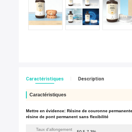
Caractéristiques
Description
Caractéristiques
Mettre en évidence:
Résine de couronne permanente
résine de pont permanent sans flexibilité
Taux d'allongement
50,5-7,3%