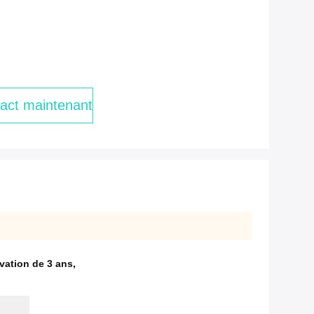
act maintenant
vation de 3 ans
,