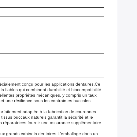
cialement conçu pour les applications dentaires.Ce
 fiables qui combinent durabilité et biocompatibilité
ellentes propriétés mécaniques, y compris un taux
t une résilience sous les contraintes buccales
parfaitement adaptée à la fabrication de couronnes
 tissus buccaux naturels garantit la sécurité et le
es réparatrices.fournir une assurance supplémentaire
 aux grands cabinets dentaires.L'emballage dans un