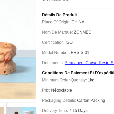
Détails De Produit
Place Of Origin:
CHINA
Nom De Marque:
ZONMED
Certification:
ISO
Model Number:
PRS-S-01
Documents:
Permanent Crown-Resin-S
Conditions De Paiement Et D'expédit
Minimum Order Quantity:
1kg
Prix:
Négociable
Packaging Details:
Carton Packing
Delivery Time:
7-15 Days