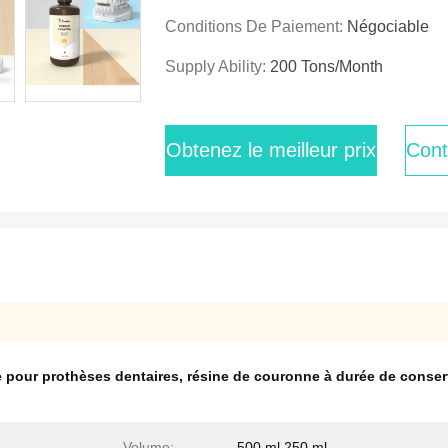
Conditions De Paiement:
Négociable
Supply Ability:
200 Tons/month
Obtenez le meilleur prix
Cont
 pour prothèses dentaires
,
résine de couronne à durée de conser
Volume:
500 ml 250 ml