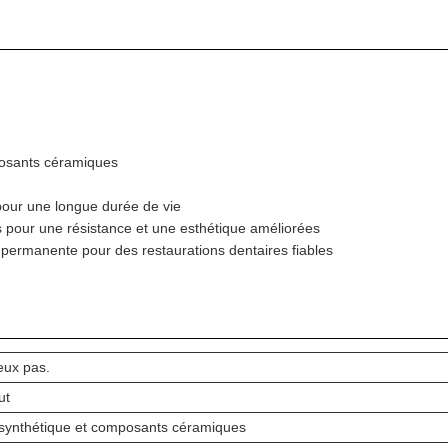
posants céramiques
 pour une longue durée de vie
 pour une résistance et une esthétique améliorées
rmanente pour des restaurations dentaires fiables
eux pas.
ut
synthétique et composants céramiques