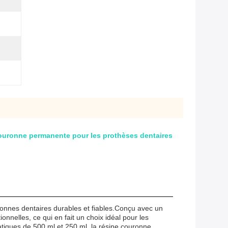
couronne permanente pour les prothèses dentaires
nnes dentaires durables et fiables.Conçu avec un
nelles, ce qui en fait un choix idéal pour les
ratiques de 500 ml et 250 ml, la résine couronne