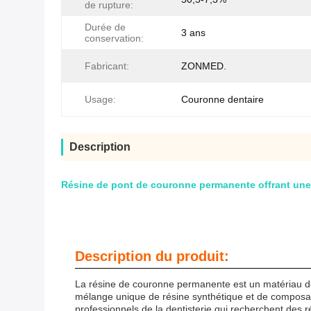
de rupture:
Durée de
3 ans
conservation:
Fabricant:
ZONMED.
Usage:
Couronne dentaire
Description
Résine de pont de couronne permanente offrant une 
Description du produit:
La résine de couronne permanente est un matériau d
mélange unique de résine synthétique et de composants
professionnels de la dentisterie qui recherchent des 