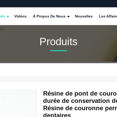
its
Vidéos
À Propos De Nous
Nouvelles
Les Affair
Produits
Résine de pont de couro
durée de conservation de
Résine de couronne per
dentaires