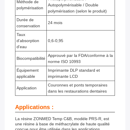
Méthode de
Autopolymérisable / Double
polymérisation
polymérisation (selon le produit)
Durée de
24 mois
conservation
Taux
d'absorption
0,6-0,95
d'eau
Approuvé par la FDA/conforme à la
Biocompatibilité
norme ISO 10993
Équipement
Imprimante DLP standard et
applicable
imprimante LCD
Couronnes et ponts temporaires
Application
dans les restaurations dentaires
Applications :
La résine ZONMED Temp C&B, modèle PRS-R, est
une résine à base de méthacrylate de haute qualité
conçue pour être utilisée dans les applications