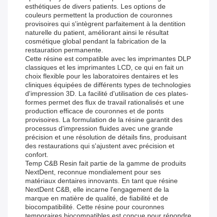
esthétiques de divers patients. Les options de
couleurs permettent la production de couronnes
provisoires qui s'intègrent parfaitement à la dentition
naturelle du patient, améliorant ainsi le résultat
cosmétique global pendant la fabrication de la
restauration permanente.
Cette résine est compatible avec les imprimantes DLP
classiques et les imprimantes LCD, ce qui en fait un
choix flexible pour les laboratoires dentaires et les
cliniques équipées de différents types de technologies
d'impression 3D. La facilité d'utilisation de ces plates-
formes permet des flux de travail rationalisés et une
production efficace de couronnes et de ponts
provisoires. La formulation de la résine garantit des
processus d'impression fluides avec une grande
précision et une résolution de détails fins, produisant
des restaurations qui s'ajustent avec précision et
confort.
Temp C&B Resin fait partie de la gamme de produits
NextDent, reconnue mondialement pour ses
matériaux dentaires innovants. En tant que résine
NextDent C&B, elle incarne l'engagement de la
marque en matière de qualité, de fiabilité et de
biocompatibilité. Cette résine pour couronnes
temporaires biocompatibles est conçue pour répondre