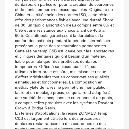
dentaires, en particulier pour la création de couronnes
et de ponts temporaires biocompatibles. Originaire de
Chine et certifiée selon les normes ISO, cette résine
offre des performances fiables avec une dureté Shore
de 88, un taux d'absorption d'eau compris entre 0,6 et
0,95 et une résistance aux chocs allant de 40,5 à
60,5. Ces attributs garantissent la durabilité et le
confort des patients pendant la période intermédiaire
précédant la pose des restaurations permanentes.
Cette résine temp C&B est idéale pour les laboratoires
et cliniques dentaires qui ont besoin d'un matériau
fiable pour fabriquer des prothèses dentaires
temporaires. Grâce à sa biocompatibilité, son
utilisation intra-orale est sûre, minimisant le risque
d'effets indésirables tout en conservant ses qualités
esthétiques et fonctionnelles. La composition en
méthacrylate de la résine permet une manipulation
facile et un moulage précis, ce qui la rend adaptée à
une variété de conceptions de couronnes et de ponts,
y compris celles produites avec les systèmes Raydent
Crown & Bridge Resin.
En termes d'applications, la résine ZONMED Temp
C&B est largement utilisée lors des procédures
dentaires restauratrices où des couronnes ou des
ponts temporaires sont nécessaires pour protéger les