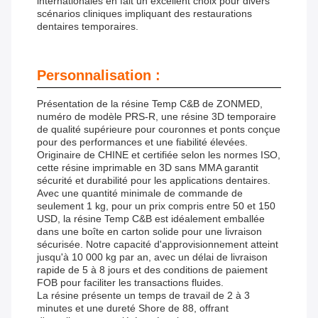
internationales en fait un excellent choix pour divers
scénarios cliniques impliquant des restaurations
dentaires temporaires.
Personnalisation :
Présentation de la résine Temp C&B de ZONMED,
numéro de modèle PRS-R, une résine 3D temporaire
de qualité supérieure pour couronnes et ponts conçue
pour des performances et une fiabilité élevées.
Originaire de CHINE et certifiée selon les normes ISO,
cette résine imprimable en 3D sans MMA garantit
sécurité et durabilité pour les applications dentaires.
Avec une quantité minimale de commande de
seulement 1 kg, pour un prix compris entre 50 et 150
USD, la résine Temp C&B est idéalement emballée
dans une boîte en carton solide pour une livraison
sécurisée. Notre capacité d'approvisionnement atteint
jusqu'à 10 000 kg par an, avec un délai de livraison
rapide de 5 à 8 jours et des conditions de paiement
FOB pour faciliter les transactions fluides.
La résine présente un temps de travail de 2 à 3
minutes et une dureté Shore de 88, offrant