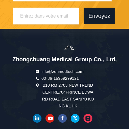
Envoyez
Zhongchuang Medical Group Co., Ltd,
info@zonmedtech.com
00-86-15959299121
B10 RM 2703 NEW TREND
CENTRE704PRINCE EDWA
RD ROAD EAST SANPO KO
NG KL HK