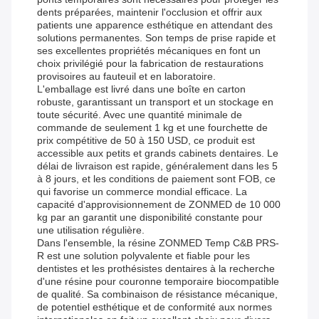
dents préparées, maintenir l'occlusion et offrir aux
patients une apparence esthétique en attendant des
solutions permanentes. Son temps de prise rapide et
ses excellentes propriétés mécaniques en font un
choix privilégié pour la fabrication de restaurations
provisoires au fauteuil et en laboratoire.
L'emballage est livré dans une boîte en carton
robuste, garantissant un transport et un stockage en
toute sécurité. Avec une quantité minimale de
commande de seulement 1 kg et une fourchette de
prix compétitive de 50 à 150 USD, ce produit est
accessible aux petits et grands cabinets dentaires. Le
délai de livraison est rapide, généralement dans les 5
à 8 jours, et les conditions de paiement sont FOB, ce
qui favorise un commerce mondial efficace. La
capacité d'approvisionnement de ZONMED de 10 000
kg par an garantit une disponibilité constante pour
une utilisation régulière.
Dans l'ensemble, la résine ZONMED Temp C&B PRS-
R est une solution polyvalente et fiable pour les
dentistes et les prothésistes dentaires à la recherche
d'une résine pour couronne temporaire biocompatible
de qualité. Sa combinaison de résistance mécanique,
de potentiel esthétique et de conformité aux normes