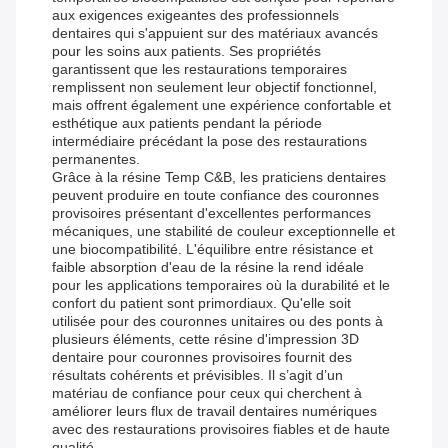
aux exigences exigeantes des professionnels
dentaires qui s'appuient sur des matériaux avancés
pour les soins aux patients. Ses propriétés
garantissent que les restaurations temporaires
remplissent non seulement leur objectif fonctionnel,
mais offrent également une expérience confortable et
esthétique aux patients pendant la période
intermédiaire précédant la pose des restaurations
permanentes.
Grâce à la résine Temp C&B, les praticiens dentaires
peuvent produire en toute confiance des couronnes
provisoires présentant d'excellentes performances
mécaniques, une stabilité de couleur exceptionnelle et
une biocompatibilité. L'équilibre entre résistance et
faible absorption d'eau de la résine la rend idéale
pour les applications temporaires où la durabilité et le
confort du patient sont primordiaux. Qu'elle soit
utilisée pour des couronnes unitaires ou des ponts à
plusieurs éléments, cette résine d'impression 3D
dentaire pour couronnes provisoires fournit des
résultats cohérents et prévisibles. Il s’agit d’un
matériau de confiance pour ceux qui cherchent à
améliorer leurs flux de travail dentaires numériques
avec des restaurations provisoires fiables et de haute
qualité.