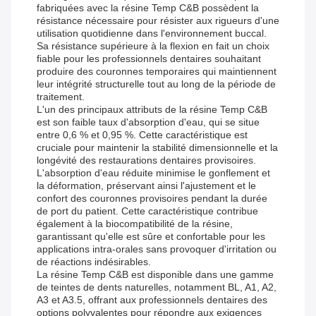
fabriquées avec la résine Temp C&B possèdent la
résistance nécessaire pour résister aux rigueurs d'une
utilisation quotidienne dans l'environnement buccal.
Sa résistance supérieure à la flexion en fait un choix
fiable pour les professionnels dentaires souhaitant
produire des couronnes temporaires qui maintiennent
leur intégrité structurelle tout au long de la période de
traitement.
L'un des principaux attributs de la résine Temp C&B
est son faible taux d'absorption d'eau, qui se situe
entre 0,6 % et 0,95 %. Cette caractéristique est
cruciale pour maintenir la stabilité dimensionnelle et la
longévité des restaurations dentaires provisoires.
L'absorption d'eau réduite minimise le gonflement et
la déformation, préservant ainsi l'ajustement et le
confort des couronnes provisoires pendant la durée
de port du patient. Cette caractéristique contribue
également à la biocompatibilité de la résine,
garantissant qu'elle est sûre et confortable pour les
applications intra-orales sans provoquer d'irritation ou
de réactions indésirables.
La résine Temp C&B est disponible dans une gamme
de teintes de dents naturelles, notamment BL, A1, A2,
A3 et A3.5, offrant aux professionnels dentaires des
options polyvalentes pour répondre aux exigences