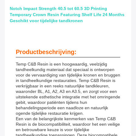
Notch Impact Strength 40.5 tot 60.5 3D Printing
Temporary Crown Resin Featuring Shelf Life 24 Months
Geschikt voor tijdelijke tandkronen
Productbeschrijving:
Temp C&B Resin is een hoogwaardig, veelzijdig
tandheelkundig materiaal dat speciaal is ontworpen
voor de vervaardiging van tijdelijke kronen en bruggen
in tandheelkundige restauraties. Temp C&B Resin is
verkrijgbaar in een reeks natuurlijke tandkleuren,
waaronder BL, A1, A2, A3 en A3.5, en zorgt voor een
uitstekende esthetische integratie met het omringende
gebit, waardoor patiënten tijdens hun
behandelingsperiode een naadloze en natuurlijk
ogende tijdelijke restauratie krijgen.
Een van de belangrijkste kenmerken van Temp C&B
Resin is de biocompatibiliteit, waardoor het een veilige
en betrouwbare keuze is voor tijdelijke
tandheelkundige toepassingen. Deze biocompatibele