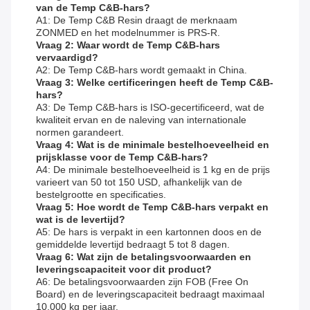
van de Temp C&B-hars?
A1: De Temp C&B Resin draagt ​​de merknaam
ZONMED en het modelnummer is PRS-R.
Vraag 2: Waar wordt de Temp C&B-hars
vervaardigd?
A2: De Temp C&B-hars wordt gemaakt in China.
Vraag 3: Welke certificeringen heeft de Temp C&B-
hars?
A3: De Temp C&B-hars is ISO-gecertificeerd, wat de
kwaliteit ervan en de naleving van internationale
normen garandeert.
Vraag 4: Wat is de minimale bestelhoeveelheid en
prijsklasse voor de Temp C&B-hars?
A4: De minimale bestelhoeveelheid is 1 kg en de prijs
varieert van 50 tot 150 USD, afhankelijk van de
bestelgrootte en specificaties.
Vraag 5: Hoe wordt de Temp C&B-hars verpakt en
wat is de levertijd?
A5: De hars is verpakt in een kartonnen doos en de
gemiddelde levertijd bedraagt ​​5 tot 8 dagen.
Vraag 6: Wat zijn de betalingsvoorwaarden en
leveringscapaciteit voor dit product?
A6: De betalingsvoorwaarden zijn FOB (Free On
Board) en de leveringscapaciteit bedraagt ​​maximaal
10.000 kg per jaar.