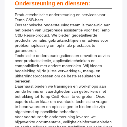
Ondersteuning en diensten:
Producttechnische ondersteuning en services voor
Temp C&B-hars
Ons technische ondersteuningsteam is toegewijd aan
het bieden van uitgebreide assistentie voor het Temp
C&B Resin-product. We bieden gedetailleerde
productinformatie, gebruiksrichtlijnen en advies voor
probleemoplossing om optimale prestaties te
garanderen.
Technische ondersteuningsdiensten omvatten advies
over productselectie, applicatietechnieken en
compatibiliteit met andere materialen. Wij bieden
begeleiding bij de juiste verwerkings-, meng- en
uithardingsprocessen om de beste resultaten te
bereiken.
Daarnaast bieden we trainingen en workshops aan
om de kennis en vaardigheden van gebruikers met
betrekking tot Temp C&B Resin te vergroten. Onze
experts staan ​​klaar om eventuele technische vragen
te beantwoorden en oplossingen te bieden die zijn
afgestemd op specifieke behoeften.
Voor voortdurende ondersteuning leveren we
bijgewerkte documentatie, veiligheidsinformatiebladen