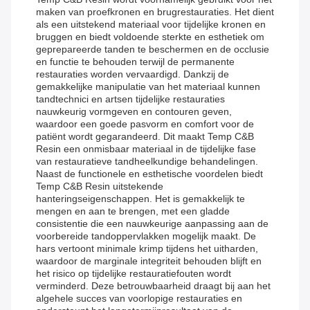
maken van proefkronen en brugrestauraties. Het dient
als een uitstekend materiaal voor tijdelijke kronen en
bruggen en biedt voldoende sterkte en esthetiek om
geprepareerde tanden te beschermen en de occlusie
en functie te behouden terwijl de permanente
restauraties worden vervaardigd. Dankzij de
gemakkelijke manipulatie van het materiaal kunnen
tandtechnici en artsen tijdelijke restauraties
nauwkeurig vormgeven en contouren geven,
waardoor een goede pasvorm en comfort voor de
patiënt wordt gegarandeerd. Dit maakt Temp C&B
Resin een onmisbaar materiaal in de tijdelijke fase
van restauratieve tandheelkundige behandelingen.
Naast de functionele en esthetische voordelen biedt
Temp C&B Resin uitstekende
hanteringseigenschappen. Het is gemakkelijk te
mengen en aan te brengen, met een gladde
consistentie die een nauwkeurige aanpassing aan de
voorbereide tandoppervlakken mogelijk maakt. De
hars vertoont minimale krimp tijdens het uitharden,
waardoor de marginale integriteit behouden blijft en
het risico op tijdelijke restauratiefouten wordt
verminderd. Deze betrouwbaarheid draagt ​​bij aan het
algehele succes van voorlopige restauraties en