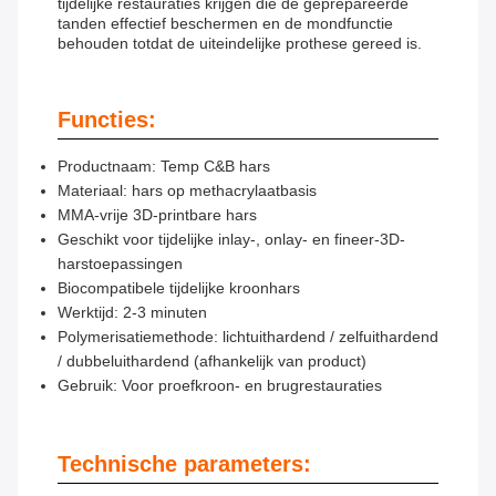
tijdelijke restauraties krijgen die de geprepareerde
tanden effectief beschermen en de mondfunctie
behouden totdat de uiteindelijke prothese gereed is.
Functies:
Productnaam: Temp C&B hars
Materiaal: hars op methacrylaatbasis
MMA-vrije 3D-printbare hars
Geschikt voor tijdelijke inlay-, onlay- en fineer-3D-
harstoepassingen
Biocompatibele tijdelijke kroonhars
Werktijd: 2-3 minuten
Polymerisatiemethode: lichtuithardend / zelfuithardend
/ dubbeluithardend (afhankelijk van product)
Gebruik: Voor proefkroon- en brugrestauraties
Technische parameters: