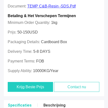
Document:
TEMP C&B-Resin -SDS.pdf
Betaling & Het Verschepen Termijnen
Minimum Order Quantity:
1kg
Prijs:
50-150USD
Packaging Details:
Cardboard Box
Delivery Time:
5-8 DAYS
Payment Terms:
FOB
Supply Ability:
10000KG/year
Krijg Beste Prijs
Contact nu
Specificaties
Beschrijving