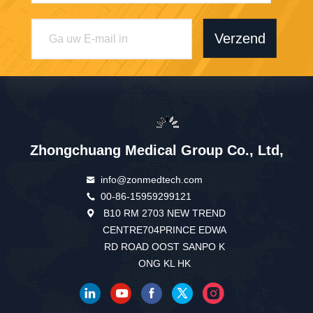
Verzend
Zhongchuang Medical Group Co., Ltd,
info@zonmedtech.com
00-86-15959299121
B10 RM 2703 NEW TREND
CENTRE704PRINCE EDWA
RD ROAD OOST SANPO K
ONG KL HK