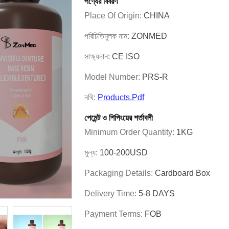
পণ্যের বিবরণ
Place Of Origin:
CHINA
পরিচিতিমুলক নাম:
ZONMED
সাক্ষ্যদান:
CE ISO
Model Number:
PRS-R
নথি:
Products.pdf
পেমেন্ট ও শিপিংয়ের শর্তাবলী
Minimum Order Quantity:
1KG
মূল্য:
100-200USD
Packaging Details:
Cardboard Box
Delivery Time:
5-8 DAYS
Payment Terms:
FOB