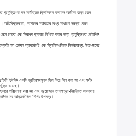
েদিত প্রযুক্তিগত দল সর্বোত্তম ক্লিনিকাল ফলাফল অর্জনের জন্য রজন
র করি। অতিরিক্তভাবে, আমাদের সহায়তার মধ্যে সাধারণ সমস্যা যেমন
মেনে চলতে এবং নিরাপদ ব্যবহার নিশ্চিত করার জন্য প্রযুক্তিগত ডেটাশিট
শ্রুতি হল ডেন্টাল ল্যাবরেটরি এবং ক্লিনিকগুলিকে নির্ভরযোগ্য, উচ্চ-মানের
িটি ইউনিট একটি প্রতিরক্ষামূলক ফিল্ম দিয়ে সিল করা হয় এবং ক্ষতি
্ভুক্ত রয়েছে।
কারে পরিচালনা করা হয় এবং প্রয়োজনে তাপমাত্রা-নিয়ন্ত্রিত অবস্থায়
ুমেন্টেশন সহ আন্তর্জাতিক শিপিং উপলব্ধ।