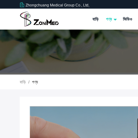
Zhongchuang Medical Group Co., Ltd,
বাড়ি
পণ্য
ভিডিও
বাড়ি
/
পণ্য