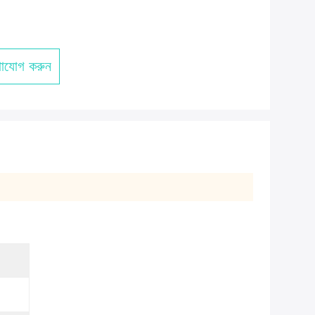
াযোগ করুন