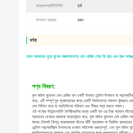
বায়োকম্প্যাটিবিলিটি:
হ্যাঁ
উপাদান প্রকার:
রজন
বর্ণনা
তরল আকারের পুরো মুখের সঞ্চালনযোগ্য বেস রেজিন শোর ডি 88 এবং জৈব সামঞ্জস্যের
পণ্য বিবরণ:
ফুল মাউথ মুভেবল বেস রেজিন হল একটি উন্নত ডেন্টাল উপাদান যা প্রস্থেটিক অ
করে, এটি সম্পূর্ণ মুখ পুনরুদ্ধারের জন্য একটি নির্ভরযোগ্য সমাধান খুঁজ
বেস নিশ্চিত করে যা প্রতিদিনের পরিধান এবং টিয়ার সহ্য করতে সক্ষম।
এই পণ্যের স্ট্যান্ডআউট বৈশিষ্ট্যগুলির মধ্যে একটি হল এর উচ্চ প্রভাব দাঁ
প্রভাবের ডেনচার রজনকে অন্তর্ভুক্ত করে, ফুল মাউথ মুভেবল বেস রেজিন ন
যাদের টেকসই কিন্তু আরামদায়ক দাঁতের ঘাঁটি প্রয়োজন যা নিয়মিত ব্যবহা
ডেন্টাল প্রস্থেটিক্সে উপাদানের গুণমান সর্বাপেক্ষা গুরুত্বপূর্ণ, এবং ফু
প্রক্রিয়াকরণের সহজতা এবং নান্দনিক আবেদনের জন্য ব্যাপকভাবে স্বীকৃত। এ