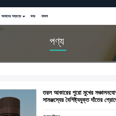
আমাদের সম্বন্ধে
খবর
মামলা
পণ্য
তরল আকারের পুরো মুখের সঞ্চালনযো
সামঞ্জস্যের বৈশিষ্ট্যযুক্ত দাঁতের প্র