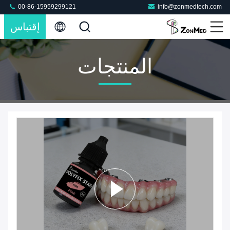
00-86-15959299121
info@zonmedtech.com
إقتباس
المنتجات