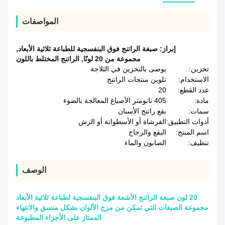
المواصفات
إبراز:
صبغة الراتنج فوق البنفسجية للطباعة ثلاثية الأبعاد
,
مجموعة من 20 لونًا
,
الراتنج المختلط باللون
تخزين:
يوصى بالتخزين في الثلاجة
الاستخدام:
تلوين منتجات الراتنج
عدد القطع:
20
مادة:
405 نانومتر الأصباغ المعالجة بالضوء
سمات:
بقع راتنج الأسنان
أدوات التطبيق:
الفرشاة أو الأسطوانة أو الرش
اسم المنتج:
البقع والزجاج
تنظيف:
الصابون والماء
الوصف
20 لون صبغة الراتنج الأشعة فوق البنفسجية لطباعة ثلاثية الأبعاد
مجموعة الصبغات التي تمكن من مزج الألوان بشكل متسق والانتهاء
الممتاز على الأجزاء المطبوعة