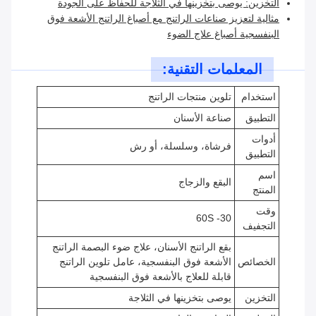
التخزين: يوصى بتخزينها في الثلاجة للحفاظ على الجودة
مثالية لتعزيز صناعات الراتنج مع أصباغ الراتنج الأشعة فوق
البنفسجية أصباغ علاج الضوء
المعلمات التقنية:
استخدام
تلوين منتجات الراتنج
التطبيق
صناعة الأسنان
أدوات
فرشاة، وسلسلة، أو رش
التطبيق
اسم
البقع والزجاج
المنتج
وقت
30- 60S
التجفيف
بقع الراتنج الأسنان، علاج ضوء البصمة الراتنج
الخصائص
الأشعة فوق البنفسجية، عامل تلوين الراتنج
قابلة للعلاج بالأشعة فوق البنفسجية
التخزين
يوصى بتخزينها في الثلاجة