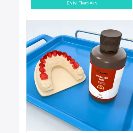
En İyi Fiyatı Alın