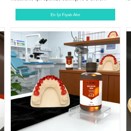
sertliğinde şeffaf balmumu döküm UV reçine
En İyi Fiyatı Alın