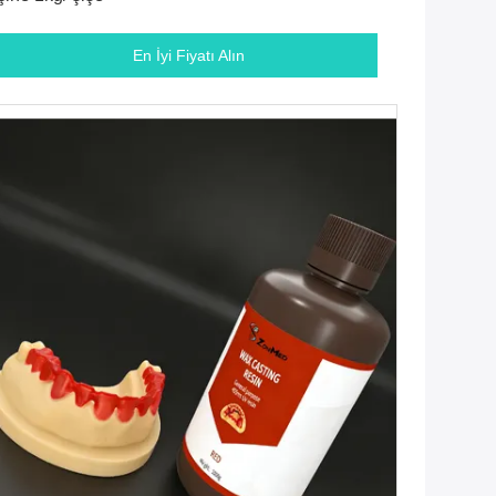
En İyi Fiyatı Alın