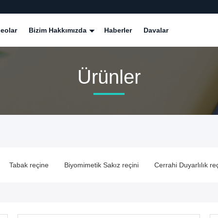
eolar
Bizim Hakkımızda
Haberler
Davalar
Ürünler
 reçine
Biyomimetik Sakız reçini
Cerrahi Duyarlılık reçini