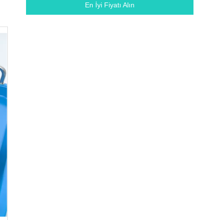
En İyi Fiyatı Alın