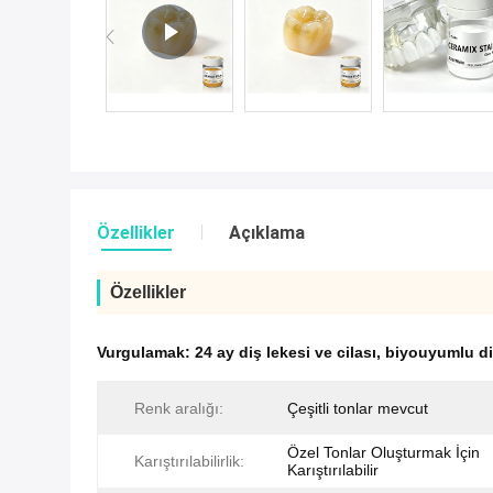
Özellikler
Açıklama
Özellikler
Vurgulamak:
24 ay diş lekesi ve cilası
,
biyouyumlu diş
Renk aralığı:
Çeşitli tonlar mevcut
Özel Tonlar Oluşturmak İçin
Karıştırılabilirlik:
Karıştırılabilir