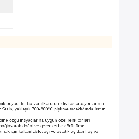
ik boyasıdır. Bu yenilikçi ürün, diş restorasyonlarının
mix Stain, yaklaşık 700-800°C pişirme sıcaklığında üstün
endine özgü ihtiyaçlarına uygun özel renk tonları
m sağlayarak doğal ve gerçekçi bir görünüme
amak için kullanılabileceği ve estetik açıdan hoş ve