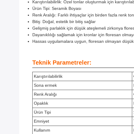
Karıştırılabilirlik: Özel tonlar oluşturmak için karıştırılab
Ürün Tipi: Seramik Boyası
Renk Aralığı: Farklı ihtiyaçlar için birden fazla renk t
Bitiş: Doğal, estetik bir bitiş sağlar
Gelişmiş parlaklık için düşük ateşlemeli zirkonya flore
Dayanıklılığı sağlamak için kronlar için floresan olmaya
Hassas uygulamalara uygun, floresan olmayan düşük sıca
Teknik Parametreler:
Karıştırılabilirlik
Sona ermek
Renk Aralığı
Opaklık
Ürün Tipi
Emniyet
Kullanım