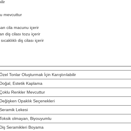
ilir
onu mevcuttur
san cila macunu içerir
n diş cilası tozu içerir
klıklı diş cilası içerir
Özel Tonlar Oluşturmak İçin Karıştırılabilir
Doğal, Estetik Kaplama
Çoklu Renkler Mevcuttur
Değişken Opaklık Seçenekleri
Seramik Lekesi
Toksik olmayan, Biyouyumlu
Diş Seramikleri Boyama