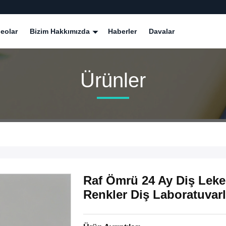
eolar
Bizim Hakkımızda
Haberler
Davalar
Ürünler
Raf Ömrü 24 Ay Diş Leke
Renkler Diş Laboratuvarlar