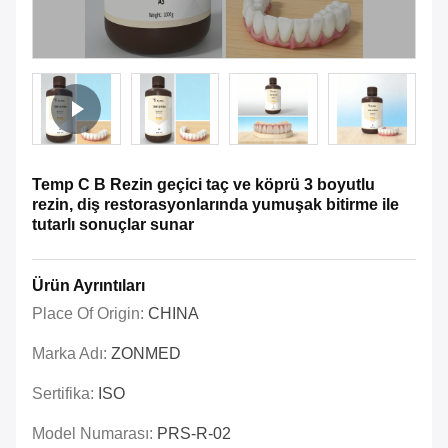
Temp C B Rezin geçici taç ve köprü 3 boyutlu
rezin, diş restorasyonlarında yumuşak bitirme ile
tutarlı sonuçlar sunar
Ürün Ayrıntıları
Place Of Origin:
CHINA
Marka Adı:
ZONMED
Sertifika:
ISO
Model Numarası:
PRS-R-02