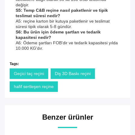
değişir.
S5: Temp C&B reçine nasıl paketlenir ve tipik
teslimat süresi nedir?
A5: reçine karton bir kutuya paketlenir ve teslimat
süresi tipik olarak 5-8 gündür.
S6: Bu ürün için ödeme şartları ve tedarik
kapasitesi nedir?
A6: Ödeme şartları FOB'dir ve tedarik kapasitesi yılda
10.000 KG'dır.
Tags:
Geçici taç reçini
Diş 3D Baskı reçini
hafif sertleşen reçine
Benzer ürünler