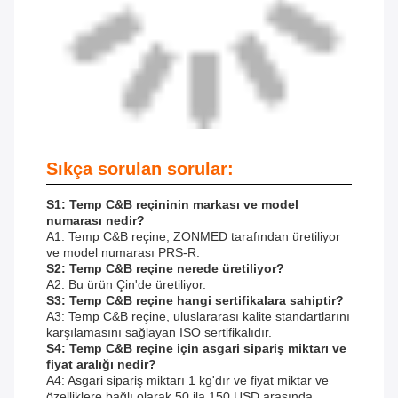
Sıkça sorulan sorular:
S1: Temp C&B reçininin markası ve model
numarası nedir?
A1: Temp C&B reçine, ZONMED tarafından üretiliyor
ve model numarası PRS-R.
S2: Temp C&B reçine nerede üretiliyor?
A2: Bu ürün Çin'de üretiliyor.
S3: Temp C&B reçine hangi sertifikalara sahiptir?
A3: Temp C&B reçine, uluslararası kalite standartlarını
karşılamasını sağlayan ISO sertifikalıdır.
S4: Temp C&B reçine için asgari sipariş miktarı ve
fiyat aralığı nedir?
A4: Asgari sipariş miktarı 1 kg'dır ve fiyat miktar ve
özelliklere bağlı olarak 50 ila 150 USD arasında