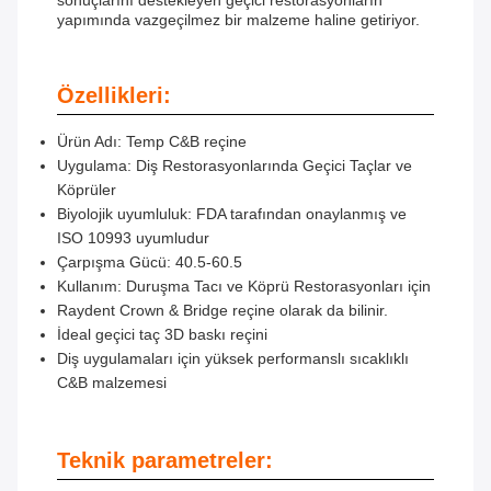
sonuçlarını destekleyen geçici restorasyonların
yapımında vazgeçilmez bir malzeme haline getiriyor.
Özellikleri:
Ürün Adı: Temp C&B reçine
Uygulama: Diş Restorasyonlarında Geçici Taçlar ve
Köprüler
Biyolojik uyumluluk: FDA tarafından onaylanmış ve
ISO 10993 uyumludur
Çarpışma Gücü: 40.5-60.5
Kullanım: Duruşma Tacı ve Köprü Restorasyonları için
Raydent Crown & Bridge reçine olarak da bilinir.
İdeal geçici taç 3D baskı reçini
Diş uygulamaları için yüksek performanslı sıcaklıklı
C&B malzemesi
Teknik parametreler: