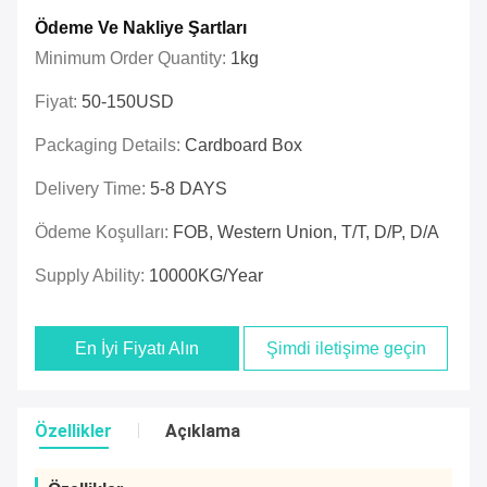
Ödeme Ve Nakliye Şartları
Minimum Order Quantity:
1kg
Fiyat:
50-150USD
Packaging Details:
Cardboard Box
Delivery Time:
5-8 DAYS
Ödeme Koşulları:
FOB, Western Union, T/T, D/P, D/A
Supply Ability:
10000KG/year
En İyi Fiyatı Alın
Şimdi iletişime geçin
Özellikler
Açıklama