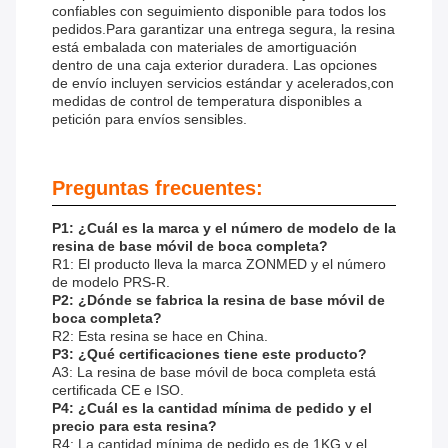
confiables con seguimiento disponible para todos los
pedidos.Para garantizar una entrega segura, la resina
está embalada con materiales de amortiguación
dentro de una caja exterior duradera. Las opciones
de envío incluyen servicios estándar y acelerados,con
medidas de control de temperatura disponibles a
petición para envíos sensibles.
Preguntas frecuentes:
P1: ¿Cuál es la marca y el número de modelo de la
resina de base móvil de boca completa?
R1: El producto lleva la marca ZONMED y el número
de modelo PRS-R.
P2: ¿Dónde se fabrica la resina de base móvil de
boca completa?
R2: Esta resina se hace en China.
P3: ¿Qué certificaciones tiene este producto?
A3: La resina de base móvil de boca completa está
certificada CE e ISO.
P4: ¿Cuál es la cantidad mínima de pedido y el
precio para esta resina?
R4: La cantidad mínima de pedido es de 1KG y el