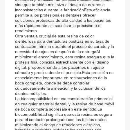
sino que también minimiza el riesgo de errores e
inconsistencias durante la fabricaciónEsta eficiencia
permite a los profesionales dentales ofrecer
soluciones protésicas de alta calidad a los pacientes
más rápidamente sin sacrificar la precisión o el
rendimiento.
Otra ventaja crucial de esta resina de color
diente/rosa para dentaduras postizas es su tasa de
contracción mínima durante el proceso de curado.y la
necesidad de ajustes después de la entregaAl
minimizar el encogimiento, esta resina asegura que la
prótesis final coincida estrechamente con el diseño
digital, proporcionando a los pacientes un ajuste
cómodo y preciso desde el principio.Esta precisión es
especialmente importante en restauraciones de la
boca completa, donde se debe controlar
cuidadosamente la alineación y la oclusión de los
dientes múltiples.
La biocompatibilidad es una consideración primordial
en cualquier material dental, y la resina de base móvil
de boca completa sobresale en este sentido.La
biocompatibilidad significa que esta resina es segura
para el contacto prolongado con los tejidos orales,
minimizando el riesgo de reacciones alérgicas,