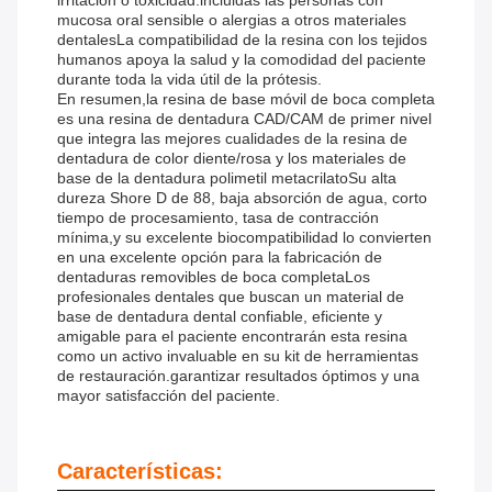
irritación o toxicidad.incluidas las personas con
mucosa oral sensible o alergias a otros materiales
dentalesLa compatibilidad de la resina con los tejidos
humanos apoya la salud y la comodidad del paciente
durante toda la vida útil de la prótesis.
En resumen,la resina de base móvil de boca completa
es una resina de dentadura CAD/CAM de primer nivel
que integra las mejores cualidades de la resina de
dentadura de color diente/rosa y los materiales de
base de la dentadura polimetil metacrilatoSu alta
dureza Shore D de 88, baja absorción de agua, corto
tiempo de procesamiento, tasa de contracción
mínima,y su excelente biocompatibilidad lo convierten
en una excelente opción para la fabricación de
dentaduras removibles de boca completaLos
profesionales dentales que buscan un material de
base de dentadura dental confiable, eficiente y
amigable para el paciente encontrarán esta resina
como un activo invaluable en su kit de herramientas
de restauración.garantizar resultados óptimos y una
mayor satisfacción del paciente.
Características: