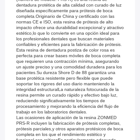
dentadura protética de alta calidad con curado de luz
diseñada específicamente para prótesis de boca
completa.Originario de China y certificado con las
normas CE e ISO, esta resina de prótesis de alto
impacto ofrece una durabilidad excepcional y atractivo
estético,lo que lo convierte en una opción ideal para
los profesionales dentales que buscan materiales
confiables y eficientes para la fabricación de prótesis.
Esta resina de dentadura postiza de color rosa es
perfecta para crear bases móviles de boca completa
que requieren una contracción mínima, asegurando
un ajuste preciso y una comodidad duradera para los
pacientes.Su dureza Shore D de 88 garantiza una
base protética resistente pero flexible que puede
soportar los rigores del uso diario manteniendo la
integridad estructuralLa naturaleza fotocurada de la
resina permite un curado rápido y efectivo bajo luz,
reduciendo significativamente los tiempos de
procesamiento y mejorando la eficiencia del flujo de
trabajo en los laboratorios dentales.
Las ocasiones de aplicación de la resina ZONMED
PRS-R incluyen la fabricación de prótesis completas,
prótesis parciales,y otros aparatos protésicos de boca
completa en los que el rendimiento estético y