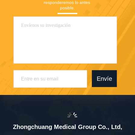
responderemos lo antes 
posible.
Envíe
Zhongchuang Medical Group Co., Ltd,