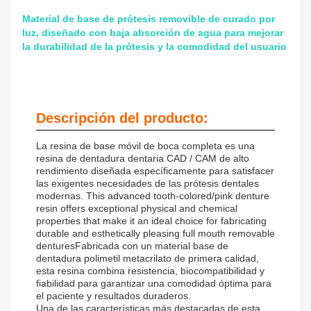
Material de base de prótesis removible de curado por
luz, diseñado con baja absorción de agua para mejorar
la durabilidad de la prótesis y la comodidad del usuario
Descripción del producto:
La resina de base móvil de boca completa es una
resina de dentadura dentaria CAD / CAM de alto
rendimiento diseñada específicamente para satisfacer
las exigentes necesidades de las prótesis dentales
modernas. This advanced tooth-colored/pink denture
resin offers exceptional physical and chemical
properties that make it an ideal choice for fabricating
durable and esthetically pleasing full mouth removable
denturesFabricada con un material base de
dentadura polimetil metacrilato de primera calidad,
esta resina combina resistencia, biocompatibilidad y
fiabilidad para garantizar una comodidad óptima para
el paciente y resultados duraderos.
Una de las características más destacadas de esta