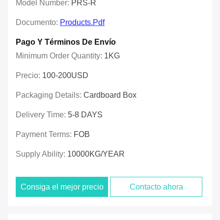
Model Number:
PRS-R
Documento:
Products.pdf
Pago Y Términos De Envío
Minimum Order Quantity:
1KG
Precio:
100-200USD
Packaging Details:
Cardboard Box
Delivery Time:
5-8 DAYS
Payment Terms:
FOB
Supply Ability:
10000KG/YEAR
Consiga el mejor precio
Contacto ahora