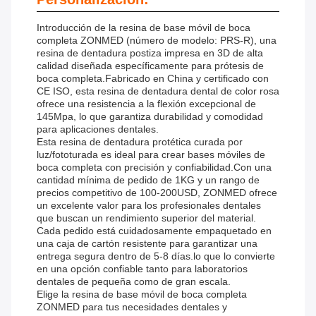
Introducción de la resina de base móvil de boca
completa ZONMED (número de modelo: PRS-R), una
resina de dentadura postiza impresa en 3D de alta
calidad diseñada específicamente para prótesis de
boca completa.Fabricado en China y certificado con
CE ISO, esta resina de dentadura dental de color rosa
ofrece una resistencia a la flexión excepcional de
145Mpa, lo que garantiza durabilidad y comodidad
para aplicaciones dentales.
Esta resina de dentadura protética curada por
luz/fototurada es ideal para crear bases móviles de
boca completa con precisión y confiabilidad.Con una
cantidad mínima de pedido de 1KG y un rango de
precios competitivo de 100-200USD, ZONMED ofrece
un excelente valor para los profesionales dentales
que buscan un rendimiento superior del material.
Cada pedido está cuidadosamente empaquetado en
una caja de cartón resistente para garantizar una
entrega segura dentro de 5-8 días.lo que lo convierte
en una opción confiable tanto para laboratorios
dentales de pequeña como de gran escala.
Elige la resina de base móvil de boca completa
ZONMED para tus necesidades dentales y