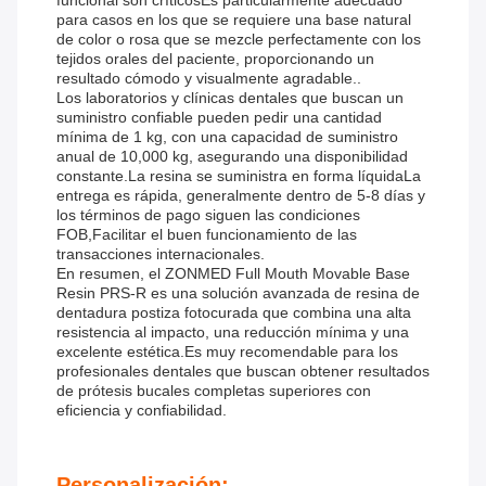
funcional son críticosEs particularmente adecuado
para casos en los que se requiere una base natural
de color o rosa que se mezcle perfectamente con los
tejidos orales del paciente, proporcionando un
resultado cómodo y visualmente agradable..
Los laboratorios y clínicas dentales que buscan un
suministro confiable pueden pedir una cantidad
mínima de 1 kg, con una capacidad de suministro
anual de 10,000 kg, asegurando una disponibilidad
constante.La resina se suministra en forma líquidaLa
entrega es rápida, generalmente dentro de 5-8 días y
los términos de pago siguen las condiciones
FOB,Facilitar el buen funcionamiento de las
transacciones internacionales.
En resumen, el ZONMED Full Mouth Movable Base
Resin PRS-R es una solución avanzada de resina de
dentadura postiza fotocurada que combina una alta
resistencia al impacto, una reducción mínima y una
excelente estética.Es muy recomendable para los
profesionales dentales que buscan obtener resultados
de prótesis bucales completas superiores con
eficiencia y confiabilidad.
Personalización: