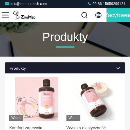
info@zonmedtech.com
00-86-15959299121
Zacytowa
Produkty
Produkty
Wideo
Wideo
Komfort zapewnia
Wysoka elastyczność