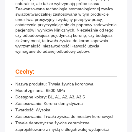
naturalnie, ale także wytrzymają próbę czasu.
Zaawansowana technologia stomatologicznej żywicy
światłoutwardzalnej zastosowana w tym produkcie
umożliwia precyzyjny i wydajny przepływ pracy,
ostatecznie przyczyniając się do poprawy zadowolenia
pacjentów i wyników klinicznych. Niezależnie od tego,
czy odbudowujesz pojedynczą koronę, czy budujesz
złożony most, ta trwała żywica do koron zapewnia
wytrzymałość, niezawodność i łatwość użycia
wymagane do udanej odbudowy zębów.
Cechy:
Nazwa produktu: Trwała żywica koronowa
Moduł zginania: 6500 MPa
Dostępne kolory: BL, A1, A2, A3, A3.5
Zastosowanie: Korona dentystyczna
Twardość: Wysoka
Zastosowanie: Trwała żywica do mostów koronowych
Trwałe dentystyczne żywice ceramiczne
zaprojektowane z myślą o długotrwałej wydajności