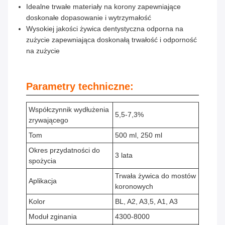
Idealne trwałe materiały na korony zapewniające
doskonałe dopasowanie i wytrzymałość
Wysokiej jakości żywica dentystyczna odporna na
zużycie zapewniająca doskonałą trwałość i odporność
na zużycie
Parametry techniczne:
Współczynnik wydłużenia
5,5-7,3%
zrywającego
Tom
500 ml, 250 ml
Okres przydatności do
3 lata
spożycia
Trwała żywica do mostów
Aplikacja
koronowych
Kolor
BL, A2, A3,5, A1, A3
Moduł zginania
4300-8000