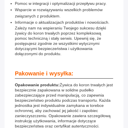
Pomoc w integracji i optymalizacji przepływu pracy.
Wsparcie w rozwiązywaniu wszelkich problemów
związanych z produktem.
Informacje o aktualizacjach produktów i nowościach.
Zależy nam na wspieraniu Twojego sukcesu dzięki
żywicy do koron trwałych poprzez kompleksową
pomoc techniczną i stały serwis. Upewnij się, że
postępujesz zgodnie ze wszystkimi wytycznymi
dotyczącymi bezpieczeństwa i użytkowania
dołączonymi do produktu.
Pakowanie i wysyłka:
Opakowanie produktu:
Żywica do koron trwałych jest
bezpiecznie zapakowana w solidne pudełko
zabezpieczające przed manipulacją, co zapewnia
bezpieczeństwo produktu podczas transportu. Każda
jednostka jest indywidualnie zamykana w torebce
ochronnej, aby zachować jej jakość i zapobiec
zanieczyszczeniu. Opakowanie zawiera szczegółową
instrukcję użytkowania, informacje dotyczące
bezpieczeństwa oraz certyfikat autentyczności.