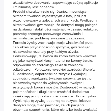
ułatwić łatwe dozowanie, zapewniając spójną aplikację
i minimalną ilość odpadów.
Produkt charakteryzuje się również imponującym
okresem trwałości wynoszącym 3 lata, jeśli jest
przechowywany w zalecanych warunkach. Wydłużony
okres trwałości gwarantuje, że dentyści mogą polegać
na działaniu i stabilności materiału w czasie, redukując
potrzebę częstego ponownego zamawiania i
minimalizując problemy związane z zapasami.
Formuła żywicy zachowuje swoje właściwości przez
cały okres przydatności do spożycia, gwarantując
niezawodne rezultaty przy każdym użyciu.
Podsumowując, ta żywica do koron trwałych wyróżnia
się jako najwyższej klasy materiał na korony trwałe,
odpowiedni do szerokiego zakresu zabiegów
odtwórczych. Połączenie wysokiej twardości Shore'a
D, doskonałej odporności na zużycie i wydajnej
zdolności utwardzania światłem sprawia, że ​​jest to
niezawodny wybór do wykonywania trwałych i
estetycznych koron i mostów. Dostępność w różnych
pojemnościach i długi okres trwałości dodatkowo
zwiększają jego praktyczność i wartość dla dentystów.
Wybierając tę ​​żywicę odporną na zużycie, lekarze
dentyści mogą mieć pewność, że ich pacjenci
otrzymają uzupełnienia, które nie tylko będą wyglądać