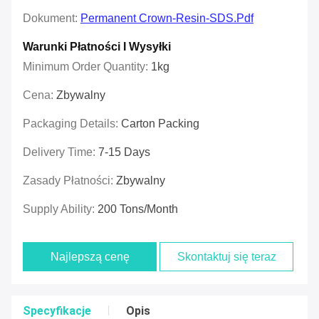
Dokument:
Permanent Crown-Resin-SDS.pdf
Warunki Płatności I Wysyłki
Minimum Order Quantity:
1kg
Cena:
Zbywalny
Packaging Details:
Carton Packing
Delivery Time:
7-15 Days
Zasady Płatności:
Zbywalny
Supply Ability:
200 Tons/month
Najlepszą cenę
Skontaktuj się teraz
Specyfikacje
Opis