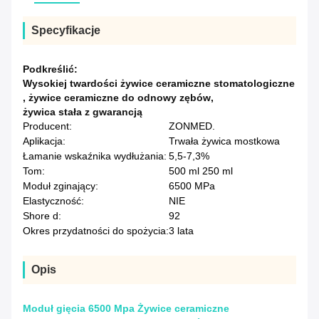
Specyfikacje
Podkreślić:
Wysokiej twardości żywice ceramiczne stomatologiczne
,
żywice ceramiczne do odnowy zębów
,
żywica stała z gwarancją
Producent:
ZONMED.
Aplikacja:
Trwała żywica mostkowa
Łamanie wskaźnika wydłużania:
5,5-7,3%
Tom:
500 ml 250 ml
Moduł zginający:
6500 MPa
Elastyczność:
NIE
Shore d:
92
Okres przydatności do spożycia:
3 lata
Opis
Moduł gięcia 6500 Mpa Żywice ceramiczne