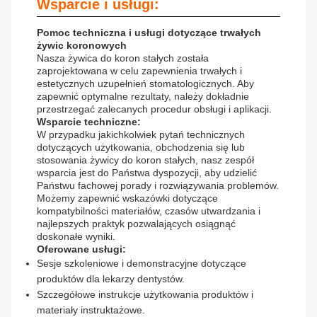
Wsparcie i usługi:
Pomoc techniczna i usługi dotyczące trwałych
żywic koronowych
Nasza żywica do koron stałych została
zaprojektowana w celu zapewnienia trwałych i
estetycznych uzupełnień stomatologicznych. Aby
zapewnić optymalne rezultaty, należy dokładnie
przestrzegać zalecanych procedur obsługi i aplikacji.
Wsparcie techniczne:
W przypadku jakichkolwiek pytań technicznych
dotyczących użytkowania, obchodzenia się lub
stosowania żywicy do koron stałych, nasz zespół
wsparcia jest do Państwa dyspozycji, aby udzielić
Państwu fachowej porady i rozwiązywania problemów.
Możemy zapewnić wskazówki dotyczące
kompatybilności materiałów, czasów utwardzania i
najlepszych praktyk pozwalających osiągnąć
doskonałe wyniki.
Oferowane usługi:
Sesje szkoleniowe i demonstracyjne dotyczące
produktów dla lekarzy dentystów.
Szczegółowe instrukcje użytkowania produktów i
materiały instruktażowe.