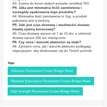
A3: Żywica do koron stałych posiada certyfikat ISO.
P4: Jaka jest minimalna ilość zamówienia i
szczegóły opakowania tego produktu?
A4: Minimalna ilość zamówienia to 1kg, a produkt
pakowany jest w kartony.
P5: Jaki jest czas dostawy i możliwości dostaw
trwałej żywicy koronowej?
A5: Czas dostawy wynosi od 7 do 15 dni, a zdolność
dostaw wynosi 200 ton miesięcznie.
P6: Czy cena i warunki płatności są stałe?
A6: Zarówno cena, jak i warunki płatności podlegają
negocjacjom, aby dostosować się do Twoich potrzeb.
Tags:
Odorless Permanent Crown Bridge Resin
Pleasant Experience Permanent Crown Bridge Resin
high strength Permanent Crown Bridge Resin