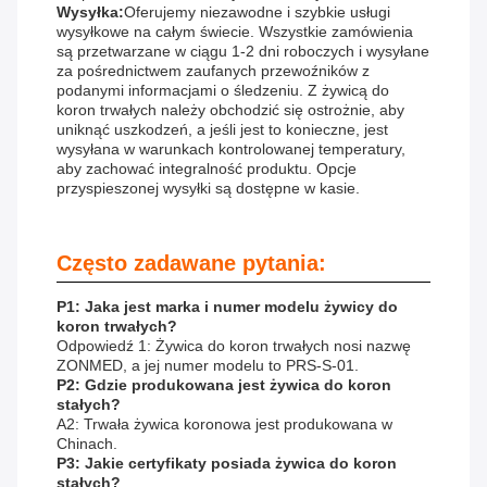
Wysyłka:
Oferujemy niezawodne i szybkie usługi
wysyłkowe na całym świecie. Wszystkie zamówienia
są przetwarzane w ciągu 1-2 dni roboczych i wysyłane
za pośrednictwem zaufanych przewoźników z
podanymi informacjami o śledzeniu. Z żywicą do
koron trwałych należy obchodzić się ostrożnie, aby
uniknąć uszkodzeń, a jeśli jest to konieczne, jest
wysyłana w warunkach kontrolowanej temperatury,
aby zachować integralność produktu. Opcje
przyspieszonej wysyłki są dostępne w kasie.
Często zadawane pytania:
P1: Jaka jest marka i numer modelu żywicy do
koron trwałych?
Odpowiedź 1: Żywica do koron trwałych nosi nazwę
ZONMED, a jej numer modelu to PRS-S-01.
P2: Gdzie produkowana jest żywica do koron
stałych?
A2: Trwała żywica koronowa jest produkowana w
Chinach.
P3: Jakie certyfikaty posiada żywica do koron
stałych?