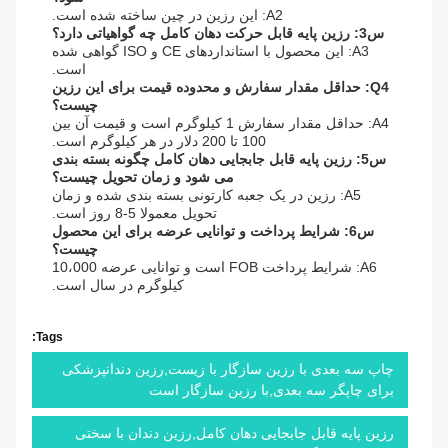
A2: این رزین در چین ساخته شده است.
س3: رزین پایه قابل حرکت دهان کامل چه گواهیاتی دارد؟
A3: این محصول با استانداردهای CE و ISO گواهی شده
است.
Q4: حداقل مقدار سفارش و محدوده قیمت برای این رزین
چیست؟
A4: حداقل مقدار سفارش 1 کیلوگرم است و قیمت آن بین
100 تا 200 دلار در هر کیلوگرم است.
س5: رزین پایه قابل جابجایی دهان کامل چگونه بسته بندی
می شود و زمان تحویل چیست؟
A5: رزین در یک جعبه کارتونی بسته بندی شده و زمان
تحویل معمولا 5-8 روز است.
س6: شرایط پرداخت و توانایی عرضه برای این محصول
چیست؟
A6: شرایط پرداخت FOB است و توانایی عرضه 10،000
کیلوگرم در سال است.
Tags:
چاپ سه بعدی با رزین سازگار با زیست,رزین دندانپزشکی
برای چاپگر سه بعدی,با رزین سازگار است
رزین پایه قابل جابجایی دهان کامل,رزین دندان با سختی