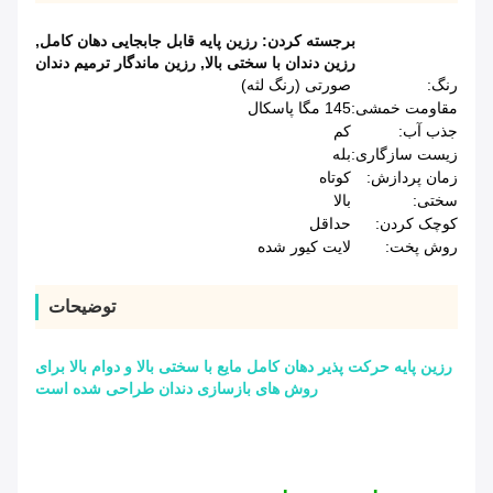
برجسته کردن:
رزین پایه قابل جابجایی دهان کامل
,
رزین دندان با سختی بالا
,
رزین ماندگار ترمیم دندان
رنگ:
صورتی (رنگ لثه)
مقاومت خمشی:
145 مگا پاسکال
جذب آب:
کم
زیست سازگاری:
بله
زمان پردازش:
کوتاه
سختی:
بالا
کوچک کردن:
حداقل
روش پخت:
لایت کیور شده
توضیحات
رزین پایه حرکت پذیر دهان کامل مایع با سختی بالا و دوام بالا برای
روش های بازسازی دندان طراحی شده است