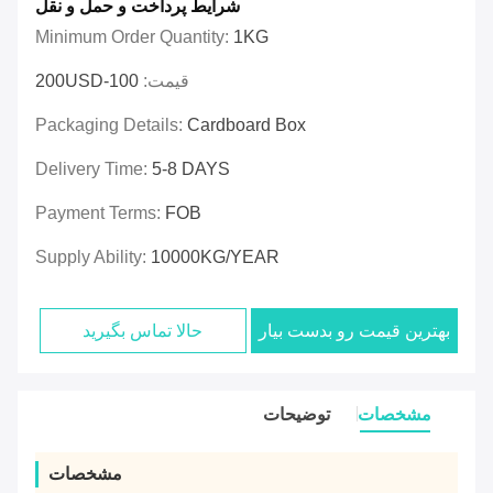
شرایط پرداخت و حمل و نقل
Minimum Order Quantity:
1KG
قیمت:
100-200USD
Packaging Details:
Cardboard Box
Delivery Time:
5-8 DAYS
Payment Terms:
FOB
Supply Ability:
10000KG/YEAR
بهترین قیمت رو بدست بیار
حالا تماس بگیرید
مشخصات
توضیحات
مشخصات