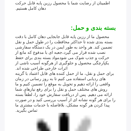
اطمینان از رضایت شما با محصول رزین پایه قابل حرکت
دهان کامل هستیم.
بسته بندی و حمل:
محصول ما از رزین پایه قابل جابجایی دهان کامل با دقت
بسته بندی شده تا حداکثر محافظت را در طول حمل و نقل
تضمین کند. هر واحد به طور ایمن در یک دستگاه سفارشی
نصب شده قرار می گیرد،جعبه ای با مدفوع که مانع از
حرکت و جذب شوک می شودمواد بسته بندی برای حفظ
یکپارچگی محصول و جلوگیری از هرگونه آسیب ناشی از
اثرات خارجی طراحی شده اند.
برای حمل و نقل، ما از حمل کننده های قابل اعتماد با گزینه
های ردیابی استفاده می کنیم تا به روز رسانی در زمان
واقعی را ارائه دهیم و تحویل به موقع را تضمین کنیم.و ما
روش های مختلف حمل و نقل را برای رفع نیازهای شما
ارائه می دهیم. پس از دریافت سفارش خود را، لطفاً بسته
را برای هر گونه نشانه ای از آسیب بررسی کنید و در صورت
پیدا کردن هر گونه مشکل، بلافاصله با خدمات مشتری ما
تماس بگیرید.