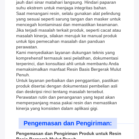
jauh dari sinar matahari langsung. Hindari paparan
suhu ekstrem untuk menjaga integritas bahan.
Saat menangani resin, selalu gunakan alat pelindung
yang sesuai seperti sarung tangan dan masker untuk
mencegah kontaminasi dan memastikan keamanan.
Jika terjadi masalah terkait produk, seperti cacat atau
masalah kinerja, silakan merujuk ke manual produk
untuk tips pemecahan masalah dan panduan
perawatan.
Kami menyediakan layanan dukungan teknis yang
komprehensif termasuk sesi pelatihan, dokumentasi
terperinci, dan konsultasi ahli untuk membantu Anda
memaksimalkan manfaat Resin Basis Bergerak Mulut
Penuh.
Untuk layanan perbaikan dan penggantian, pastikan
produk disertai dengan dokumentasi pembelian asli
dan deskripsi rinci tentang masalah tersebut.
Perawatan rutin dan penanganan yang tepat akan
memperpanjang masa pakai resin dan memastikan
kinerja yang konsisten dalam aplikasi gigi.
Pengemasan dan Pengiriman:
Pengemasan dan Pengiriman Produk untuk Resin