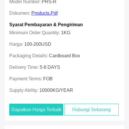
Model Number:
PRS-R
Dokumen:
Products.pdf
Syarat Pembayaran & Pengiriman
Minimum Order Quantity:
1KG
Harga:
100-200USD
Packaging Details:
Cardboard Box
Delivery Time:
5-8 DAYS
Payment Terms:
FOB
Supply Ability:
10000KG/YEAR
Dapatkan Harga Terbaik
Hubungi Sekarang