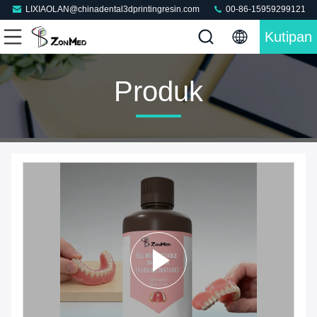
LIXIAOLAN@chinadental3dprintingresin.com
00-86-15959299121
Kutipan
Produk