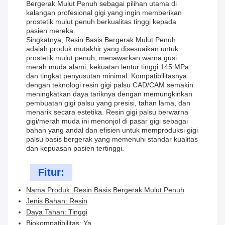
Bergerak Mulut Penuh sebagai pilihan utama di
kalangan profesional gigi yang ingin memberikan
prostetik mulut penuh berkualitas tinggi kepada
pasien mereka.
Singkatnya, Resin Basis Bergerak Mulut Penuh
adalah produk mutakhir yang disesuaikan untuk
prostetik mulut penuh, menawarkan warna gusi
merah muda alami, kekuatan lentur tinggi 145 MPa,
dan tingkat penyusutan minimal. Kompatibilitasnya
dengan teknologi resin gigi palsu CAD/CAM semakin
meningkatkan daya tariknya dengan memungkinkan
pembuatan gigi palsu yang presisi, tahan lama, dan
menarik secara estetika. Resin gigi palsu berwarna
gigi/merah muda ini menonjol di pasar gigi sebagai
bahan yang andal dan efisien untuk memproduksi gigi
palsu basis bergerak yang memenuhi standar kualitas
dan kepuasan pasien tertinggi.
Fitur:
Nama Produk: Resin Basis Bergerak Mulut Penuh
Jenis Bahan: Resin
Daya Tahan: Tinggi
Biokompatibilitas: Ya