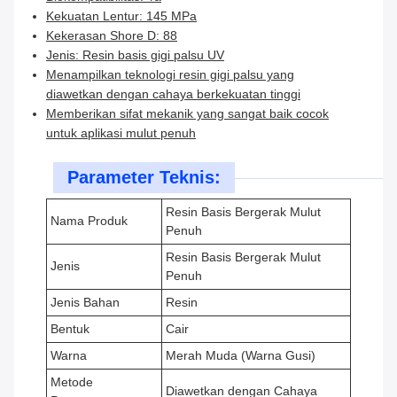
Kekuatan Lentur: 145 MPa
Kekerasan Shore D: 88
Jenis: Resin basis gigi palsu UV
Menampilkan teknologi resin gigi palsu yang
diawetkan dengan cahaya berkekuatan tinggi
Memberikan sifat mekanik yang sangat baik cocok
untuk aplikasi mulut penuh
Parameter Teknis:
Resin Basis Bergerak Mulut
Nama Produk
Penuh
Resin Basis Bergerak Mulut
Jenis
Penuh
Jenis Bahan
Resin
Bentuk
Cair
Warna
Merah Muda (Warna Gusi)
Metode
Diawetkan dengan Cahaya