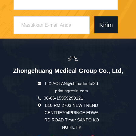
Kirim
Zhongchuang Medical Group Co., Ltd,
LIXIAOLAN@chinadental3d
printingresin.com
00-86-15959299121
B10 RM 2703 NEW TREND
CENTRE704PRINCE EDWA
RD ROAD Timur SANPO KO
NG KL HK