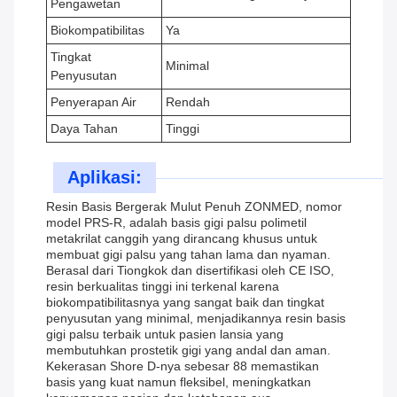
Pengawetan
Biokompatibilitas
Ya
Tingkat
Minimal
Penyusutan
Penyerapan Air
Rendah
Daya Tahan
Tinggi
Aplikasi:
Resin Basis Bergerak Mulut Penuh ZONMED, nomor
model PRS-R, adalah basis gigi palsu polimetil
metakrilat canggih yang dirancang khusus untuk
membuat gigi palsu yang tahan lama dan nyaman.
Berasal dari Tiongkok dan disertifikasi oleh CE ISO,
resin berkualitas tinggi ini terkenal karena
biokompatibilitasnya yang sangat baik dan tingkat
penyusutan yang minimal, menjadikannya resin basis
gigi palsu terbaik untuk pasien lansia yang
membutuhkan prostetik gigi yang andal dan aman.
Kekerasan Shore D-nya sebesar 88 memastikan
basis yang kuat namun fleksibel, meningkatkan