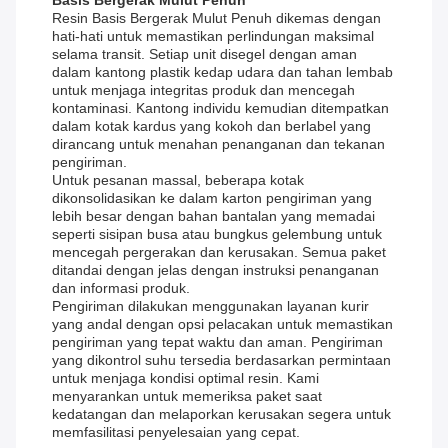
Basis Bergerak Mulut Penuh
Resin Basis Bergerak Mulut Penuh dikemas dengan
hati-hati untuk memastikan perlindungan maksimal
selama transit. Setiap unit disegel dengan aman
dalam kantong plastik kedap udara dan tahan lembab
untuk menjaga integritas produk dan mencegah
kontaminasi. Kantong individu kemudian ditempatkan
dalam kotak kardus yang kokoh dan berlabel yang
dirancang untuk menahan penanganan dan tekanan
pengiriman.
Untuk pesanan massal, beberapa kotak
dikonsolidasikan ke dalam karton pengiriman yang
lebih besar dengan bahan bantalan yang memadai
seperti sisipan busa atau bungkus gelembung untuk
mencegah pergerakan dan kerusakan. Semua paket
ditandai dengan jelas dengan instruksi penanganan
dan informasi produk.
Pengiriman dilakukan menggunakan layanan kurir
yang andal dengan opsi pelacakan untuk memastikan
pengiriman yang tepat waktu dan aman. Pengiriman
yang dikontrol suhu tersedia berdasarkan permintaan
untuk menjaga kondisi optimal resin. Kami
menyarankan untuk memeriksa paket saat
kedatangan dan melaporkan kerusakan segera untuk
memfasilitasi penyelesaian yang cepat.