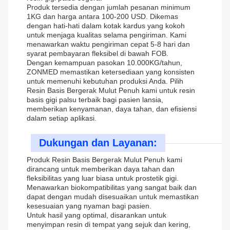
Produk tersedia dengan jumlah pesanan minimum
1KG dan harga antara 100-200 USD. Dikemas
dengan hati-hati dalam kotak kardus yang kokoh
untuk menjaga kualitas selama pengiriman. Kami
menawarkan waktu pengiriman cepat 5-8 hari dan
syarat pembayaran fleksibel di bawah FOB.
Dengan kemampuan pasokan 10.000KG/tahun,
ZONMED memastikan ketersediaan yang konsisten
untuk memenuhi kebutuhan produksi Anda. Pilih
Resin Basis Bergerak Mulut Penuh kami untuk resin
basis gigi palsu terbaik bagi pasien lansia,
memberikan kenyamanan, daya tahan, dan efisiensi
dalam setiap aplikasi.
Dukungan dan Layanan:
Produk Resin Basis Bergerak Mulut Penuh kami
dirancang untuk memberikan daya tahan dan
fleksibilitas yang luar biasa untuk prostetik gigi.
Menawarkan biokompatibilitas yang sangat baik dan
dapat dengan mudah disesuaikan untuk memastikan
kesesuaian yang nyaman bagi pasien.
Untuk hasil yang optimal, disarankan untuk
menyimpan resin di tempat yang sejuk dan kering,