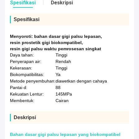
Spesifikasi
Deskripsi
Spesifikasi
Menyoroti:
bahan dasar gigi palsu lepasan
,
resin prostetik gigi biokompatibel
,
resin gigi palsu waktu pemrosesan singkat
Daya tahan:
Tinggi
Penyerapan air:
Rendah
Kekerasan:
Tinggi
Biokompatibilitas:
Ya
Metode penyembuhan:
diawetkan dengan cahaya
Pantai d:
88
Kekuatan Lentur:
145MPa
Membentuk:
Cairan
Deskripsi
Bahan dasar gigi palsu lepasan yang biokompatibel