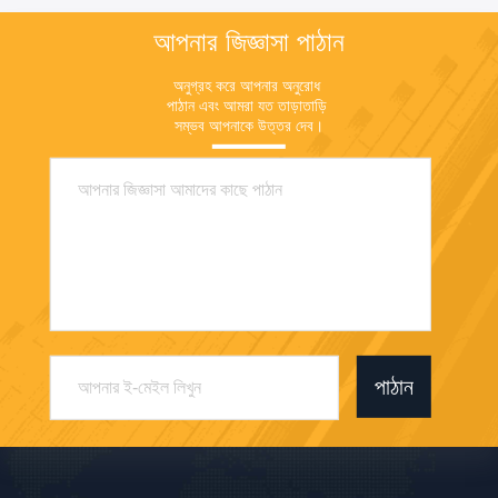
আপনার জিজ্ঞাসা পাঠান
অনুগ্রহ করে আপনার অনুরোধ 
পাঠান এবং আমরা যত তাড়াতাড়ি 
সম্ভব আপনাকে উত্তর দেব।
পাঠান