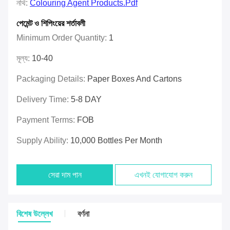
নথি:
Colouring Agent Products.pdf
পেমেন্ট ও শিপিংয়ের শর্তাবলী
Minimum Order Quantity:
1
মূল্য:
10-40
Packaging Details:
Paper Boxes And Cartons
Delivery Time:
5-8 DAY
Payment Terms:
FOB
Supply Ability:
10,000 Bottles Per Month
সেরা দাম পান
এখনই যোগাযোগ করুন
বিশেষ উল্লেখ
বর্ণনা