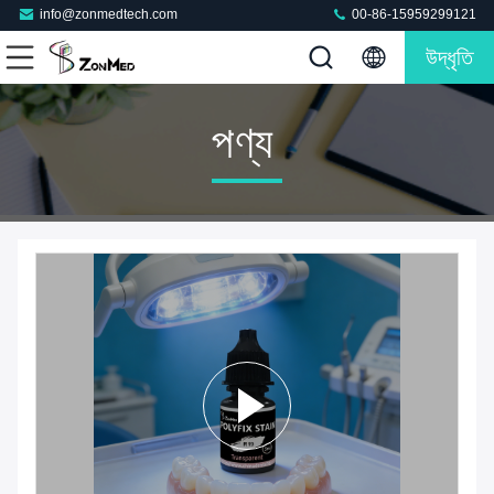
info@zonmedtech.com
00-86-15959299121
উদ্ধৃতি
পণ্য